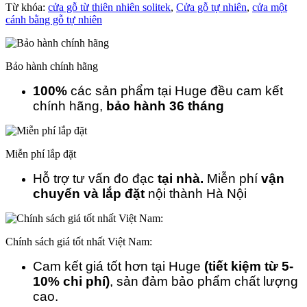
Từ khóa:
cửa gỗ từ thiên nhiên solitek
,
Cửa gỗ tự nhiên
,
cửa một
cánh bằng gỗ tự nhiên
Bảo hành chính hãng
100%
các sản phẩm tại Huge đều cam kết
chính hãng,
bảo hành 36 tháng
Miễn phí lắp đặt
Hỗ trợ tư vấn đo đạc
tại nhà.
Miễn phí
vận
chuyển và lắp đặt
nội thành Hà Nội
Chính sách giá tốt nhất Việt Nam:
Cam kết giá tốt hơn tại Huge
(tiết kiệm từ 5-
10% chi phí)
, sản đảm bảo phẩm chất lượng
cao.