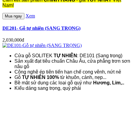
Nam!
Xem
Mua ngay
DE201- Gỗ tự nhiên (SANG TRỌNG)
2,030,000đ
Cửa gỗ SOLITEK
TỰ NHIÊN
: DE101 (Sang trọng)
Sản xuất đạt tiêu chuẩn Châu Âu, cửa phẳng trơn sơn
nâu gỗ
Công nghệ ép tiên tiến hạn chế cong vênh, nứt nẻ
Gỗ
TỰ NHIÊN 100%
từ khuôn, cánh, nẹp...
Bề mặt sử dụng các loại gỗ quý như
Hương, Lim,..
Kiểu dáng sang trọng, quý phái