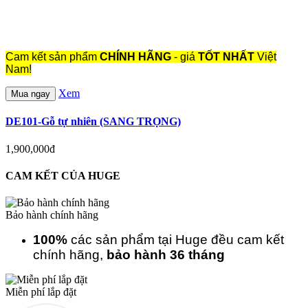
Cam kết sản phẩm
CHÍNH HÃNG
- giá
TỐT NHẤT
Việt
Nam!
Xem
Mua ngay
DE101-Gỗ tự nhiên (SANG TRỌNG)
1,900,000đ
CAM KẾT CỦA HUGE
Bảo hành chính hãng
100%
các sản phẩm tại Huge đều cam kết
chính hãng,
bảo hành 36 tháng
Miễn phí lắp đặt