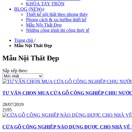
KHÓA TAY TRÒN
BLOG (NEWs)
Thiết kế nội thất theo phong thủy
Phong cách & xu hướng thiết kế
Mẫu Nội Thất Đẹp
Những công trình thi công thực tế
Trang chủ
/
Mẫu Nội Thất Đẹp
Mẫu Nội Thất Đẹp
Sắp xếp theo:
TƯ VẤN CHỌN MUA CỬA GỖ CÔNG NGHIỆP CHỊU NƯỚC 
28/07/2019
2195
CỬA GỖ CÔNG NGHIỆP NÀO DÙNG ĐƯỢC CHO NHÀ VỆ 