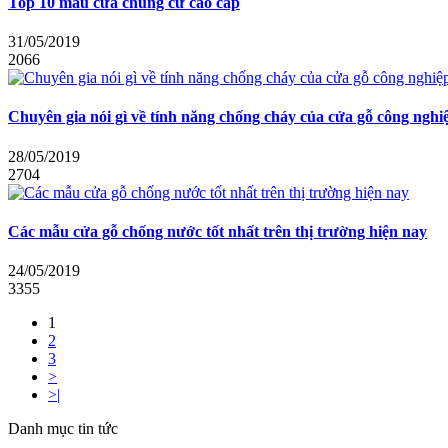
Top 10 mẫu cửa chung cư cao cấp
31/05/2019
2066
Chuyên gia nói gì về tính năng chống cháy của cửa gỗ công nghi
28/05/2019
2704
Các mẫu cửa gỗ chống nước tốt nhất trên thị trường hiện nay
24/05/2019
3355
1
2
3
>
>|
Danh mục tin tức