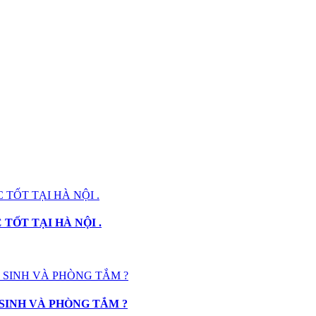
TỐT TẠI HÀ NỘI .
SINH VÀ PHÒNG TẮM ?