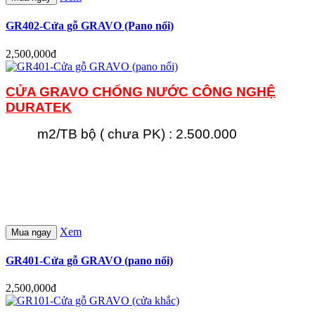
GR402-Cửa gỗ GRAVO (Pano nổi)
2,500,000đ
CỬA GRAVO CHỐNG NƯỚC
CÔNG NGHỆ
DURATEK
m2/TB bộ ( chưa PK) : 2.500.000
Xem
Mua ngay
GR401-Cửa gỗ GRAVO (pano nổi)
2,500,000đ