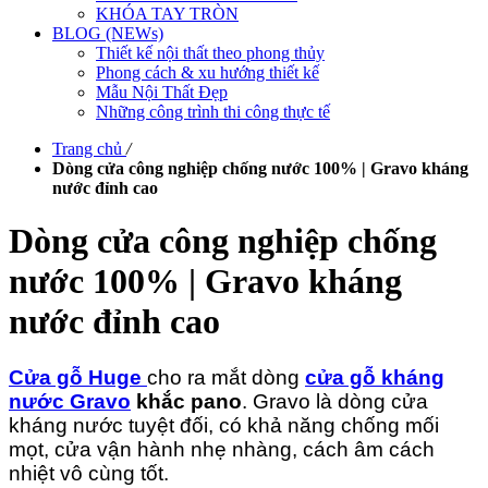
KHÓA TAY TRÒN
BLOG (NEWs)
Thiết kế nội thất theo phong thủy
Phong cách & xu hướng thiết kế
Mẫu Nội Thất Đẹp
Những công trình thi công thực tế
Trang chủ
/
Dòng cửa công nghiệp chống nước 100% | Gravo kháng
nước đỉnh cao
Dòng cửa công nghiệp chống
nước 100% | Gravo kháng
nước đỉnh cao
Cửa gỗ Huge
cho ra mắt dòng
cửa gỗ kháng
nước Gravo
khắc pano
. Gravo là dòng cửa
kháng nước tuyệt đối, có khả năng chống mối
mọt, cửa vận hành nhẹ nhàng, cách âm cách
nhiệt vô cùng tốt.