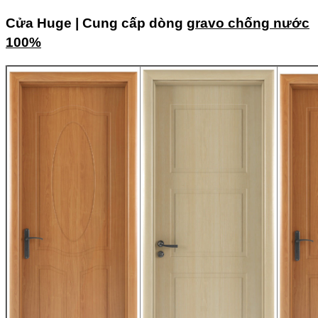
Cửa Huge | C
ung cấp dòng
gravo chống nước
100%