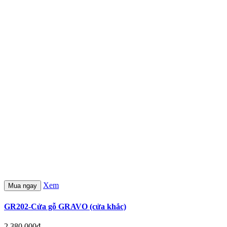
Xem
Mua ngay
GR202-Cửa gỗ GRAVO (cửa khắc)
2,380,000đ