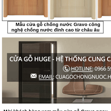
Mẫu cửa gỗ chống nước Gravo công
nghệ chống nước đỉnh cao từ châu âu