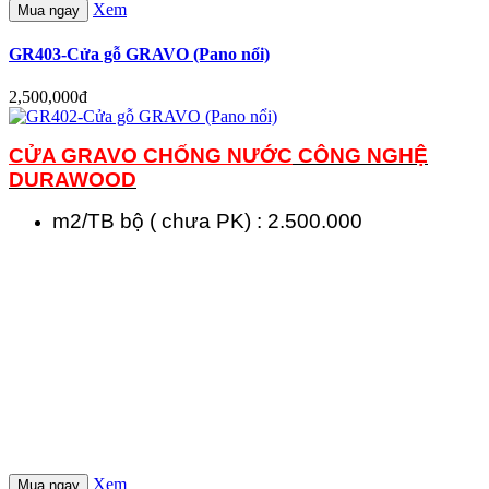
Xem
Mua ngay
GR403-Cửa gỗ GRAVO (Pano nổi)
2,500,000đ
CỬA GRAVO CHỐNG NƯỚC
CÔNG NGHỆ
DURAWOOD
m2/TB bộ ( chưa PK) : 2.500.000
Xem
Mua ngay