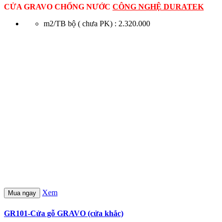
CỬA GRAVO CHỐNG NƯỚC
CÔNG NGHỆ DURATEK
m2/TB bộ ( chưa PK) : 2.320.000
Xem
Mua ngay
GR101-Cửa gỗ GRAVO (cửa khắc)