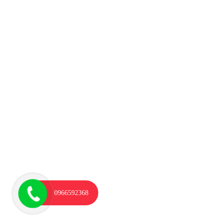
0966592368