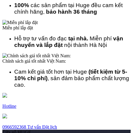
100%
các sản phẩm tại Huge đều cam kết
chính hãng,
bảo hành 36 tháng
Miễn phí lắp đặt
Hỗ trợ tư vấn đo đạc
tại nhà.
Miễn phí
vận
chuyển và lắp đặt
nội thành Hà Nội
Chính sách giá tốt nhất Việt Nam:
Cam kết giá tốt hơn tại Huge
(tiết kiệm từ 5-
10% chi phí)
, sản đảm bảo phẩm chất lượng
cao.
Hotline
0966592368
Tư vấn
Đặt lịch
Cửa gỗ HUGE