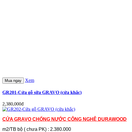
Xem
Mua ngay
GR201-Cửa gỗ sữa GRAVO (cửa khắc)
2,380,000đ
CỬA GRAVO CHỐNG NƯỚC CÔNG NGHỆ DURAWOOD
m2/TB bộ ( chưa PK) : 2.380.000