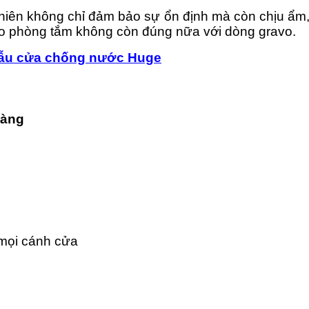
nhiên không chỉ đảm bảo sự ổn định mà còn chịu ẩ
o phòng tắm không còn đúng nữa với dòng gravo.
mẫu cửa chống nước Huge
hàng
 mọi cánh cửa