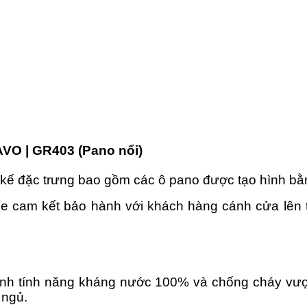
VO | GR403 (Pano nổi)
 đặc trưng bao gồm các ô pano được tạo hình bằng
cam kết bảo hành với khách hàng cánh cửa lên tới
nh tính năng kháng nước 100% và chống cháy vượ
 ngủ.