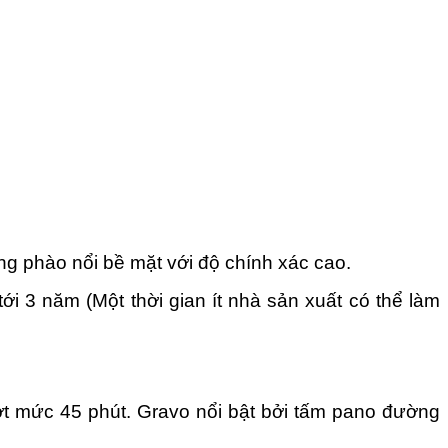
 phào nổi bề mặt với độ chính xác cao.
 3 năm (Một thời gian ít nhà sản xuất có thể làm
t mức 45 phút. Gravo nổi bật bởi tấm pano đường