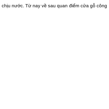
m, chịu nước. Từ nay về sau quan điểm cửa gỗ công