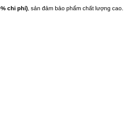
0% chi phí)
, sản đảm bảo phẩm chất lượng cao.