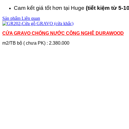
Cam kết giá tốt hơn tại Huge
(tiết kiệm từ 5-1
Sản phẩm Liên quan
CỬA GRAVO CHỐNG NƯỚC CÔNG NGHỆ DURAWOOD
m2/TB bộ ( chưa PK) : 2.380.000