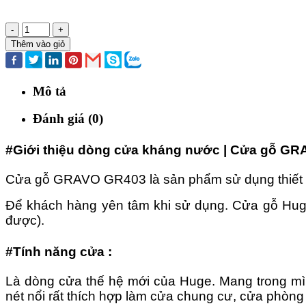
-
+
Thêm vào giỏ
Mô tả
Đánh giá (0)
#Giới thiệu dòng cửa kháng nước | Cửa gỗ GRA
Cửa gỗ GRAVO GR403 là sản phẩm sử dụng thiết kế
Để khách hàng yên tâm khi sử dụng. Cửa gỗ Huge 
được).
#Tính năng cửa :
Là dòng cửa thế hệ mới của Huge. Mang trong mì
nét nổi rất thích hợp làm cửa chung cư, cửa phòng