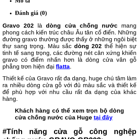
Mô tả
Đánh giá (0)
Gravo 202
là
dòng cửa chống nước
mang
phong cách kiến trúc châu Âu tân cổ điển. Những
đường gravo thường được thấy ở những ngôi biệt
thự sang trọng. Màu sắc
dòng 202
thể hiện sự
tinh tế sang trọng, các đường nét cân xứng khiến
gravo có điểm nhấn hơn là dòng cửa vân gỗ
phẳng trơn hiện đại
flatta
.
Thiết kế của Gravo rất đa dạng, huge chú tâm làm
ra nhiều dòng cửa gỗ với đủ màu sắc và thiết kế
để phù hợp với nhu cầu rất đa dạng của khác
hàng.
Khách hàng có thể xem trọn bộ dòng
cửa chống nước của Huge
tại đây
#Tính năng cửa gỗ công nghệp