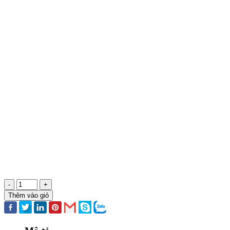
-
+
Thêm vào giỏ