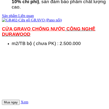
10% chi phí)
, sản đảm bảo phẩm chất lượng
cao.
Sản phẩm Liên quan
CỬA GRAVO CHỐNG NƯỚC
CÔNG NGHỆ
DURAWOOD
m2/TB bộ ( chưa PK) : 2.500.000
Xem
Mua ngay