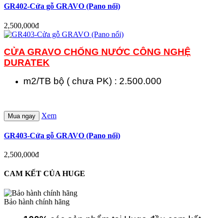
GR402-Cửa gỗ GRAVO (Pano nổi)
2,500,000đ
CỬA GRAVO CHỐNG NƯỚC CÔNG NGHỆ
DURATEK
m2/TB bộ ( chưa PK) : 2.500.000
Xem
Mua ngay
GR403-Cửa gỗ GRAVO (Pano nổi)
2,500,000đ
CAM KẾT CỦA HUGE
Bảo hành chính hãng