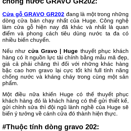
chống nước GRAVO GR202:
Cửa gỗ GRAVO GR202
đang là một trong những
dòng cửa bán chạy nhất của Huge. Công nghệ
làm cửa gỗ hiện nay đã khác và nhất là quan
điểm và phong cách tiêu dùng nước ta đa có
nhiều biến chuyển.
Nếu như
cửa Gravo | Huge
thuyết phục khách
hàng có ít nguồn lực tài chính bằng mẫu mã đẹp,
giá cả phải chăng thì đối với những khác hàng
bậc cao hơn gravo lại cực tốt khi full tính năng
chống nước và kháng cháy trong cùng một sản
phẩm.
Một điều nữa khiến Huge có thế thuyết phục
khách hàng đó là khách hàng có thể gửi thiết kế,
gửi chỉnh sửa thì đội ngũ lành nghề của Huge sẽ
biến ý tưởng về cánh cửa đó thành hiện thực.
#
Thuộc tính dòng gravo 202: