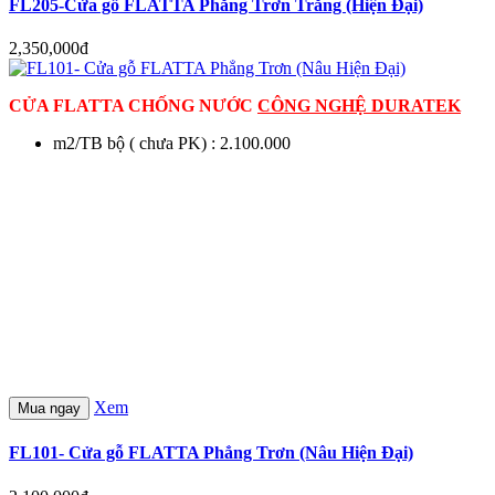
FL205-Cửa gỗ FLATTA Phẳng Trơn Trắng (Hiện Đại)
2,350,000đ
CỬA FLATTA CHỐNG NƯỚC
CÔNG NGHỆ DURATEK
m2/TB bộ ( chưa PK) : 2.100.000
Xem
Mua ngay
FL101- Cửa gỗ FLATTA Phẳng Trơn (Nâu Hiện Đại)