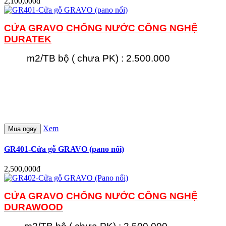
2,100,000đ
CỬA GRAVO CHỐNG NƯỚC
CÔNG NGHỆ
DURATEK
m2/TB bộ ( chưa PK) : 2.500.000
Xem
Mua ngay
GR401-Cửa gỗ GRAVO (pano nổi)
2,500,000đ
CỬA GRAVO CHỐNG NƯỚC
CÔNG NGHỆ
DURAWOOD