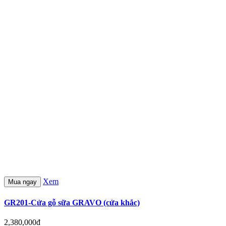
Xem
Mua ngay
GR201-Cửa gỗ sữa GRAVO (cửa khắc)
2,380,000đ