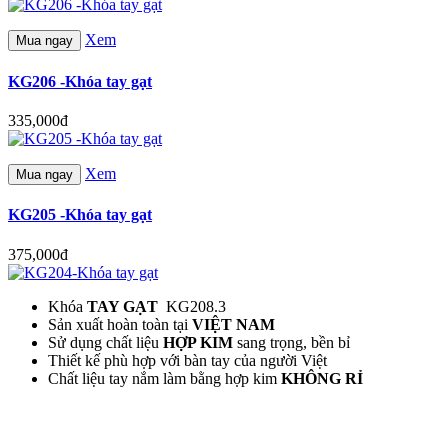
Xem
Mua ngay
KG206 -Khóa tay gạt
335,000đ
Xem
Mua ngay
KG205 -Khóa tay gạt
375,000đ
Khóa
TAY GẠT
KG208.3
Sản xuất hoàn toàn tại
VIỆT NAM
Sử dụng chất liệu
HỢP KIM
sang trọng, bền bỉ
Thiết kế phù hợp với bàn tay của người Việt
Chất liệu tay nắm làm bằng hợp kim
KHÔNG RỈ