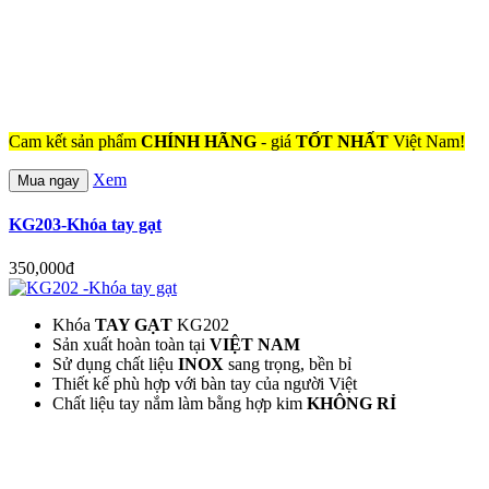
Cam kết sản phẩm
CHÍNH HÃNG
- giá
TỐT NHẤT
Việt Nam!
Xem
Mua ngay
KG203-Khóa tay gạt
350,000đ
Khóa
TAY GẠT
KG202
Sản xuất hoàn toàn tại
VIỆT NAM
Sử dụng chất liệu
INOX
sang trọng, bền bỉ
Thiết kế phù hợp với bàn tay của người Việt
Chất liệu tay nắm làm bằng hợp kim
KHÔNG RỈ