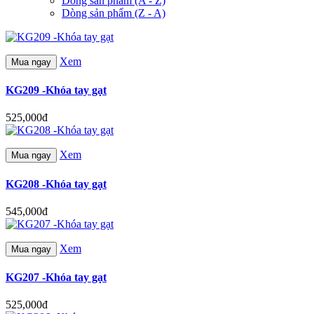
Dòng sản phẩm (A - Z)
Dòng sản phẩm (Z - A)
Xem
Mua ngay
KG209 -Khóa tay gạt
525,000đ
Xem
Mua ngay
KG208 -Khóa tay gạt
545,000đ
Xem
Mua ngay
KG207 -Khóa tay gạt
525,000đ