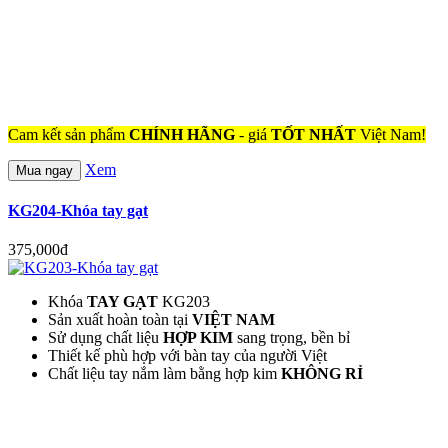
Cam kết sản phẩm
CHÍNH HÃNG
- giá
TỐT NHẤT
Việt Nam!
Xem
Mua ngay
KG204-Khóa tay gạt
375,000đ
Khóa
TAY GẠT
KG203
Sản xuất hoàn toàn tại
VIỆT NAM
Sử dụng chất liệu
HỢP KIM
sang trọng, bền bỉ
Thiết kế phù hợp với bàn tay của người Việt
Chất liệu tay nắm làm bằng hợp kim
KHÔNG RỈ