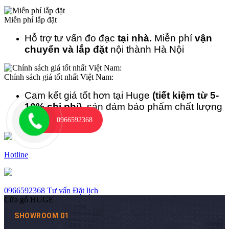
Miễn phí lắp đặt
Hỗ trợ tư vấn đo đạc
tại nhà.
Miễn phí
vận
chuyển và lắp đặt
nội thành Hà Nội
Chính sách giá tốt nhất Việt Nam:
Cam kết giá tốt hơn tại Huge
(tiết kiệm từ 5-
10% chi phí)
, sản đảm bảo phẩm chất lượng
cao.
0966592368
Hotline
0966592368
Tư vấn
Đặt lịch
Cửa gỗ HUGE
SHOWROOM 01