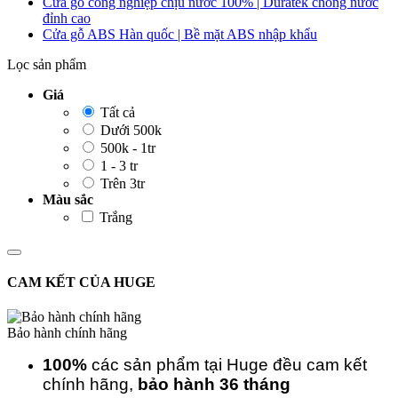
Cửa gỗ công nghiệp chịu nước 100% | Duratek chống nước
đỉnh cao
Cửa gỗ ABS Hàn quốc | Bề mặt ABS nhập khẩu
Lọc sản phẩm
Giá
Tất cả
Dưới 500k
500k - 1tr
1 - 3 tr
Trên 3tr
Màu sắc
Trắng
CAM KẾT CỦA HUGE
Bảo hành chính hãng
100%
các sản phẩm tại Huge đều cam kết
chính hãng,
bảo hành 36 tháng