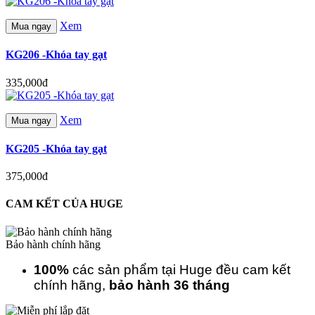
Xem
Mua ngay
KG206 -Khóa tay gạt
335,000đ
Xem
Mua ngay
KG205 -Khóa tay gạt
375,000đ
CAM KẾT CỦA HUGE
Bảo hành chính hãng
100%
các sản phẩm tại Huge đều cam kết
chính hãng,
bảo hành 36 tháng