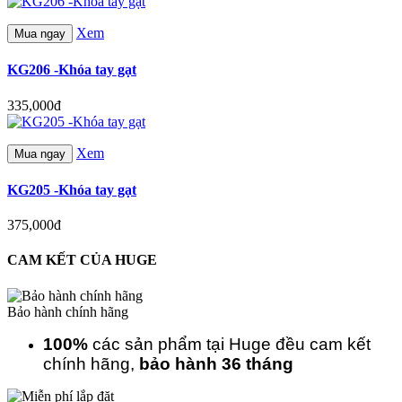
Xem
Mua ngay
KG206 -Khóa tay gạt
335,000đ
Xem
Mua ngay
KG205 -Khóa tay gạt
375,000đ
CAM KẾT CỦA HUGE
Bảo hành chính hãng
100%
các sản phẩm tại Huge đều cam kết
chính hãng,
bảo hành 36 tháng