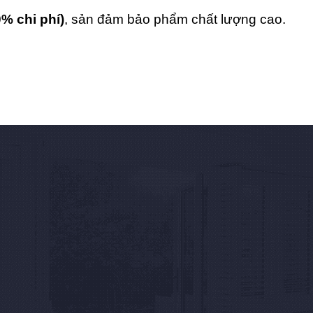
0% chi phí)
, sản đảm bảo phẩm chất lượng cao.