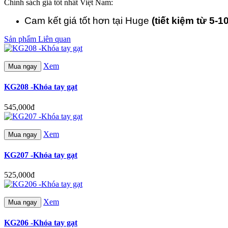
Chính sách giá tốt nhất Việt Nam:
Cam kết giá tốt hơn tại Huge
(tiết kiệm từ 5-1
Sản phẩm Liên quan
Xem
Mua ngay
KG208 -Khóa tay gạt
545,000đ
Xem
Mua ngay
KG207 -Khóa tay gạt
525,000đ
Xem
Mua ngay
KG206 -Khóa tay gạt