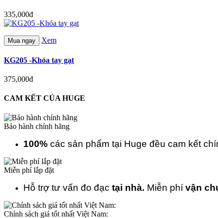
335,000đ
Xem
Mua ngay
KG205 -Khóa tay gạt
375,000đ
CAM KẾT CỦA HUGE
Bảo hành chính hãng
100%
các sản phẩm tại Huge đều cam kết ch
Miễn phí lắp đặt
Hỗ trợ tư vấn đo đạc
tại nhà.
Miễn phí
vận ch
Chính sách giá tốt nhất Việt Nam: