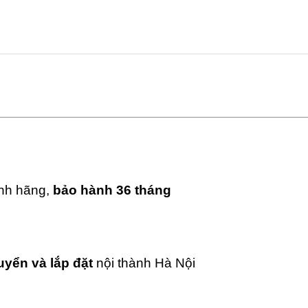
ính hãng,
bảo hành 36 tháng
uyển và lắp đặt
nội thành Hà Nội