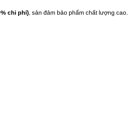
0% chi phí)
, sản đảm bảo phẩm chất lượng cao.