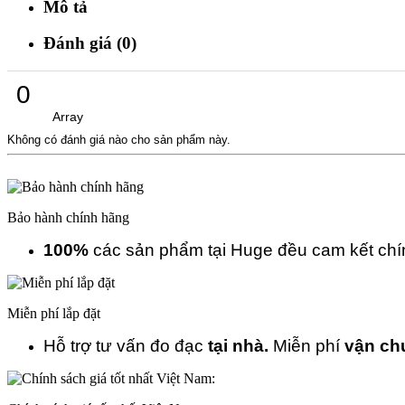
Mô tả
Đánh giá (0)
0
Array
Không có đánh giá nào cho sản phẩm này.
Bảo hành chính hãng
100%
các sản phẩm tại Huge đều cam kết ch
Miễn phí lắp đặt
Hỗ trợ tư vấn đo đạc
tại nhà.
Miễn phí
vận ch