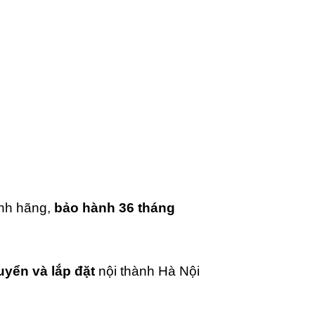
ính hãng,
bảo hành 36 tháng
uyển và lắp đặt
nội thành Hà Nội