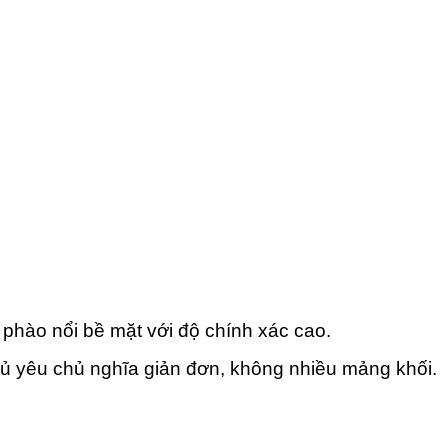
hào nổi bề mặt với độ chính xác cao.
ủ yêu chủ nghĩa giản đơn, không nhiều mảng khối.