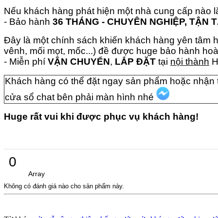
Nếu khách hàng phát hiện một nhà cung cấp nào l
- Bảo hành
36 THÁNG - CHUYÊN NGHIỆP, TẬN 
Đây là một chính sách khiến khách hàng yên tâm hơ
vênh, mối mọt, mốc...) đề được huge bảo hành hoà
- Miễn phí
VẬN CHUYỂN
,
LẮP ĐẶT
tại
nội thành
H
Khách hàng có thể đặt ngay sản phẩm hoặc nhận tư
cửa sổ chat bên phải màn hình nhé
Huge rất vui khi được phục vụ khách hàng!
0
Array
Không có đánh giá nào cho sản phẩm này.