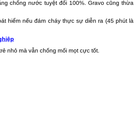
ng chống nước tuyệt đối 100%. Gravo cũng thừa
át hiểm nếu đám cháy thực sự diễn ra (45 phút là
ghiệp
trẻ nhỏ mà vẫn chống mối mọt cực tốt.