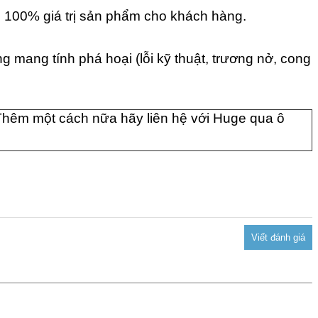
 100% giá trị sản phẩm cho khách hàng.
 mang tính phá hoại (lỗi kỹ thuật, trương nở, cong
Thêm một cách nữa hãy liên hệ với Huge qua ô