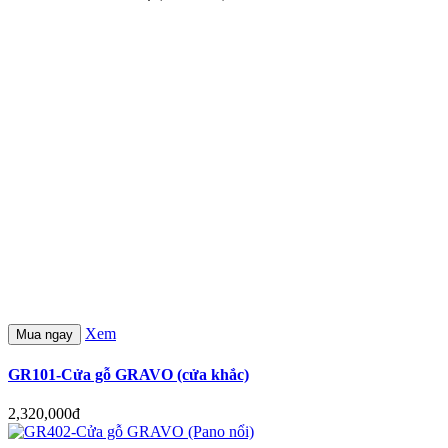
Xem
Mua ngay
GR101-Cửa gỗ GRAVO (cửa khắc)
2,320,000đ