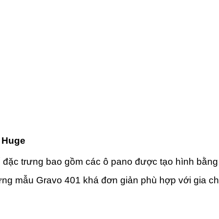
| Huge
ặc trưng bao gồm các ô pano được tạo hình bằng p
ưng mẫu Gravo 401 khá đơn giản phù hợp với gia ch