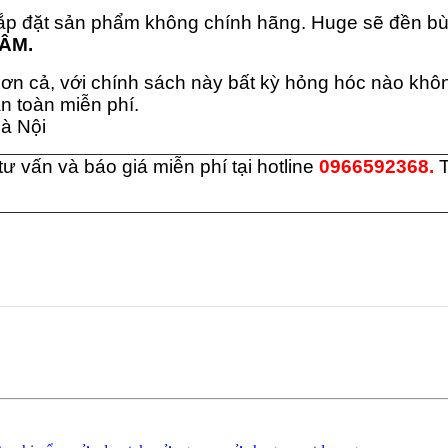
ắp đặt sản phẩm không chính hãng. Huge sẽ đền bù
TÂM.
n cả, với chính sách này bất kỳ hỏng hóc nào không
n toàn miễn phí.
à Nộ
i
 vấn và báo giá miễn phí tại hotline
0966592368.