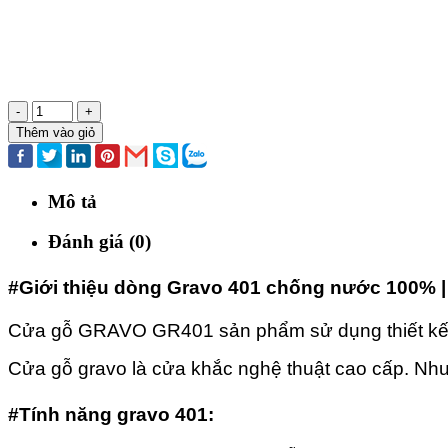
-
+
Thêm vào giỏ
Mô tả
Đánh giá (0)
#Giới thiệu dòng Gravo 401 chống nước 100% 
Cửa gỗ GRAVO GR401 sản phẩm sử dụng thiết kế đ
Cửa gỗ gravo là cửa khắc nghệ thuật cao cấp. Nh
#Tính năng gravo 401: