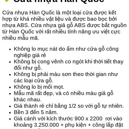
Cửa nhựa Hàn Quốc là một loại cửa được kết
hợp từ khá nhiều vật liệu và được bao bọc bởi
nhựa ABS. Cửa nhựa giả gỗ ABS được bắt nguồn
từ Hàn Quốc với rất nhiều tính năng ưu việt cực
nhiều mẫu mã.
Không lo mục nát do ẩm như cửa gỗ công
nghiệp giá rẻ
Không bị cong vênh co ngót khi thời tiết thay
đổi như gỗ.
Không bị phải màu sơn theo thời gian như
các loại cửa gỗ.
Không lo bị mối mọt.
Mẫu mã rất đẹp, và có nhiều màu giả gỗ
khác nhau.
Giá thành rẻ chỉ bằng 1/2 so với gỗ tự nhiên.
Bền 3 đến 5 năm.
Giá cánh với kích thước 900 x 2200 rơi vào
khoảng 3.250.000 + phụ kiện + công lắp đặt