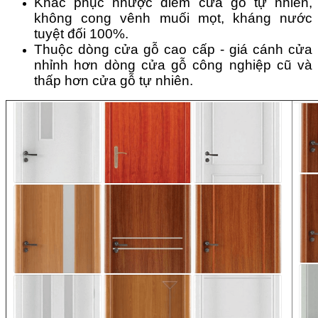
Khắc phục nhược điểm cửa gỗ tự nhiên,
không cong vênh muối mọt, kháng nước
tuyệt đối 100%.
Thuộc dòng cửa gỗ cao cấp - giá cánh cửa
nhỉnh hơn dòng cửa gỗ công nghiệp cũ và
thấp hơn cửa gỗ tự nhiên.