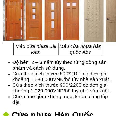
Mẫu cửa nhựa đài
Mẫu cửa nhựa hàn
loan
quốc Abs
Độ bền 2 – 3 năm tùy theo từng dòng sản
phẩm và cách sử dụng.
Cửa theo kích thước 800*2100 có đơn giá
khoảng 1.680.000VNĐ/bộ tùy nhà sản xuất.
Cửa theo kích thước 900*2200 có đơn giá
khoảng 1.920.000VNĐ/bộ tùy nhà sản xuất.
Chưa bao gồm khung, nẹp, khóa, công lắp
đặt
❖
Cửa nhựa Hàn Quốc