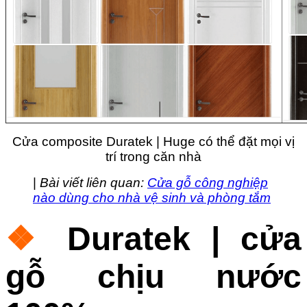
Cửa composite Duratek | Huge có thể đặt mọi vị
trí trong căn nhà
|
Bài viết liên quan:
Cửa gỗ công nghiệp
nào dùng cho nhà vệ sinh và phòng tắm
❖
Duratek | c
ửa
gỗ chịu nước