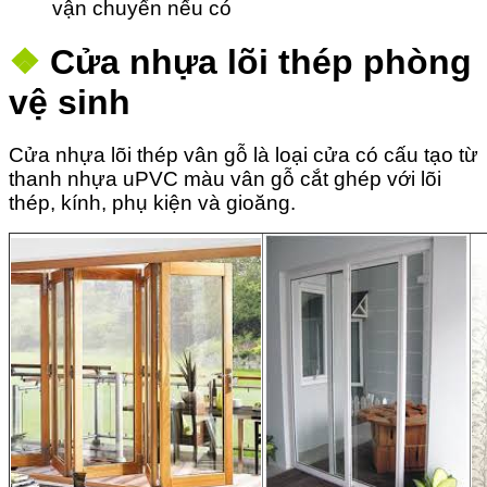
vận chuyển nếu có
❖
Cửa nhựa lõi thép phòng
vệ sinh
Cửa nhựa lõi thép vân gỗ là loại cửa có cấu tạo từ
thanh nhựa uPVC màu vân gỗ cắt ghép với lõi
thép, kính, phụ kiện và gioăng.