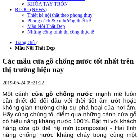
KHÓA TAY TRÒN
BLOG (NEWs)
Thiết kế nội thất theo phong thủy
Phong cách & xu hướng thiết kế
Mẫu Nội Thất Đẹp
Những công trình thi công thực tế
Trang chủ
/
Mẫu Nội Thất Đẹp
Các mẫu cửa gỗ chống nước tốt nhất trên
thị trường hiện nay
2019-05-24 09:21:22
Một cánh
cửa gỗ chống nước
mạnh mẽ luôn
cần thiết để đối đầu với thời tiết ẩm ướt hoặc
không gian thường chịu sự phá hoại của hơi ẩm.
Hãy cùng chúng tôi điểm qua những cánh cửa gỗ
có hiệu năng kháng nước 100%. Bật mí với khách
hàng cửa gỗ thế hệ mới (composite) - Hai tính
năng chống nước kháng cháy trong cùng một