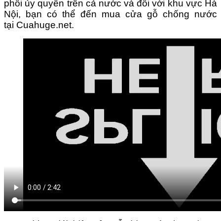
phối ủy quyền trên cả nước v
à đối với khu vực Hà
Nội, bạn có thể đến mua cửa gỗ chống nước
tại
Cuahuge.ne
t.