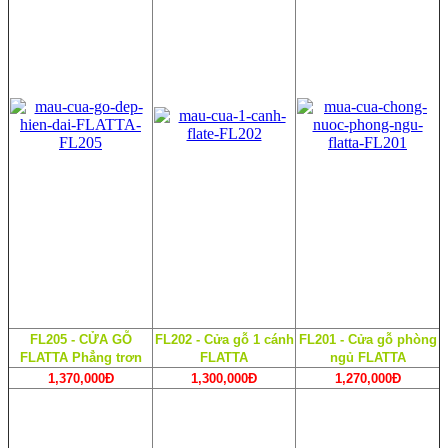
FL205 - CỬA GỖ
FL202 - Cửa gỗ 1 cánh
FL201 - Cửa gỗ phòng
FLATTA Phẳng trơn
FLATTA
ngủ FLATTA
1,370,000Đ
1,300,000Đ
1,270,000Đ