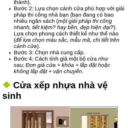
thành).
Bước 2: Lựa chọn cánh cửa phù hợp với giải
pháp thi công nhà bạn (bạn đang có bao
nhiêu ngân sách (
một giải pháp thi công
nhanh, tiết kiệm? hay bền, đẹp hiện đại?
).
Lựa chọn phong cách thiết kế như thế nào
(
để lựa chọn màu sắc, mẫu mã, chi tiết trên
cánh cửa
).
Bước 3: Chọn nhà cung cấp.
Bước 4: Cách tính giá một bộ cửa như
sau:
Đơn giá cửa + khóa + lắp đặt hoặc
không lắp đặt + vận chuyển.
❖
Cửa xếp nhựa nhà vệ
sinh