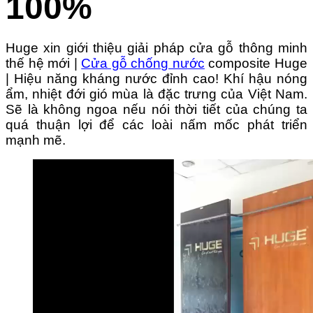
100%
Huge xin giới thiệu giải pháp cửa gỗ thông minh
thế hệ mới |
Cửa gỗ chống nước
composite Huge
| Hiệu năng kháng nước đỉnh cao!
Khí hậu nóng
ẩm, nhiệt đới gió mùa là đặc trưng của Việt Nam.
Sẽ là không ngoa nếu nói thời tiết của chúng ta
quá thuận lợi để các loài nấm mốc phát triển
mạnh mẽ.