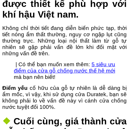
được thiết kế phù hợp với
khí hậu Việt nam.
Không chỉ thời tiết đang diễn biến phức tạp, thời
tiết nóng ẩm thất thường, nguy cơ ngập lụt cũng
thường trực. Những loại nội thất làm từ gỗ tự
nhiên sẽ gặp phải vấn đề lớn khi đối mặt với
những vấn đề trên.
| Có thể bạn muốn xem thêm:
5 siêu ưu
điểm của cửa gỗ chống nước thế hệ mới
mà bạn nên biết!
Điểm yếu
cố hữu của gỗ tự nhiên là dễ dàng bị
ẩm mốc, vì vậy, khi sử dụng cửa Duratek, bạn sẽ
không phải lo về vấn đề này vì cánh cửa chống
nước tuyệt đối 100%.
❖
Cuối cùng, giá thành cửa