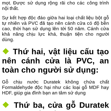
mọt. Được sử dụng rộng rãi cho các công trình
nội thất.
Sự kết hợp độc đáo giữa hai loại chất liệu bột gỗ
tự nhiên và PVC đã tạo nên cánh cửa có độ bền
cao, thời hạn sử dụng lên tới 50 năm. Cánh cửa
khả năng chịu lực khá, thuận tiện cho người
dùng.
❖
Thứ hai, vật liệu cấu tạo
nên cánh cửa là PVC, an
toàn cho người sử dụng:
Gỗ chịu nước Duratek không chứa chất
Formaldehyde độc hại như các loại gỗ MDF hay
HDF, giúp gia đình bạn an tâm sử dụng
❖
Thứ ba, cửa gỗ Duratek