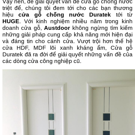
Vậy nên, để giải quyết vấn đề cửa gỗ chống nước
triệt để, chúng tôi đem tới cho các bạn thương
hiệu
cửa gỗ chống nước Duratek
tới từ
HUGE
.
Với kinh nghiệm nhiều năm trong kinh
doanh cửa gỗ,
Austdoor
không ngừng tìm kiếm
những giải pháp cung cấp khả năng mới hiện đại
và đáng tin cho cánh cửa.
Vượt trội hơn thế hệ
cửa HDF, MDF lõi xanh kháng ẩm, Cửa gỗ
Duratek đã ra đời để giải quyết những vấn đề của
các dòng cửa công nghiệp cũ.