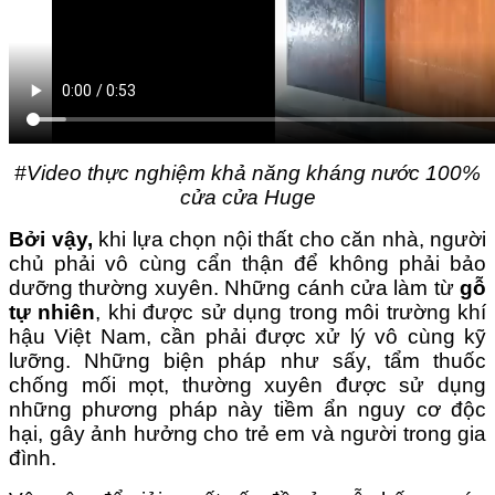
#Video thực nghiệm khả năng kháng nước 100%
cửa cửa Huge
Bởi vậy,
khi lựa chọn nội thất cho căn nhà, người
chủ phải vô cùng cẩn thận để không phải bảo
dưỡng thường xuyên.
Những cánh cửa làm từ
gỗ
tự nhiên
, khi được sử dụng trong môi trường khí
hậu Việt Nam, cần phải được xử lý vô cùng kỹ
lưỡng.
Những biện pháp như sấy, tẩm thuốc
chống mối mọt, thường xuyên được sử dụng
những phương pháp này tiềm ẩn nguy cơ độc
hại, gây ảnh hưởng cho trẻ em và người trong gia
đình.