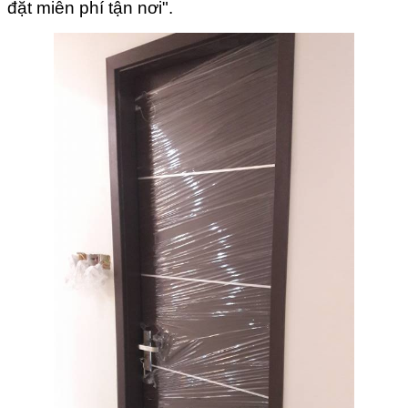
đặt miễn phí tận nơi".