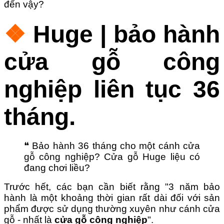
đến vậy?
❖
Huge | bảo hành
cửa gỗ công
nghiệp liên tục 36
tháng.
❝ Bảo hành 36 tháng cho một cánh cửa
gỗ công nghiệp? Cửa gỗ Huge liệu có
đang chơi liều?
Trước hết, các bạn cần biết rằng "
3
năm bảo
hành là một khoảng thời gian rất dài đối với sản
phẩm được sử dụng thường xuyên như cánh cửa
gỗ - nhất là
cửa gỗ công nghiệp
".