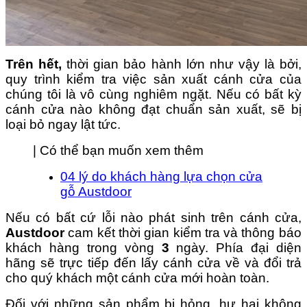
Trên hết,
thời gian bảo hành lớn như vậy là bởi,
quy trình kiểm tra việc sản xuất cánh cửa của
chúng tôi là vô cùng nghiêm ngặt. Nếu có bất kỳ
cánh cửa nào không đạt chuẩn sản xuất, sẽ bị
loại bỏ ngay lật tức.
| Có thể bạn muốn xem thêm
04 lý do khách hàng lựa chọn cửa
gỗ Austdoor
Nếu có bất cứ lỗi nào phát sinh trên cánh cửa,
Austdoor
cam kết thời gian kiểm tra và thông báo
khách hàng trong vòng
3
ngày. Phía đại diện
hãng sẽ trực tiếp đến lấy cánh cửa về và đổi trả
cho quý khách một cánh cửa mới hoàn toàn.
Đối với những sản phẩm bị hỏng, hư hại không