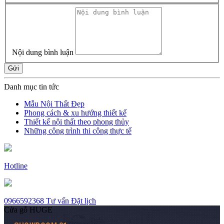
Nội dung bình luận
Gửi
Danh mục tin tức
Mẫu Nội Thất Đẹp
Phong cách & xu hướng thiết kế
Thiết kế nội thất theo phong thủy
Những công trình thi công thực tế
Hotline
0966592368
Tư vấn
Đặt lịch
Cửa gỗ HUGE