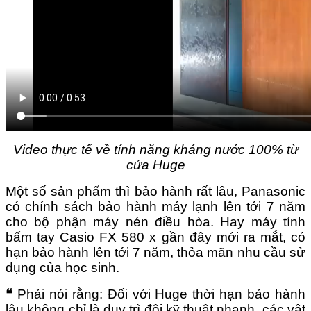
Video thực tế về tính năng kháng nước 100% từ
cửa Huge
Một số sản phẩm thì bảo hành rất lâu, Panasonic
có chính sách bảo hành máy lạnh lên tới 7 năm
cho bộ phận máy nén điều hòa. Hay máy tính
bấm tay Casio FX 580 x gần đây mới ra mắt, có
hạn bảo hành lên tới 7 năm, thỏa mãn nhu cầu sử
dụng của học sinh.
❝
Phải nói rằng: Đối với Huge thời hạn bảo hành
lâu không chỉ là duy trì đội kỹ thuật nhanh, các vật