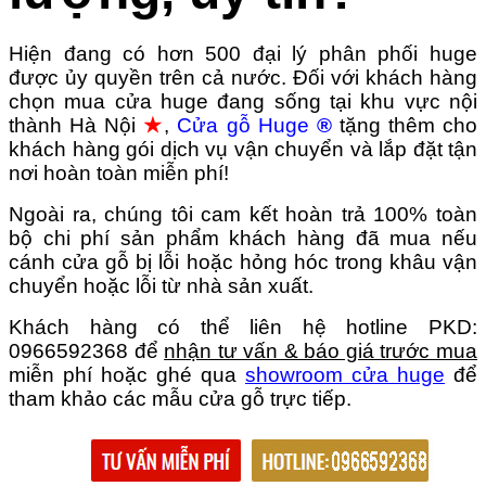
Hiện đang có hơn
500
đại lý phân phối huge
được ủy quyền trên cả nước. Đ
ối với khách hàng
chọn mua cửa huge đang sống tại khu vực nội
thành Hà Nội
★
,
Cửa gỗ Huge
®
tặng thêm cho
khách hàng gói dịch vụ vận chuyển và lắp đặt tận
nơi hoàn toàn miễn phí!
Ngoài ra, chúng tôi cam kết hoàn trả 100% toàn
bộ chi phí sản phẩm khách hàng đã mua nếu
cánh cửa gỗ bị lỗi hoặc hỏng hóc trong khâu vận
chuyển hoặc lỗi từ nhà sản xuất.
Khách hàng có thể liên hệ hotline PKD:
0966592368
để
nhận tư vấn & báo giá trước mua
miễn phí hoặc ghé qua
showroom cửa huge
để
tham khảo các mẫu cửa gỗ trực tiếp.