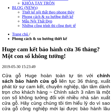
KHÓA TAY TRÒN
BLOG (NEWs)
Thiết kế nội thất theo phong thủy
Phong cách & xu hướng thiết kế
Mẫu Nội Thất Đẹp
Những công trình thi công thực tế
Trang chủ
/
Phong cách & xu hướng thiết kế
Huge cam kết bảo hành cửa 36 tháng?
Một con số không tưởng!
2019-05-30 15:23:49
Cửa gỗ Hu
ge hoàn toàn tự tin với
chính
sách bảo hành cửa gỗ
liên tục 36 tháng, xuất
phát từ sự cam kết, chuyên nghiệp, tận tâm dành
trọn cho khách hàng ~ Chính sách 3 năm là một
con số không tưởng đối với nhiều nhà sản xuất
cửa gỗ. Hãy cùng chúng tôi tìm hiểu lý do vì sao
cửa gỗ công nghiệp mới lại được bào hành lâu