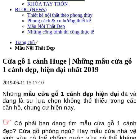
KHÓA TAY TRÒN
BLOG (NEWs)
Thiết kế nội thất theo phong thủy
Phong cách & xu hướng thiết kế
Mẫu Nội Thất Đẹp
Những công trình thi công thực tế
Trang chủ
/
Mẫu Nội Thất Đẹp
Cửa gỗ 1 cánh Huge | Những mẫu cửa gỗ
1 cánh đẹp, hiện đại nhất 2019
2019-06-11 15:17:10
Những
mẫu cửa gỗ 1 cánh đẹp hiện đại
đã và
đang là sự lựa chọn không thể thiếu trong các
căn hộ, chung cư hiện nay.
☞
Có phải bạn đang tìm mẫu cửa gỗ 1 cánh
đẹp?
Cửa gỗ phòng ngủ
? Hay mẫu cửa nhà vệ
sinh vừa có thể chống nước vừa có thể kháng