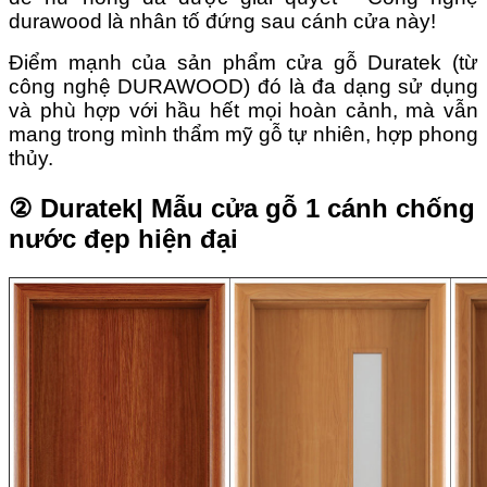
durawood là nhân tố đứng sau cánh cửa này!
Điểm mạnh của sản phẩm cửa gỗ Duratek (từ
công nghệ DURAWOOD) đó là đa dạng sử dụng
và phù hợp với hầu hết mọi hoàn cảnh, mà vẫn
mang trong mình thẩm mỹ gỗ tự nhiên, hợp phong
thủy.
② Duratek| Mẫu cửa gỗ 1 cánh chống
nước đẹp hiện đại