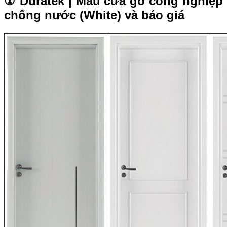
① Duratek | Mẫu cửa gỗ công nghiệp
chống nước (White) và báo giá