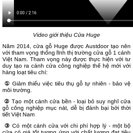
Video giới thiệu Cửa Huge
Năm 2014, cửa gỗ Huge được Austdoor tạo nên
với tham vọng thống lĩnh thị trường cửa gỗ 1 cánh
Việt Nam.
Tham vọng này được thực hiện với tư
duy tạo ra cánh cửa công nghiệp thế hệ mới với
hàng loạt tiêu chí:
①
Giảm thiểu việc tiêu thụ gỗ tự nhiên - bảo vệ
môi trường.
②
Tạo một cánh cửa bền - loại bỏ suy nghĩ cửa
gỗ công nghiệp mục nát, dễ bị đánh bại bởi thời
tiết Việt Nam
③
Có một cánh cửa với chi phí hợp lý - một bộ
cửa có giá tốt tương ứng với chất lượng đạt tiêu