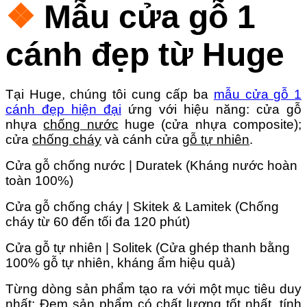
❖
Mẫu cửa gỗ 1
cánh đẹp từ Huge
Tại Huge, chúng tôi cung cấp ba
mẫu cửa gỗ 1
cánh đẹp hiện đại
ứng với hiệu năng: cửa gỗ
nhựa
chống nước
huge (cửa nhựa composite);
cửa
chống cháy
và cánh cửa
gỗ tự nhiên
.
Cửa gỗ chống nước | Duratek (Kháng nước hoàn
toàn 100%)
Cửa gỗ chống cháy | Skitek & Lamitek (Chống
cháy từ 60 đến tối đa 120 phút)
Cửa gỗ tự nhiên | Solitek (Cửa ghép thanh bằng
100% gỗ tự nhiên, kháng ẩm hiệu quả)
Từng dòng sản phẩm tạo ra với một mục tiêu duy
nhất: Đem sản phẩm có chất lượng tốt nhất, tính