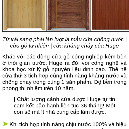
Từ trái sang phải lần lượt là mẫu cửa chống nước |
cửa gỗ tự nhiên | cửa kháng cháy của Huge
Khác với các dòng cửa gỗ công nghiệp kém bền
ở thời gian trước.
Huge ra đời với công nghệ và
khoa học xử lý gỗ nguyên liệu đỉnh cao.
Thế hệ
cửa thứ 3 tích hợp cùng tính năng kháng nước và
chống cháy trong cùng 1 sản phẩm. Độ bền trong
phòng thí nhiệm trên 10 năm.
|
Chất lượng cánh cửa được Huge tự tin
cam kết bảo hành liên tục 36 tháng! Một
con số mà ít nhà cung cấp làm được.
➤
Khi tích hợp tính năng chịu nước 100% và hiệu