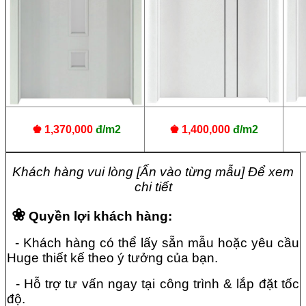
♚
1,370,000
đ/
m2
♚ 1,400,000
đ/
m2
Khách hàng vui lòng [Ấn vào từng mẫu] Để xem
chi tiết
❀
Quyền lợi khách hàng:
- Khách hàng có thể lấy sẵn mẫu hoặc yêu cầu
Huge thiết kế theo ý tưởng của bạn.
- Hỗ trợ tư vấn ngay tại công trình & lắp đặt tốc
độ.