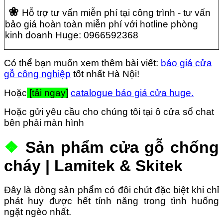
❀
Hỗ trợ tư vấn miễn phí tại công trình - tư vấn
bảo giá hoàn toàn miễn phí với hotline phòng
kinh doanh Huge:
0966592368
Có thể bạn muốn xem thêm bài viết:
báo giá cửa
gỗ công nghiệp
tốt nhất Hà Nội!
Hoặc
[tải ngay]
catalogue báo giá cửa huge.
Hoặc gửi yêu cầu cho chúng tôi tại ô cửa sổ chat
bên phải màn hình
❖
Sản phẩm cửa gỗ chống
cháy | Lamitek & Skitek
Đây là dòng sản phẩm có đôi chút đặc biệt khi chỉ
phát huy được hết tính năng trong tình huống
ngặt ngèo nhất.