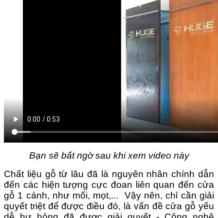
Bạn sẽ bất ngờ sau khi xem video này
Chất liệu gỗ từ lâu đã là nguyên nhân chính dẫn
đến các hiện tượng cực đoan liên quan đến cửa
gỗ 1 cánh, như mối, mọt,...
Vậy nên, chỉ cần giải
quyết triệt để được điều đó, là vấn đề cửa gỗ yếu
dễ hư hỏng đã được giải quyết - Công nghệ