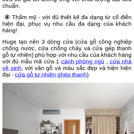
chuẩn.
④
Thẩm mỹ - với đủ thiết kế đa dạng từ cổ điển
hiện đại, phục vụ nhu cầu đa dạng của khách
hàng!
Huge tạo nên 3 dòng cửa (cửa gỗ công nghiệp
chống nước, cửa chống cháy và cửa gép thanh
gỗ tự nhiên) phù hợp với nhu cầu của khách hàng
với đủ mẫu mã cửa 1
cánh phòng ngủ
,
cửa nhà
vệ sinh
, với vân gỗ và màu sắc đẹp và hiện hiện
đại -
cửa gỗ tư nhiên ghép thanh
).