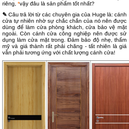
riêng,
*
vậy đâu là sản phẩm tốt nhất?
✎
Câu trả lời từ các chuyên gia của Huge là: cánh
cửa tự nhiên nhờ sự chắc chắn của nó nên được
dùng để làm cửa phòng khách, cửa bảo vệ mặt
ngoài.
Còn cánh cửa công nghiệp nên được sử
dụng làm cửa mặt trong. Đảm bảo độ nhẹ, thẩm
mỹ và giá thành rất phải chăng - tất nhiên là giá
vẫn phải tương ứng với chất lượng cánh cửa!