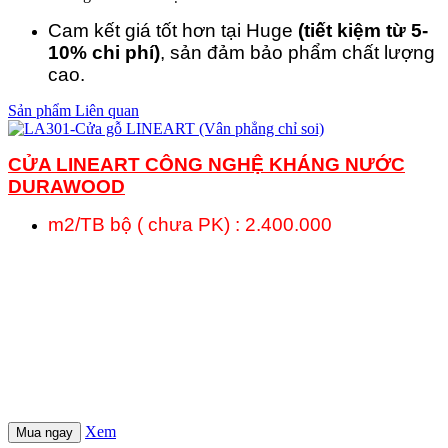
Cam kết giá tốt hơn tại Huge
(tiết kiệm từ 5-
10% chi phí)
, sản đảm bảo phẩm chất lượng
cao.
Sản phẩm Liên quan
CỬA LINEART
CÔNG NGHỆ KHÁNG NƯỚC
DURAWOOD
m2/TB bộ ( chưa PK) : 2.400.000
Xem
Mua ngay