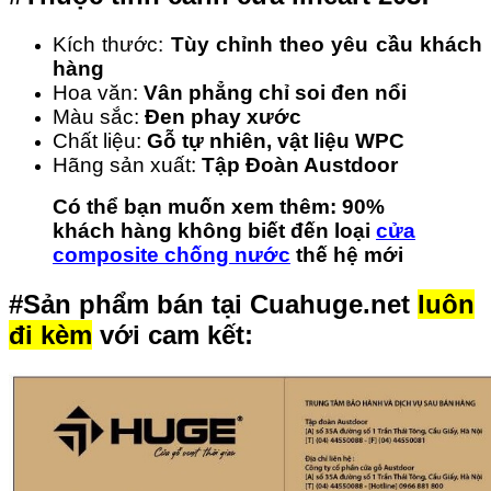
Kích thước:
Tùy chỉnh theo yêu cầu khách
hàng
Hoa văn:
Vân phẳng chỉ soi đen nổi
Màu sắc:
Đen phay xước
Chất liệu:
Gỗ tự nhiên, vật liệu WPC
Hãng sản xuất:
Tập Đoàn Austdoor
Có thể bạn muốn xem thêm: 90%
khách hàng không biết đến loại
cửa
composite chống nước
thế hệ mới
#Sản phẩm bán tại Cuahuge.net
luôn
đi kèm
với cam kết: