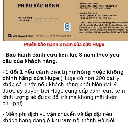
Phiếu bảo hành 3 năm của cửa Huge
-
Bảo hành cánh cửa liện tục 3 năm theo yêu
cầu của khách hàng.
-
1 đổi 1 nếu cánh cửa bị hư hỏng hoặc không
chính hãng cửa Huge
(Huge có hơn 300 đại lý
khắp cả nước nếu khách hàng phát hiện đại lý
được ủy quyền bởi Huge cung cấp cánh cửa kém
chất lượng sẽ được đổi trả mà không mất thêm
phụ phí).
- Miễn phí dịch vụ vận chuyển và lắp đặt nếu
khách hàng đang ở khu vực nội thành Hà Nội.