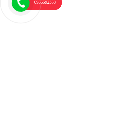
0966592368