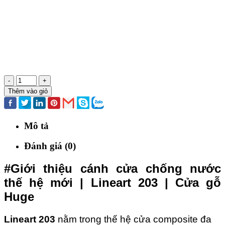
-
+
Thêm vào giỏ
Mô tả
Đánh giá (0)
#Giới thiệu cánh cửa chống nước
thế hệ mới | Lineart 203 | Cửa gỗ
Huge
Lineart 203
nằm trong thế hệ cửa composite đa