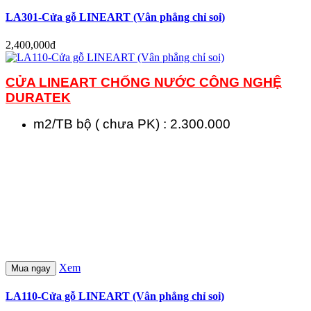
LA301-Cửa gỗ LINEART (Vân phẳng chỉ soi)
2,400,000đ
CỬA LINEART CHỐNG NƯỚC
CÔNG NGHỆ
DURATEK
m2/TB bộ ( chưa PK) : 2.300.000
Xem
Mua ngay
LA110-Cửa gỗ LINEART (Vân phẳng chỉ soi)