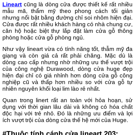
Lineart
cũng là dòng cửa được thiết kế rất nhiều
mẫu mã, thẩm mỹ theo phong cách tối giản
nhưng nổi bật bằng đường chỉ soi nhôm hiện đại.
Cửa được rất nhiều khách hàng có nhà chung cư,
căn hộ hoặc biệt thự lắp đặt làm cửa gỗ thông
phòng hoặc cửa gỗ phòng ngủ.
Như vậy lineart vừa có tính năng tốt, thẫm mỹ đa
giạng và còn giá cả rất phải chăng. Mặc dù là
dòng cao cấp nhưng nhờ những ưu thế vượt trội
của công nghệ Durawood, dòng cửa huge đẹp
hiện đại chỉ có giá nhỉnh hơn dòng cửa gỗ công
nghiệp cũ và thấp hơn nhiều so với cửa gỗ tự
nhiên nguyên khối loại lim lào rẻ nhất.
Quan trong linert rất an toàn với hỏa hoạn, sử
dụng với thời gian lâu dài và không có hóa chất
độc hại với trẻ nhỏ. Đó là những ưu điểm và lợi
ích vượt trội của dòng cửa thế hệ mới của Huge.
#Thuộc tính cánh cửa lineart 203: