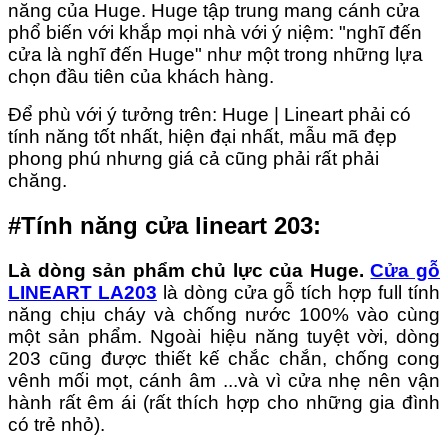
năng của Huge. Huge tập trung mang cánh cửa
phổ biến với khắp mọi nhà với ý niệm: "nghĩ đến
cửa là nghĩ đến Huge" như một trong những lựa
chọn đầu tiên của khách hàng.
Để phù với ý tưởng trên: Huge | Lineart phải có
tính năng tốt nhất, hiện đại nhất, mẫu mã đẹp
phong phú nhưng giá cả cũng phải rất phải
chăng.
#Tính năng cửa lineart 203:
Là dòng sản phẩm chủ lực của Huge.
Cửa gỗ
LINEART LA203
là dòng cửa gỗ tích hợp full tính
năng chịu cháy và chống nước 100% vào cùng
một sản phẩm. Ngoài hiệu năng tuyệt vời, dòng
203 cũng được thiết kế chắc chắn, chống cong
vênh mối mọt, cánh âm ...và vì cửa nhẹ nên vận
hành rất êm ái (rất thích hợp cho những gia đình
có trẻ nhỏ).