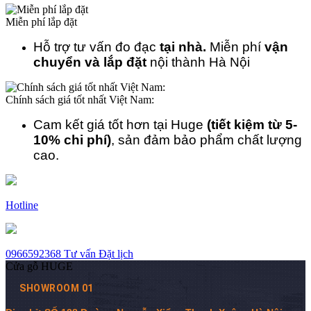
Miễn phí lắp đặt
Hỗ trợ tư vấn đo đạc
tại nhà.
Miễn phí
vận
chuyển và lắp đặt
nội thành Hà Nội
Chính sách giá tốt nhất Việt Nam:
Cam kết giá tốt hơn tại Huge
(tiết kiệm từ 5-
10% chi phí)
, sản đảm bảo phẩm chất lượng
cao.
Hotline
0966592368
Tư vấn
Đặt lịch
Cửa gỗ HUGE
SHOWROOM 01