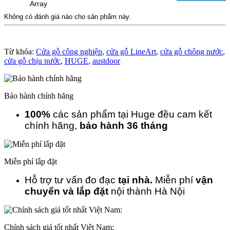
Array
Không có đánh giá nào cho sản phẩm này.
Từ khóa:
Cửa gỗ công nghiệp
,
cửa gỗ LineArt
,
cửa gỗ chông nước
,
cửa gỗ chịu nước
,
HUGE
,
austdoor
Bảo hành chính hãng
100%
các sản phẩm tại Huge đều cam kết
chính hãng,
bảo hành 36 tháng
Miễn phí lắp đặt
Hỗ trợ tư vấn đo đạc
tại nhà.
Miễn phí
vận
chuyển và lắp đặt
nội thành Hà Nội
Chính sách giá tốt nhất Việt Nam: