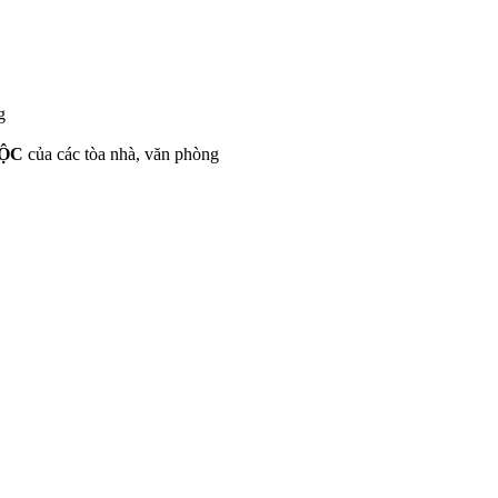
g
ỘC
của các tòa nhà, văn phòng