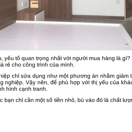
 yếu tố quan trọng nhất với người mua hàng là gi
á rẻ cho công trình của mình.
iệp chỉ sửa dụng như một phương án nhằm giảm thiể
ng nghiệp.
Vậy nên, để phù hợp với thị yếu của k
nh hình cạnh tranh.
c bạn chỉ cần một số tiền nhỏ, bù vào đó là chất