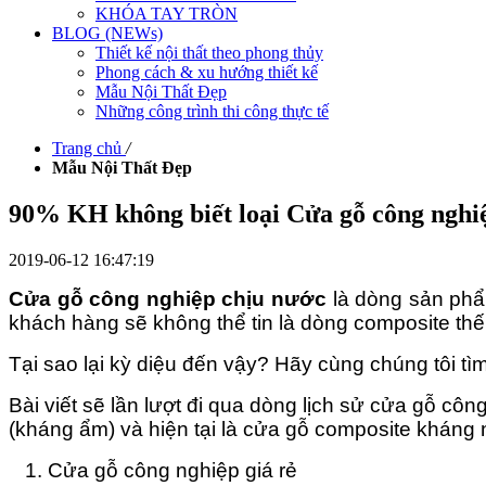
KHÓA TAY TRÒN
BLOG (NEWs)
Thiết kế nội thất theo phong thủy
Phong cách & xu hướng thiết kế
Mẫu Nội Thất Đẹp
Những công trình thi công thực tế
Trang chủ
/
Mẫu Nội Thất Đẹp
90% KH không biết loại Cửa gỗ công nghiệ
2019-06-12 16:47:19
Cửa gỗ công nghiệp chịu nước
là dòng sản phâ
khách hàng sẽ không thể tin là dòng composite th
Tại sao lại kỳ diệu đến vậy? Hãy cùng chúng tôi tìm
Bài viết sẽ lần lượt đi qua dòng lịch sử cửa gỗ cô
(kháng ẩm) và hiện tại là cửa gỗ composite kháng
1. Cửa gỗ công nghiệp giá rẻ