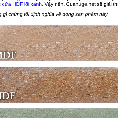
g
cửa HDF lõi xanh.
Vậy nên, Cuahuge.net sẽ giải thí
 gì chúng tôi định nghĩa về dòng sản phẩm này.