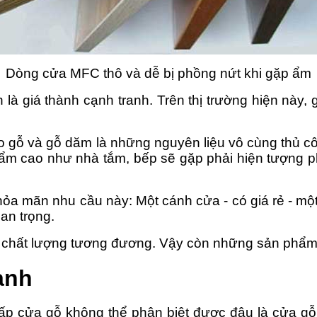
Dòng cửa MFC thô và dễ bị phồng nứt khi gặp ẩm
là giá thành cạnh tranh. Trên thị trường hiện này
̀ keo gỗ và gỗ dăm là những nguyên liệu vô cùng thu
ẩm cao như nhà tắm, bếp sẽ gặp phải hiện tượng ph
ể thỏa mãn nhu cầu này: Một cánh cửa - có giá re
an trọng.
ó là chất lượng tương đương. Vậy còn những sản phẩ
xanh
g cấp cửa gỗ không thể phân biệt được đâu là cửa gỗ