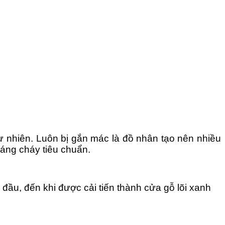
gỗ tự nhiên. Luôn bị gắn mác là đồ nhân tạo nên nhiều
áng cháy tiêu chuẩn.
 đầu, đến khi được cải tiến thành cửa gỗ lõi xanh