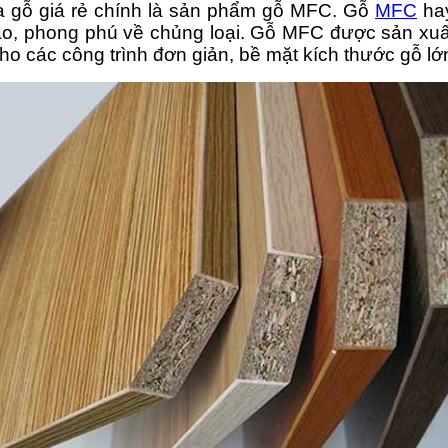
a gỗ giá rẻ chính là sản phẩm gỗ MFC. Gỗ
MFC
hay
́i cao, phong phú về chủng loại. Gỗ MFC được sản x
o các công trình đơn giản, bề mặt kích thước gỗ lớ