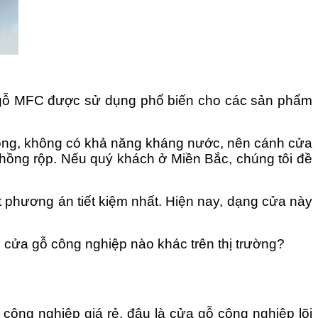
, gỗ MFC được sử dụng phổ biến cho các sản phẩm
̉ công, không có khả năng kháng nước, nên cánh cửa
ồng rộp. Nếu quý khách ở Miền Bắc, chúng tôi đề
̉ - một phương án tiết kiệm nhất. Hiện nay, dạng cửa này
m cửa gỗ công nghiệp nào khác trên thị trường?
 công nghiệp giá rẻ, đâu là cửa gỗ công nghiệp lõi