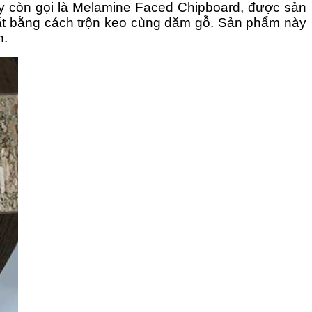
 còn gọi là Melamine Faced Chipboard, được sản
uất bằng cách trộn keo cùng dăm gỗ. Sản phẩm này
n.