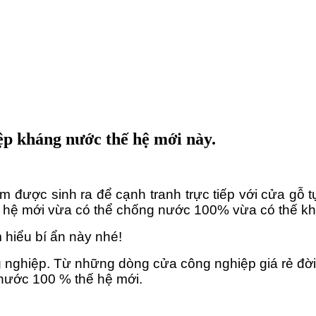
p kháng nước thế hệ mới này.
̉m được sinh ra để cạnh tranh trực tiếp với cửa 
ế hệ mới vừa có thể chống nước 100% vừa có thế kh
 hiểu bí ẩn này nhé!
ng nghiệp. Từ những dòng cửa công nghiệp giá rẻ đời
 nước 100 % thế hệ mới.