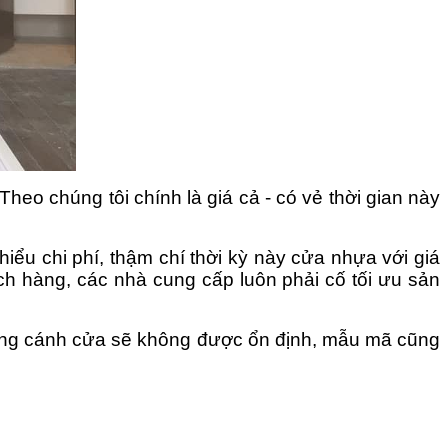
̀? Theo chúng tôi
chính là giá cả - có vẻ thời gian này
u chi phí, thậm chí thời kỳ này cửa nhựa với giá
hách hàng, các nhà cung cấp luôn phải cố tối ưu sản
 lượng cánh cửa sẽ không được ổn định, mẫu mã cũng