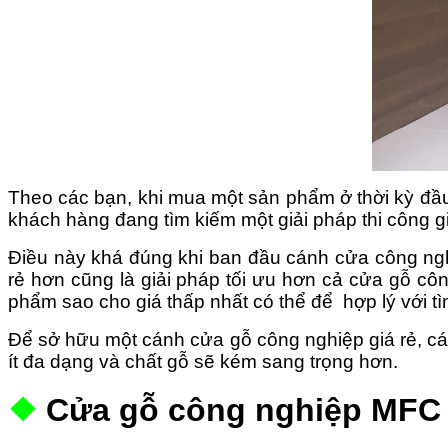
Theo các bạn, khi mua một sản phẩm ở thời kỳ đầu,
khách hàng đang tìm kiếm một giải pháp thi công gi
Điều này khá đúng khi ban đầu cánh cửa công ngh
rẻ hơn cũng là giải pháp tối ưu hơn cả cửa gỗ cô
phẩm sao cho giá thấp nhất có thể để hợp lý với tì
Để sở hữu một cánh cửa gỗ công nghiệp giá rẻ, cá
ít đa dạng và chất gỗ sẽ kém sang trọng hơn.
❖
Cửa gỗ công nghiệp MFC