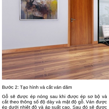
Bước 2: Tạo hình và cắt ván dăm
Gỗ sẽ được ép nóng sau khi được ép sơ bộ và
cắt theo thông số độ dày và mật độ gỗ. Ván được
ép dưới nhiệt độ và áp suất cao. Sau đó sẽ được