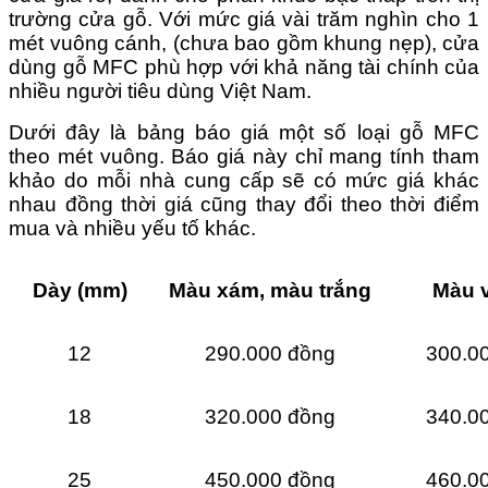
trường cửa gỗ. Với mức giá vài trăm nghìn cho 1
mét vuông cánh, (chưa bao gồm khung nẹp), cửa
dùng gỗ MFC phù hợp với khả năng tài chính của
nhiều người tiêu dùng Việt Nam.
Dưới đây là bảng báo giá một số loại gỗ MFC
theo mét vuông. Báo giá này chỉ mang tính tham
khảo do mỗi nhà cung cấp sẽ có mức giá khác
nhau đồng thời giá cũng thay đổi theo thời điểm
mua và nhiều yếu tố khác.
Dày (mm)
Màu xám, màu trắng
Màu 
12
290.000 đồng
300.0
18
320.000 đồng
340.0
25
450.000 đồng
460.0