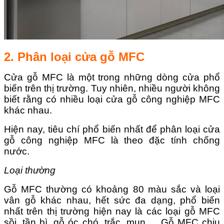
2. Phân loại cửa gỗ MFC
Cửa gỗ MFC là một trong những dòng cửa phổ
biến trên thị trường. Tuy nhiên, nhiều người không
biết rằng có nhiều loại cửa gỗ công nghiệp MFC
khác nhau.
Hiện nay, tiêu chí phổ biến nhất để phân loại cửa
gỗ công nghiệp MFC là theo đặc tính chống
nước.
Loại thường
Gỗ MFC thường có khoảng 80 màu sắc và loại
vân gỗ khác nhau, hết sức đa dạng, phổ biến
nhất trên thị trường hiện nay là các loại gỗ MFC
sồi, tần bì, gỗ óc chó, trắc, mun,… Gỗ MFC chịu