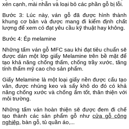
xén cạnh, mài nhẵn và loại bỏ các phần gỗ bị lỗi.
Bước 3: Lúc này, ván gỗ đã được hình thành
khung cơ bản và được mang đi kiểm định chất
lượng để xem có đạt yêu cầu kỹ thuật hay không.
Bước 4: Ép melamine
Những tấm ván gỗ MFC sau khi đạt tiêu chuẩn sẽ
được dán một lớp giấy Melamine trên bề mặt để
tạo khả năng chống thấm, chống trầy xước, tăng
tính thẩm mỹ cao cho sản phẩm.
Giấy Melamine là một loại giấy nền được cấu tạo
vân, được nhúng keo và sấy khô do đó có khả
năng chống xước và chống ẩm tốt, thân thiện với
môi trường.
Những tấm ván hoàn thiện sẽ được đem đi chế
tạo thành các sản phẩm gỗ như
cửa gỗ công
nghiệp
, bàn gỗ, tủ quần áo,...