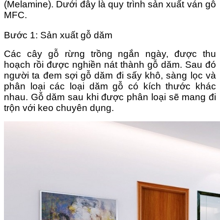
(Melamine). Dưới đây là quy trình sản xuất ván gỗ
MFC.
Bước 1: Sản xuất gỗ dăm
Các cây gỗ rừng trồng ngắn ngày, được thu
hoạch rồi được nghiền nát thành gỗ dăm. Sau đó
người ta đem sợi gỗ dăm đi sấy khô, sàng lọc và
phân loại các loại dăm gỗ có kích thước khác
nhau. Gỗ dăm sau khi được phân loại sẽ mang đi
trộn với keo chuyên dụng.