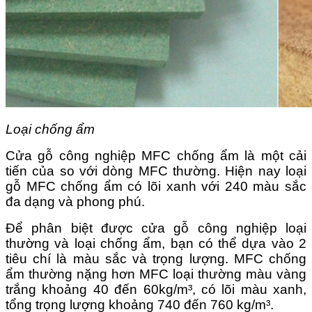
Loại chống ẩm
Cửa gỗ công nghiệp MFC chống ẩm là một cải
tiến của so với dòng MFC thường. Hiện nay loại
gỗ MFC chống ẩm có lõi xanh với 240 màu sắc
đa dạng và phong phú.
Để phân biệt được cửa gỗ công nghiệp loại
thường và loại chống ẩm, bạn có thể dựa vào 2
tiêu chí là màu sắc và trọng lượng. MFC chống
ẩm thường nặng hơn MFC loại thường màu vàng
trắng khoảng 40 đến 60kg/m³, có lõi màu xanh,
tổng trọng lượng khoảng 740 đến 760 kg/m³.