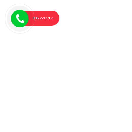
0966592368