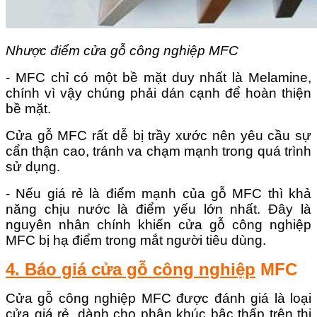
Nhược điểm cửa gỗ công nghiệp MFC
- MFC chỉ có một bề mặt duy nhất là Melamine,
chính vì vậy chúng phải dán cạnh để hoàn thiện
bề mặt.
Cửa gỗ MFC rất dễ bị trầy xước nên yêu cầu sự
cẩn thận cao, tránh va chạm mạnh trong quá trình
sử dụng.
- Nếu giá rẻ là điểm mạnh của gỗ MFC thì khả
năng chịu nước là điểm yếu lớn nhất. Đây là
nguyên nhân chính khiến cửa gỗ công nghiệp
MFC bị hạ điểm trong mắt người tiêu dùng.
4. Báo giá cửa gỗ công nghiệp
MFC
Cửa gỗ công nghiệp MFC được đánh giá là loại
cửa giá rẻ, dành cho phân khúc bậc thấp trên thị