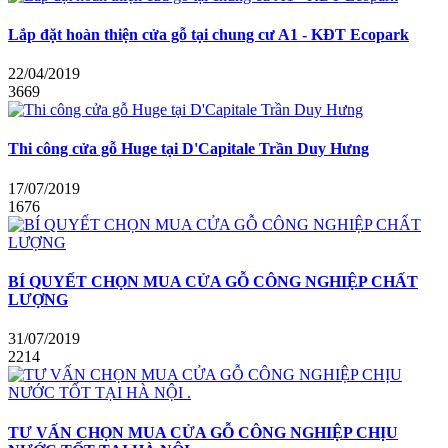
Lắp đặt hoàn thiện cửa gỗ tại chung cư A1 - KĐT Ecopark
22/04/2019
3669
Thi công cửa gỗ Huge tại D'Capitale Trần Duy Hưng
17/07/2019
1676
BÍ QUYẾT CHỌN MUA CỬA GỖ CÔNG NGHIỆP CHẤT
LƯỢNG
31/07/2019
2214
TƯ VẤN CHỌN MUA CỬA GỖ CÔNG NGHIỆP CHỊU