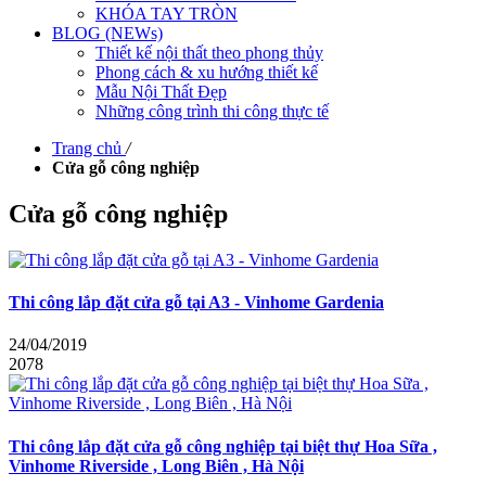
KHÓA TAY TRÒN
BLOG (NEWs)
Thiết kế nội thất theo phong thủy
Phong cách & xu hướng thiết kế
Mẫu Nội Thất Đẹp
Những công trình thi công thực tế
Trang chủ
/
Cửa gỗ công nghiệp
Cửa gỗ công nghiệp
Thi công lắp đặt cửa gỗ tại A3 - Vinhome Gardenia
24/04/2019
2078
Thi công lắp đặt cửa gỗ công nghiệp tại biệt thự Hoa Sữa ,
Vinhome Riverside , Long Biên , Hà Nội