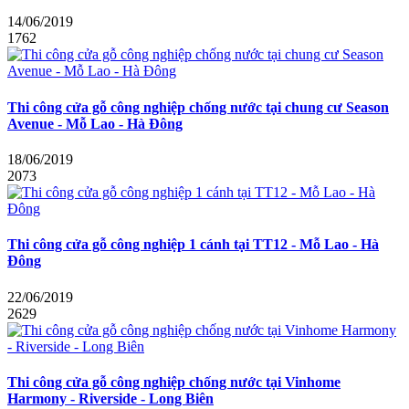
14/06/2019
1762
Thi công cửa gỗ công nghiệp chống nước tại chung cư Season
Avenue - Mỗ Lao - Hà Đông
18/06/2019
2073
Thi công cửa gỗ công nghiệp 1 cánh tại TT12 - Mỗ Lao - Hà
Đông
22/06/2019
2629
Thi công cửa gỗ công nghiệp chống nước tại Vinhome
Harmony - Riverside - Long Biên