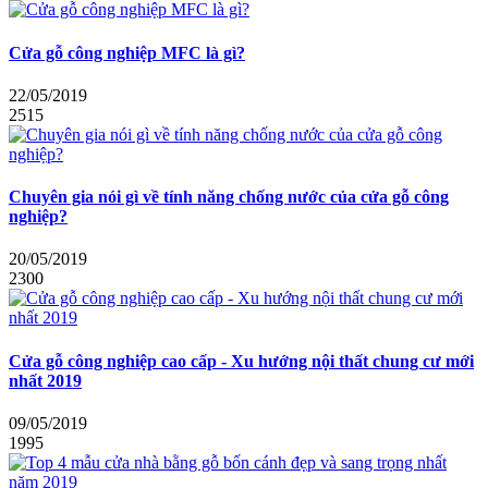
Cửa gỗ công nghiệp MFC là gì?
22/05/2019
2515
Chuyên gia nói gì về tính năng chống nước của cửa gỗ công
nghiệp?
20/05/2019
2300
Cửa gỗ công nghiệp cao cấp - Xu hướng nội thất chung cư mới
nhất 2019
09/05/2019
1995