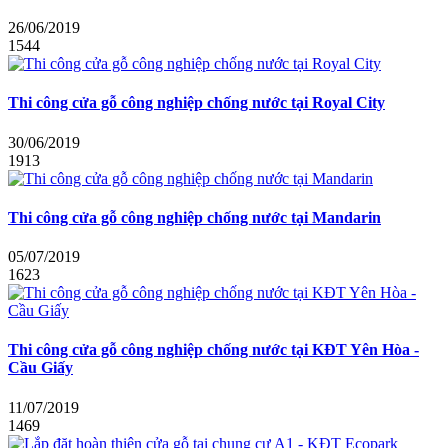
26/06/2019
1544
Thi công cửa gỗ công nghiệp chống nước tại Royal City
30/06/2019
1913
Thi công cửa gỗ công nghiệp chống nước tại Mandarin
05/07/2019
1623
Thi công cửa gỗ công nghiệp chống nước tại KĐT Yên Hòa -
Cầu Giấy
11/07/2019
1469