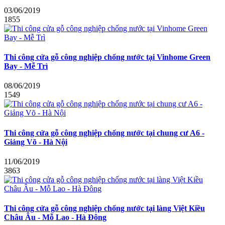
03/06/2019
1855
Thi công cửa gỗ công nghiệp chống nước tại Vinhome Green
Bay - Mễ Trì
08/06/2019
1549
Thi công cửa gỗ công nghiệp chống nước tại chung cư A6 -
Giảng Võ - Hà Nội
11/06/2019
3863
Thi công cửa gỗ công nghiệp chống nước tại làng Việt Kiều
Châu Âu - Mỗ Lao - Hà Đông