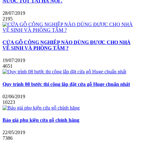
NƯỚC TỐT TẠI HÀ NỘI .
28/07/2019
2195
CỬA GỖ CÔNG NGHIỆP NÀO DÙNG ĐƯỢC CHO NHÀ
VỆ SINH VÀ PHÒNG TẮM ?
19/07/2019
4651
Quy trình 08 bước thi công lắp đặt cửa gỗ Huge chuẩn nhất
02/06/2019
10223
Báo giá phụ kiện cửa gỗ chính hãng
22/05/2019
7386