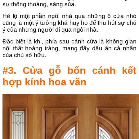
sự thông thoáng, sáng sủa.
Hé lộ một phần ngôi nhà qua những ô cửa nhỏ
cũng là một ý tưởng khá hay ho để thu hút sự chú
ý của những người đi qua ngôi nhà.
Đặc biệt là khi, phía sau cánh cửa là không gian
nội thất hoàng tráng, mang đầy dấu ấn cá nhân
của chủ sở hữu.
#3. Cửa gỗ bốn cánh kết
hợp kính hoa văn