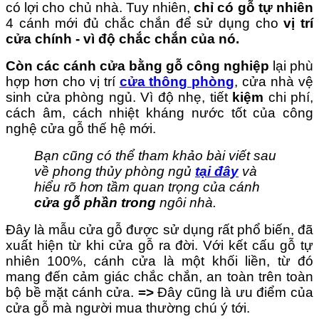
có lợi cho chủ nhà. Tuy nhiên,
chỉ có gỗ tự nhiên
4 cánh mới đủ chắc chắn để sử dụng cho
vị trí
cửa chính - vì độ chắc chắn của nó.
Còn các cánh cửa bằng gỗ công nghiệp
lại phù
hợp hơn cho vị trí
cửa thông phòng
, cửa nhà vệ
sinh cửa phòng ngủ. Vì độ nhẹ, tiết
kiệm
chi phí,
cách âm, cách nhiệt kháng nước tốt của công
nghệ cửa gỗ thế hệ mới.
Bạn cũng có thể tham khảo bài viết sau
về phong thủy phòng ngủ
tại đây
và
hiểu rõ hơn tầm quan trọng của cánh
cửa gỗ phần trong
ngôi nhà.
Đây là mẫu cửa gỗ được sử dụng rất phổ biến, đã
xuất hiện từ khi cửa gỗ ra đời. Với kết cấu gỗ tự
nhiên 100%, cánh cửa là một khối liền, từ đó
mang đến cảm giác chắc chắn, an toàn trên toàn
bộ bề mặt cánh cửa.
=>
Đây cũng là ưu điểm của
cửa gỗ mà người mua thường chú ý tới.