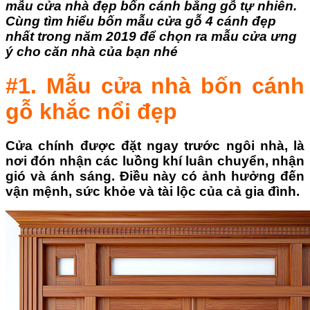
mẫu cửa nhà đẹp bốn cánh bằng gỗ tự nhiên.
Cùng tìm hiểu bốn mẫu cửa gỗ 4 cánh đẹp
nhất trong năm 2019 để chọn ra mẫu cửa ưng
ý cho căn nhà của bạn nhé
#1. Mẫu cửa nhà bốn cánh
gỗ khắc nổi đẹp
Cửa chính được đặt ngay trước ngôi nhà, là
nơi đón nhận các luồng khí luân chuyển, nhận
gió và ánh sáng. Điều này có ảnh hưởng đến
vận mệnh, sức khỏe và tài lộc của cả gia đình.