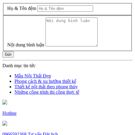
Họ & Tên đệm
Nội dung bình luận
Gửi
Danh mục tin tức
Mẫu Nội Thất Đẹp
Phong cách & xu hướng thiết kế
Thiết kế nội thất theo phong thủy
Những công trình thi công thực tế
Hotline
0966592368
Tư vấn
Đặt lịch