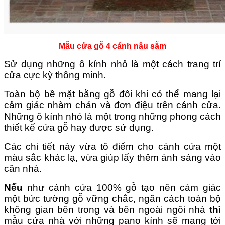
Mẫu cửa gỗ 4 cánh nâu sẫm
Sử dụng những ô kính nhỏ là một cách trang trí
cửa cực kỳ thông minh.
Toàn bộ bề mặt bằng gỗ đôi khi có thể mang lại
cảm giác nhàm chán và đơn điệu trên cánh cửa.
Những ô kính nhỏ là một trong những phong cách
thiết kế cửa gỗ hay được sử dụng.
Các chi tiết này vừa tô điểm cho cánh cửa một
màu sắc khác lạ, vừa giúp lấy thêm ánh sáng vào
căn nhà.
Nếu
như cánh cửa 100% gỗ tạo nên cảm giác
một bức tường gỗ vững chắc, ngăn cách toàn bộ
không gian bên trong và bên ngoài ngôi nhà
thì
mẫu cửa nhà với những pano kính sẽ mang tới