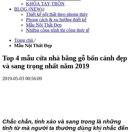
KHÓA TAY TRÒN
BLOG (NEWs)
Thiết kế nội thất theo phong thủy
Phong cách & xu hướng thiết kế
Mẫu Nội Thất Đẹp
Những công trình thi công thực tế
Trang chủ
/
Mẫu Nội Thất Đẹp
Top 4 mẫu cửa nhà bằng gỗ bốn cánh đẹp
và sang trọng nhất năm 2019
2019-05-03 00:56:09
Chắc chắn, tinh xảo và sang trọng là những
tính từ mà người ta thường dùng khi nhắc đến