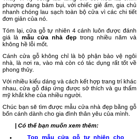
phượng đang bám bụi, với chiếc giẻ ẩm, gia chủ
nhanh chóng lau sạch toàn bộ cửa vì các chi tiết
đơn giản của nó.
Tóm lại, cửa gỗ tự nhiên 4 cánh luôn được đánh
giá là
mẫu cửa nhà đẹp
trong nhiều năm và
không hề lỗi mốt.
Cánh cửa gỗ không chỉ là bộ phận bảo vệ ngôi
nhà, là nơi ra, vào mà còn có tác dụng rất tốt về
phong thủy.
Với nhiều kiểu dáng và cách kết hợp trang trí khác
nhau, cửa gỗ đáp ứng được sở thích và gu thẩm
mỹ khắt khe của nhiều người.
Chúc bạn sẽ tìm được mẫu cửa nhà đẹp bằng gỗ
bốn cánh dành cho gia đình thân yêu của mình.
| Có thể bạn muốn xem thêm:
Top mẫu cửa gỗ tự nhiên cho