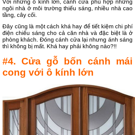
Với những ô kính lớn, cánh cửa phù hợp những
ngôi nhà ở môi trường thiếu sáng, nhiều nhà cao
tầng, cây cối.
Đây cũng là một cách khá hay để tiết kiệm chi phí
điện chiếu sáng cho cả căn nhà và đặc biệt là ở
phòng khách. Đóng cánh cửa lại nhưng ánh sáng
thì không bị mất. Khá hay phải không nào?!!
#4. Cửa gỗ bốn cánh mái
cong với ô kính lớn