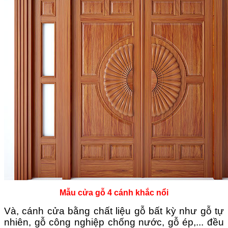
Mẫu cửa gỗ 4 cánh khắc nổi
Và, cánh cửa bằng chất liệu gỗ bất kỳ như gỗ tự
nhiên, gỗ công nghiệp chống nước, gỗ ép,... đều