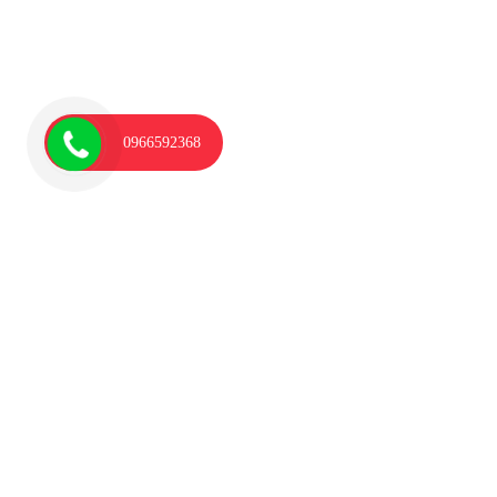
0966592368