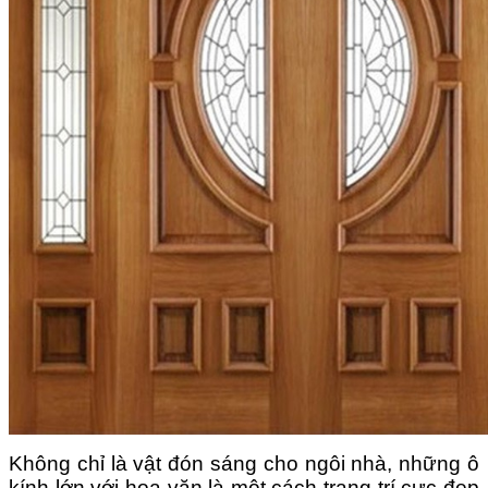
Không chỉ là vật đón sáng cho ngôi nhà, những ô
kính lớn với hoa văn là một cách trang trí cực đẹp