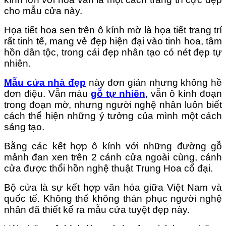
cho mẫu cửa này.
Họa tiết hoa sen trên ô kính mờ là họa tiết trang trí
rất tinh tế, mang vẻ đẹp hiện đại vào tinh hoa, tâm
hồn dân tộc, trong cái đẹp nhân tạo có nét đẹp tự
nhiên.
Mẫu cửa nhà đẹp
này đơn giản nhưng không hề
đơn điệu. Vẫn màu
gỗ tự nhiên
, vẫn ô kính đoạn
trong đoạn mờ, nhưng người nghệ nhân luôn biết
cách thể hiện những ý tưởng của mình một cách
sáng tạo.
Bằng các kết hợp ô kính với những đường gỗ
mảnh đan xen trên 2 cánh cửa ngoài cùng, cánh
cửa được thổi hồn nghệ thuật Trung Hoa cổ đại.
Bộ cửa là sự kết hợp văn hóa giữa Việt Nam và
quốc tế. Không thể không thán phục người nghệ
nhân đã thiết kế ra mẫu cửa tuyệt đẹp này.