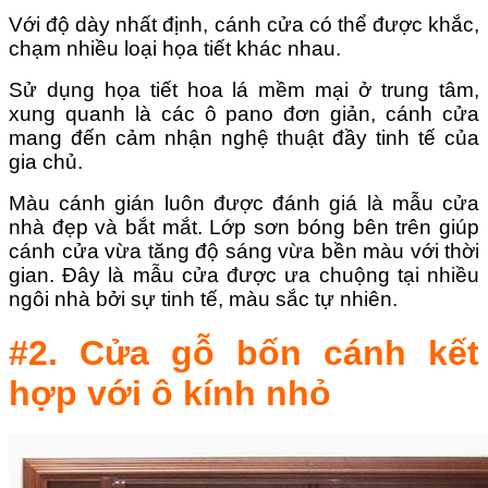
Với độ dày nhất định, cánh cửa có thể được khắc,
chạm nhiều loại họa tiết khác nhau.
Sử dụng họa tiết hoa lá mềm mại ở trung tâm,
xung quanh là các ô pano đơn giản, cánh cửa
mang đến cảm nhận nghệ thuật đầy tinh tế của
gia chủ.
Màu cánh gián luôn được đánh giá là mẫu cửa
nhà đẹp và bắt mắt. Lớp sơn bóng bên trên giúp
cánh cửa vừa tăng độ sáng vừa bền màu với thời
gian. Đây là mẫu cửa được ưa chuộng tại nhiều
ngôi nhà bởi sự tinh tế, màu sắc tự nhiên.
#2. Cửa gỗ bốn cánh kết
hợp với ô kính nhỏ