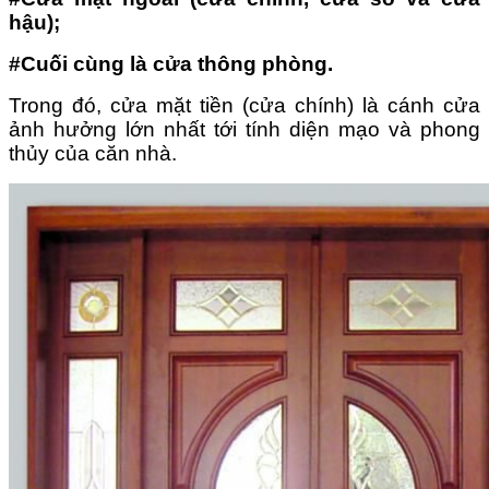
hậu);
#C
uối cùng là cửa thông phòng.
Trong đó, cửa mặt tiền (cửa chính) là cánh cửa
ảnh hưởng lớn nhất tới tính diện mạo và phong
thủy của căn nhà.