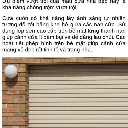
Ưu điểm vượt trội của mẫu cửa nhà đẹp này là
khả năng chống trộm vượt trội.
Cửa cuốn có khả năng lấy ánh sáng tự nhiên
tương đối tốt bằng khe hở giữa các nan cửa. Sử
dụng lớp sơn cao cấp trên bề mặt từng thanh nan
giúp cánh cửa ít bám bụi và dễ dàng lau chùi. Các
hoạt tiết ghép hình trên bề mặt giúp cánh cửa
mang vẻ đẹp rất tinh tế và trang nhã.