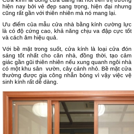
hiện nay bởi vẻ đẹp sang trọng, hiện đại nhưng
cũng rất gần với thiên nhiên mà nó mang lại.
Ưu điểm của mẫu cửa nhà bằng kính cường lực
là có độ cứng cao, khả năng chịu va đập cực tốt
và cách âm hiệu quả.
Với bề mặt trong suốt, cửa kính là loại cửa đón
sáng tốt nhất cho căn nhà, đồng thời, tạo cảm
giác gần gũi thiên nhiên nếu xung quanh ngôi nhà
có một khu sân vườn, cây cảnh nhỏ. Bề mặt cửa
thường được gia công nhẵn bóng vì vậy việc vệ
sinh kính rất dễ dàng.