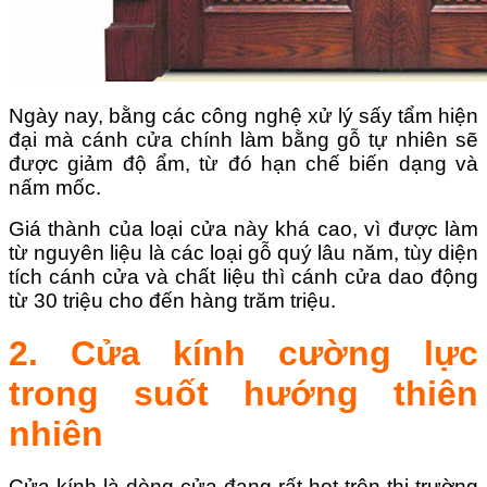
Ngày nay, bằng các công nghệ xử lý sấy tẩm hiện
đại mà cánh cửa chính làm bằng gỗ tự nhiên sẽ
được giảm độ ẩm, từ đó hạn chế biến dạng và
nấm mốc.
Giá thành của loại cửa này khá cao, vì được làm
từ nguyên liệu là các loại gỗ quý lâu năm, tùy diện
tích cánh cửa và chất liệu thì cánh cửa dao động
từ 30 triệu cho đến hàng trăm triệu.
2. Cửa kính cường lực
trong suốt hướng thiên
nhiên
Cửa kính là dòng cửa đang rất hot trên thị trường