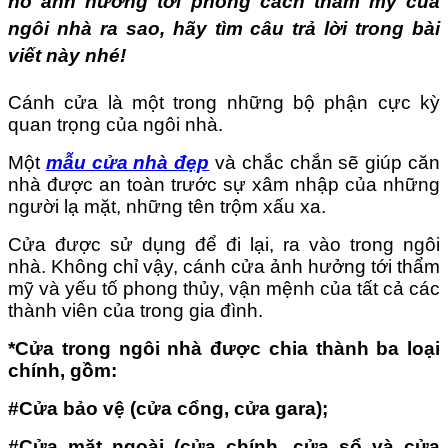
nó ảnh hưởng tới phong cách thẩm mỹ của
ngôi nhà ra sao, hãy tìm câu trả lời trong bài
viết này nhé!
Cánh cửa là một trong những bộ phận cực kỳ
quan trọng của ngôi nhà.
Một
mẫu cửa nhà đẹp
và chắc chắn sẽ giúp căn
nhà được an toàn trước sự xâm nhập của những
người lạ mặt, những tên trộm xấu xa.
Cửa được sử dụng để đi lại, ra vào trong ngôi
nhà. Không chỉ vậy, cánh cửa ảnh hưởng tới thẩm
mỹ và yếu tố phong thủy, vận mệnh của tất cả các
thành viên của trong gia đình.
*Cửa trong ngôi nhà được chia thành ba loại
chính, gồm:
#Cửa bảo vệ (cửa cổng, cửa gara);
#C
ửa mặt ngoài (cửa chính, cửa sổ và cửa