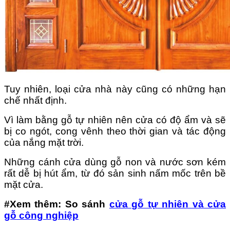
Tuy nhiên, loại cửa nhà này cũng có những hạn
chế nhất định.
Vì làm bằng gỗ tự nhiên nên cửa có độ ẩm và sẽ
bị co ngót, cong vênh theo thời gian và tác động
của nắng mặt trời.
Những cánh cửa dùng gỗ non và nước sơn kém
rất dễ bị hút ẩm, từ đó sản sinh nấm mốc trên bề
mặt cửa.
#Xem thêm:
So sánh
cửa gỗ tự nhiên và cửa
gỗ công nghiệp