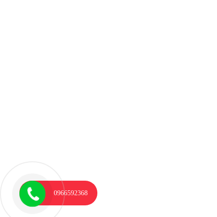
0966592368