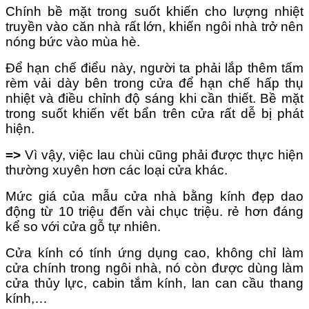
Chính bề mặt trong suốt khiến cho lượng nhiệt
truyền vào căn nhà rất lớn, khiến ngôi nhà trở nên
nóng bức vào mùa hè.
Để hạn chế điểu này, người ta phải lắp thêm tấm
rèm vải dày bên trong cửa để hạn chế hấp thụ
nhiệt và điều chỉnh độ sáng khi cần thiết. Bề mặt
trong suốt khiến vết bẩn trên cửa rất dễ bị phát
hiện.
=>
Vì vậy, việc lau chùi cũng phải được thực hiện
thường xuyên hơn các loại cửa khác.
Mức giá của mẫu cửa nhà bằng kính đẹp dao
động từ 10 triệu đến vài chục triệu. rẻ hơn đáng
kể so với cửa gỗ tự nhiên.
Cửa kính có tính ứng dụng cao, không chỉ làm
cửa chính trong ngôi nhà, nó còn được dùng làm
cửa thủy lực, cabin tắm kính, lan can cầu thang
kính,…