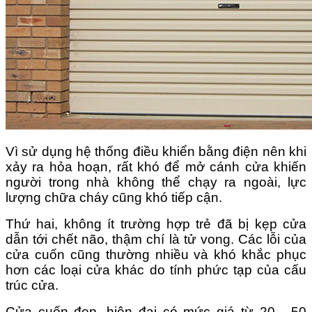
Vì sử dụng hệ thống điều khiển bằng điện nên khi
xảy ra hỏa hoạn, rất khó để mở cánh cửa khiến
người trong nhà không thể chạy ra ngoài, lực
lượng chữa cháy cũng khó tiếp cận.
Thứ hai, không ít trường hợp trẻ đã bị kẹp cửa
dẫn tới chết não, thậm chí là tử vong. Các lỗi của
cửa cuốn cũng thường nhiều và khó khắc phục
hơn các loại cửa khác do tính phức tạp của cấu
trúc cửa.
Cửa cuốn đẹp, hiện đại có mức giá từ 20 - 50