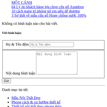
MỘT CÁNH
04 Lý do khách hàng lựa chọn cửa gỗ Austdoor
10 cách trang trí phòng trẻ em siêu dễ thương
3 Sự thật về mẫu cửa gỗ Huge chống nước 100%
Không có bình luận nào cho bài viết.
Viết bình luận:
Họ & Tên đệm
Nội dung bình luận
Gửi
Danh mục tin tức
Mẫu Nội Thất Đẹp
Phong cách & xu hướng thiết kế
Thiết kế nội thất theo phong thủy