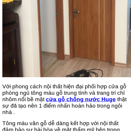
Với phong cách nội thất hiện đại phối hợp cửa gỗ
phòng ngủ tông màu gỗ trung tính và trang trí chỉ
nhôm nổi bề mặt
cửa gỗ chống nước Huge
thật
sự đã tạo nên 1 điểm nhấn hoàn hảo trong ngôi
nhà .
Tông màu vân gỗ dễ dàng kết hợp với nội thất
đảm bảo sự hài hòa về mặt thẩm mỹ bên trong