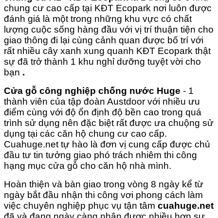
chung cư cao cấp tại KĐT Ecopark nơi luôn được
đánh giá là một trong những khu vực có chất
lượng cuộc sống hàng đầu với vị trí thuận tiện cho
giao thông đi lại cùng cảnh quan được bố trí với
rất nhiều cây xanh xung quanh KĐT Ecopark thật
sự đã trở thành 1 khu nghỉ dưỡng tuyệt vời cho
bạn
.
Cửa gỗ công nghiệp chống nước Huge
- 1
thành viên của tập đoàn Austdoor với nhiều ưu
điểm cùng với độ ổn định độ bền cao trong quá
trình sử dụng nên đặc biệt rất được ưa chuộng sử
dụng tại các căn hộ chung cư cao cấp.
Cuahuge.net tự hào là đơn vị cung cấp được chủ
đầu tư tin tưởng giao phó trách nhiêm thi công
hạng mục cửa gỗ cho căn hộ nhà mình.
Hoàn thiện và bàn giao trong vòng 8 ngày kể từ
ngày bắt đầu nhận thi công vơi phong cách làm
việc chuyên nghiệp phục vụ tận tâm
cuahuge.net
đã và đang ngày càng nhận được nhiều hơn sự