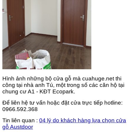
Hình ảnh những bộ cửa gỗ mà cuahuge.net thi
công tại nhà anh Tú, một trong số các căn hộ tại
chung cư A1 - KĐT Ecopark.
Để liên hệ tư vấn hoặc đặt cửa trực tiếp hotline:
0966.592.368
Tin liên quan :
04 lý do khách hàng lựa chọn cửa
gỗ Austdoor