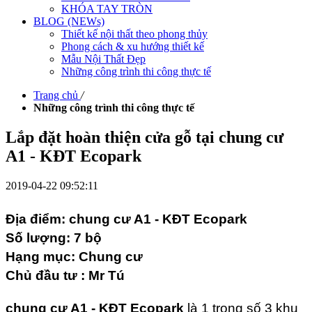
KHÓA TAY TRÒN
BLOG (NEWs)
Thiết kế nội thất theo phong thủy
Phong cách & xu hướng thiết kế
Mẫu Nội Thất Đẹp
Những công trình thi công thực tế
Trang chủ
/
Những công trình thi công thực tế
Lắp đặt hoàn thiện cửa gỗ tại chung cư
A1 - KĐT Ecopark
2019-04-22 09:52:11
Địa điểm: chung cư A1 - KĐT Ecopark
Số lượng: 7 bộ
Hạng mục: Chung cư
Chủ đầu tư : Mr Tú
chung cư A1 - KĐT Ecopark
là 1 trong số 3 khu