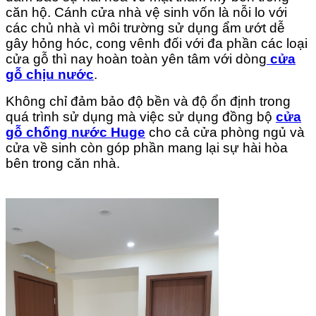
căn hộ. Cánh cửa nhà vệ sinh vốn là nỗi lo với
các chủ nhà vì môi trường sử dụng ẩm ướt dễ
gây hỏng hóc, cong vênh đối với đa phần các loại
cửa gỗ thì nay hoàn toàn yên tâm với dòng
cửa
gỗ chịu nước
.
Không chỉ đảm bảo độ bền và độ ổn định trong
quá trình sử dụng mà việc sử dụng đồng bộ
cửa
gỗ chống nước Huge
cho cả cửa phòng ngủ và
cửa về sinh còn góp phần mang lại sự hài hòa
bên trong căn nhà.