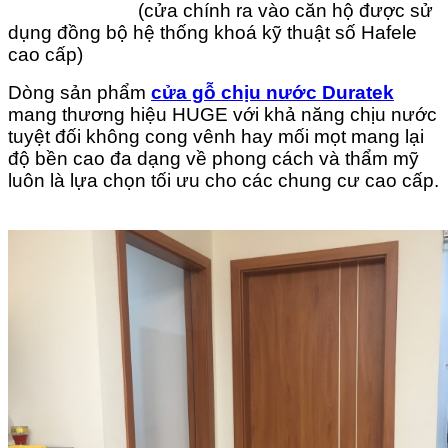
(cửa chính ra vào căn hộ được sử
dụng đồng bộ hệ thống khoá kỹ thuật số Hafele
cao cấp)
Dòng sản phẩm
cửa gỗ chịu nước Duratek
mang thương hiệu HUGE với khả năng chịu nước
tuyệt đối không cong vênh hay mối mọt mang lại
độ bền cao đa dạng về phong cách và thẩm mỹ
luôn là lựa chọn tối ưu cho các chung cư cao cấp.