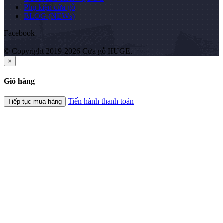
Phụ kiện cửa gỗ
BLOG (NEWs)
Facebook
© Copyright 2019-2026 Cửa gỗ HUGE.
×
Giỏ hàng
Tiến hành thanh toán
Tiếp tục mua hàng