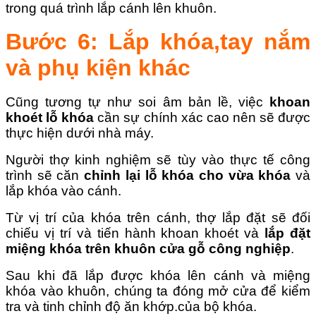
trong quá trình lắp cánh lên khuôn.
Bước 6: Lắp khóa,tay nắm
và phụ kiện khác
Cũng tương tự như soi âm bản lề, việc
khoan
khoét lỗ khóa
cần sự chính xác cao nên sẽ được
thực hiện dưới nhà máy.
Người thợ kinh nghiệm sẽ tùy vào thực tế công
trình sẽ căn
chỉnh lại lỗ khóa cho vừa khóa
và
lắp khóa vào cánh.
Từ vị trí của khóa trên cánh, thợ lắp đặt sẽ đối
chiếu vị trí và tiến hành khoan khoét và
lắp đặt
miệng khóa trên khuôn cửa gỗ công nghiệp
.
Sau khi đã lắp được khóa lên cánh và miệng
khóa vào khuôn, chúng ta đóng mở cửa để kiểm
tra và tinh chỉnh độ ăn khớp.của bộ khóa.