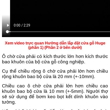
Xem video trực quan Hướng dẫn lắp đặt cửa gỗ Huge
(phần 1) (Phần 2 ở bên dưới)
Ô chờ cửa phải có kích thước lớn hơn kích thước
bao khuôn của bộ cửa gỗ công nghiệp.
Cụ thể chiều rộng ô chờ cửa phải lớn hơn chiều
rộng khuôn bao bộ cửa là 20 mm (+-10mm).
Chiều cao ô chờ cửa phải lớn hơn chiều cao
khuôn bao bộ cửa là 10 mm (+-5mm). Người thợ
sẽ sử dụng để bơm keo bọt kết dính khuôn vào
tường.