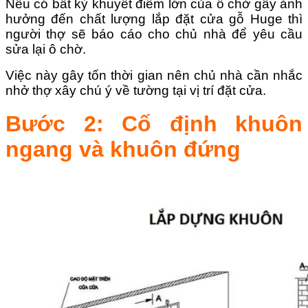
Nếu có bất kỳ khuyết điểm lớn của ô chờ gây ảnh
hưởng đến chất lượng lắp đặt cửa gỗ Huge thì
người thợ sẽ báo cáo cho chủ nhà để yêu cầu
sửa lại ô chờ.
Việc này gây tốn thời gian nên chủ nhà cần nhắc
nhở thợ xây chú ý về tường tại vị trí đặt cửa.
Bước 2: Cố định khuôn
ngang và khuôn đứng