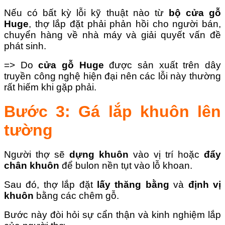
Nếu có bất kỳ lỗi kỹ thuật nào từ
bộ cửa gỗ
Huge
, thợ lắp đặt phải phản hồi cho người bán,
chuyển hàng về nhà máy và giải quyết vấn đề
phát sinh.
=> Do
cửa gỗ Huge
được sản xuất trên dây
truyền công nghệ hiện đại nên các lỗi này thường
rất hiếm khi gặp phải.
Bước 3: Gá lắp khuôn lên
tường
Người thợ sẽ
dựng khuôn
vào vị trí hoặc
đẩy
chân khuôn
để bulon nền tụt vào lỗ khoan.
Sau đó, thợ lắp đặt
lấy thăng bằng
và
định vị
khuôn
bằng các chêm gỗ.
Bước này đòi hỏi sự cẩn thận và kinh nghiệm lắp