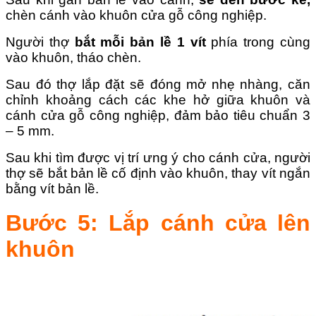
chèn cánh vào khuôn cửa gỗ công nghiệp.
Người thợ
bắt mỗi bản lề 1 vít
phía trong cùng
vào khuôn, tháo chèn.
Sau đó thợ lắp đặt sẽ đóng mở nhẹ nhàng, căn
chỉnh khoảng cách các khe hở giữa khuôn và
cánh cửa gỗ công nghiệp, đảm bảo tiêu chuẩn 3
– 5 mm.
Sau khi tìm được vị trí ưng ý cho cánh cửa, người
thợ sẽ bắt bản lề cố định vào khuôn, thay vít ngắn
bằng vít bản lề.
Bước 5: Lắp cánh cửa lên
khuôn