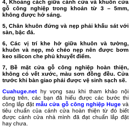
4, Khoảng cách giữa cánh cửa và khuôn cửa
gỗ công nghiệp trong khoản từ 3 – 5mm,
không được hở sáng.
5, Chân khuôn đứng và nẹp phải khấu sát với
sàn, bậc đá.
6, Các vị trí khe hở giữa khuôn và tường,
khuôn và nẹp, mỏ chéo nẹp nên được bơm
keo silicon che phủ khuyết điểm.
7, Bề mặt cửa gỗ công nghiệp hoàn thiện,
không có vết xước, màu sơn đồng đều. Cửa
trước khi bàn giao phải được vệ sinh sạch sẽ.
Cuahuge.net
hy vọng sau khi tham khảo nội
dung trên, các bạn đã hiểu được các bước thi
công lắp đặt
mẫu cửa gỗ công nghiệp Huge
và
tiêu chuẩn của cánh cửa hoàn thiện từ đó biết
được cánh cửa nhà mình đã đạt chuẩn lắp đặt
hay chưa.