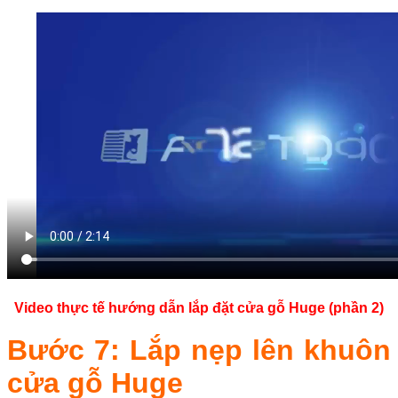
Video thực tế hướng dẫn lắp đặt cửa gỗ Huge (phần 2)
Bước 7: Lắp nẹp lên khuôn
cửa gỗ Huge