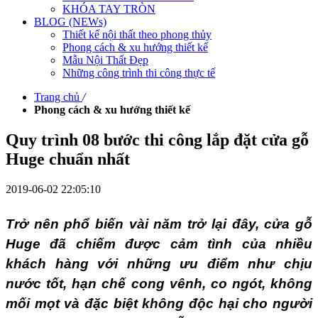
KHÓA TAY TRÒN
BLOG (NEWs)
Thiết kế nội thất theo phong thủy
Phong cách & xu hướng thiết kế
Mẫu Nội Thất Đẹp
Những công trình thi công thực tế
Trang chủ
/
Phong cách & xu hướng thiết kế
Quy trình 08 bước thi công lắp đặt cửa gỗ
Huge chuẩn nhất
2019-06-02 22:05:10
Trở nên phổ biến vài năm trở lại đây, cửa gỗ
Huge đã chiếm được cảm tình của nhiều
khách hàng với những ưu điểm như chịu
nước tốt, hạn chế cong vênh, co ngót, không
mối mọt và đặc biệt không độc hại cho người