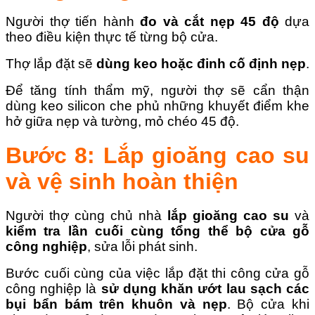
Người thợ tiến hành
đo và cắt nẹp 45 độ
dựa
theo điều kiện thực tế từng bộ cửa.
Thợ lắp đặt sẽ
dùng keo hoặc đinh cố định nẹp
.
Để tăng tính thẩm mỹ, người thợ sẽ cẩn thận
dùng keo silicon che phủ những khuyết điểm khe
hở giữa nẹp và tường, mỏ chéo 45 độ.
Bước 8: Lắp gioăng cao su
và vệ sinh hoàn thiện
Người thợ cùng chủ nhà
lắp gioăng cao su
và
kiểm tra lần cuối cùng tổng thể bộ cửa gỗ
công nghiệp
, sửa lỗi phát sinh.
Bước cuối cùng của việc lắp đặt thi công cửa gỗ
công nghiệp là
sử dụng khăn ướt lau sạch các
bụi bẩn bám trên khuôn và nẹp
. Bộ cửa khi