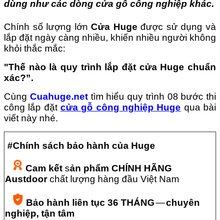
dùng như các dòng cửa gỗ công nghiệp khác.
Chính số lượng lớn
Cửa Huge
được sử dụng và
lắp đặt ngày càng nhiều, khiến nhiều người không
khỏi thắc mắc:
"Thế nào là quy trình lắp đặt cửa Huge chuẩn
xác?”.
Cùng
Cuahuge.net
tìm hiểu quy trình 08 bước thi
công lắp đặt
cửa gỗ công nghiệp Huge
qua bài
viết này nhé.
#Chính sách bảo hành của Huge
Cam kết
s
ản phẩm CHÍNH HÃNG
Austdoor
chất lượng hàng đầu Việt Nam
Bảo hành liên tục 36 THÁNG
—
chuyên
nghiệp, tận tâm