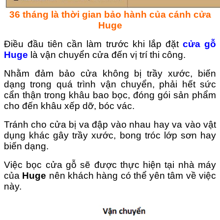
36 tháng là thời gian bảo hành của cánh cửa
Huge
Điều đầu tiên cần làm trước khi lắp đặt
cửa gỗ
Huge
là vận chuyển cửa đến vị trí thi công.
Nhằm đảm bảo cửa không bị trầy xước, biến
dạng trong quá trình vận chuyển, phải hết sức
cẩn thận trong khâu bao bọc, đóng gói sản phẩm
cho đến khâu xếp dỡ, bóc vác.
Tránh cho cửa bị va đập vào nhau hay va vào vật
dụng khác gây trầy xước, bong tróc lớp sơn hay
biến dạng.
Việc bọc cửa gỗ sẽ được thực hiện tại nhà máy
của
Huge
nên khách hàng có thể yên tâm về việc
này.