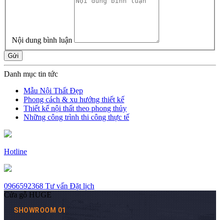
Nội dung bình luận
Gửi
Danh mục tin tức
Mẫu Nội Thất Đẹp
Phong cách & xu hướng thiết kế
Thiết kế nội thất theo phong thủy
Những công trình thi công thực tế
Hotline
0966592368
Tư vấn
Đặt lịch
Cửa gỗ HUGE
SHOWROOM 01