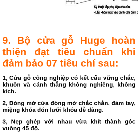
9. Bộ cửa gỗ Huge hoàn
thiện đạt tiêu chuẩn khi
đảm bảo
07 tiêu chí
sau:
1, Cửa gỗ công nghiệp có kết cấu vững chắc,
khuôn và cánh thẳng không nghiêng, không
kích.
2, Đóng mở cửa đóng mở chắc chắn, đàm tay,
miệng khóa đón lưỡi khóa dễ dàng.
3, Nẹp ghép với nhau vừa khít thành góc
vuông 45 độ.