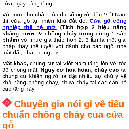
cửa ngày càng tăng.
Với mức thu nhập của đa số người dân Việt Nam
thì cửa gỗ tự nhiên khá đắt đỏ.
Cửa gỗ công
nghiệp thế hệ mới
(
Tích hợp 2 hiệu năng
kháng nước & chống cháy trong cùng 1 sản
phẩm
) với mức giá thấp hơn 2, 3 lần là một giải
pháp thay thế tuyệt vời dành cho các ngôi nhà
mặt đất, nhà chung cư.
Mặt khác,
chung cư tại Việt Nam tăng lên với tốc
độ chóng mặt.
Nguy cơ hỏa hoạn, cháy cao
tại
chung cư khiến người ta đặt nhiều sự chú ý về
khả năng phòng cháy, chữa cháy tại các căn hộ
cao tầng này.
Chuyên gia nói gì về tiêu
chuẩn chống cháy của cửa
gỗ