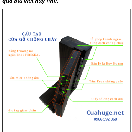
qua bài viết này nhé.