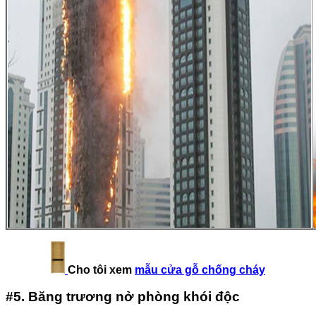
Cho tôi xem
mẫu cửa gỗ chống cháy
#5. Băng trương nở phòng khói độc