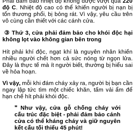
Phải đảm bảo nhiệt độ không được vượt quá
220
độ C
. Nhiệt độ cao có thể khiến người bị nạn bị
tổn thương phổi, bị bỏng rát. Vì vậy, yêu cầu trên
vô cùng cần thiết với các cánh cửa.
③
Thứ 3, cửa phải đảm bảo cho khói độc hại
không lọt vào không gian bên trong
Hít phải khí độc, ngạt khí là nguyên nhân khiến
nhiều người chết hơn cả sức nóng từ ngọn lửa.
Đây là thực tế mà ít người biết, thường bị hiểu sai
về hỏa hoạn.
Vì vậy,
mỗi khi đám cháy xảy ra, người bị bạn cần
ngay lập tức tìm một chiếc khăn, tấm vải ẩm để
hạn chế hít phải khói độc.
❞
Như vậy,
cửa gỗ chống cháy với
cấu trúc đặc biệt - phải đảm bảo cánh
cửa có thể kháng cháy và giữ nguyên
kết cấu tối thiểu 45 phút!