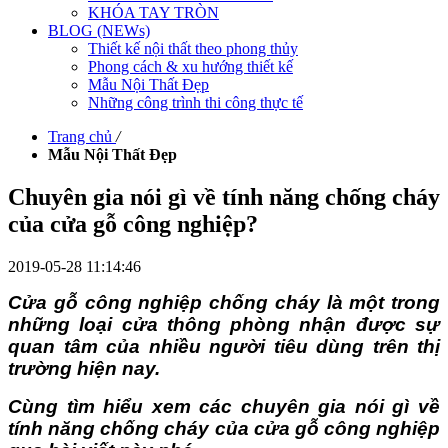
KHÓA TAY TRÒN
BLOG (NEWs)
Thiết kế nội thất theo phong thủy
Phong cách & xu hướng thiết kế
Mẫu Nội Thất Đẹp
Những công trình thi công thực tế
Trang chủ
/
Mẫu Nội Thất Đẹp
Chuyên gia nói gì về tính năng chống cháy
của cửa gỗ công nghiệp?
2019-05-28 11:14:46
Cửa gỗ công nghiệp chống cháy là một trong
những loại cửa thông phòng
nhận được sự
quan tâm của nhiều người tiêu dùng trên thị
trường hiện nay.
Cùng tìm hiểu xem các chuyên gia nói gì về
tính năng chống cháy của cửa gỗ công nghiệp