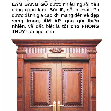
LÀM BẰNG GỖ
được nhiều người tiêu
dùng quan tâm.
Bởi lẽ,
gỗ là chất liệu
được đánh giá cao khi mang đến
vẻ đẹp
sang trọng, ẤM ÁP, gần gũi thiên
nhiên
, và đặc biệt là
tốt cho PHONG
THỦY
của ngôi nhà.