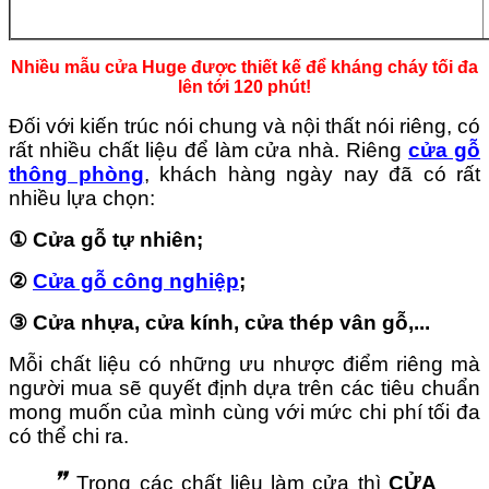
Nhiều mẫu cửa Huge được thiết kế để kháng cháy tối đa
lên tới 120 phút!
Đối với kiến trúc nói chung và nội thất nói riêng, có
rất nhiều chất liệu để làm cửa nhà.
Riêng
cửa gỗ
thông phòng
, khách hàng ngày nay đã có rất
nhiều lựa chọn:
① Cửa gỗ tự nhiên;
②
Cửa gỗ công nghiệp
;
③ Cửa nhựa, cửa kính, cửa thép vân gỗ,...
Mỗi chất liệu có những ưu nhược điểm riêng mà
người mua sẽ quyết định dựa trên các tiêu chuẩn
mong muốn của mình cùng với mức chi phí tối đa
có thể chi ra.
❞
Trong các chất liệu làm cửa thì
CỬA