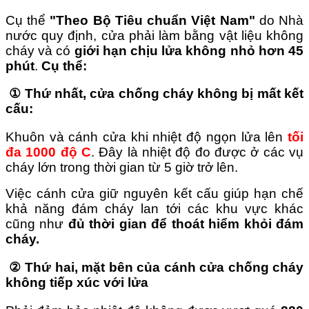
Cụ thể
"Theo Bộ Tiêu chuẩn Việt Nam"
do Nhà
nước quy định, cửa phải làm bằng vật liệu không
cháy và có
giới hạn
chịu lửa
không nhỏ hơn 45
phút
.
Cụ thể:
① Thứ nhất,
cửa chống cháy
không bị mất kết
cấu:
Khuôn và cánh cửa khi nhiệt độ ngọn lửa lên
tối
đa 1000 độ C
. Đây là nhiệt độ đo được ở các vụ
cháy lớn trong thời gian từ 5 giờ trở lên.
Việc cánh cửa giữ nguyên kết cấu giúp hạn chế
khả năng đám cháy lan tới các khu vực khác
cũng như
đủ thời gian để thoát hiểm khỏi đám
cháy.
②
Thứ hai,
mặt bên của cánh cửa chống cháy
không tiếp xúc với lửa