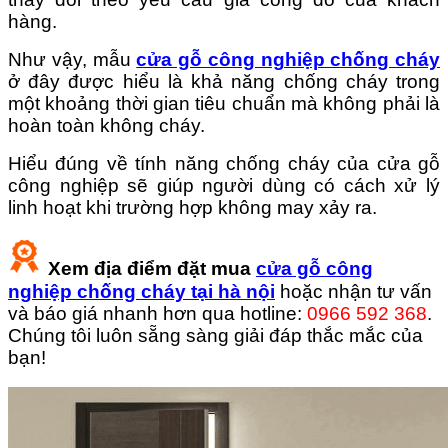
hàng.
Như vậy, mẫu
cửa gỗ công nghiệp chống cháy
ở đây được hiểu là khả năng chống cháy trong
một khoảng thời gian tiêu chuẩn mà không phải là
hoàn toàn không cháy.
Hiểu đúng về tính năng chống cháy của cửa gỗ
công nghiệp sẽ giúp người dùng có cách xử lý
linh hoạt khi trường hợp không may xảy ra.
Xem
địa điểm đặt mua
cửa gỗ công
nghiệp chống cháy tại hà nội
hoặc nhận tư vấn
và báo giá nhanh hơn qua hotline:
0966 592 368
.
Chúng tôi luôn sẵng sàng giải đáp thắc mắc của
bạn!