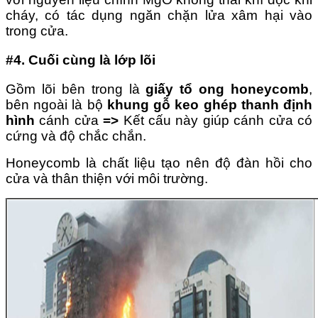
cháy, có tác dụng ngăn chặn lửa xâm hại vào
trong cửa.
#4.
Cuối cùng là lớp lõi
Gồm lõi bên trong là
giấy tổ ong honeycomb
,
bên ngoài là bộ
khung gỗ keo ghép thanh định
hình
cánh cửa
=>
Kết cấu này giúp cánh cửa có
cứng và độ chắc chắn.
Honeycomb là chất liệu tạo nên độ đàn hồi cho
cửa và thân thiện với môi trường.