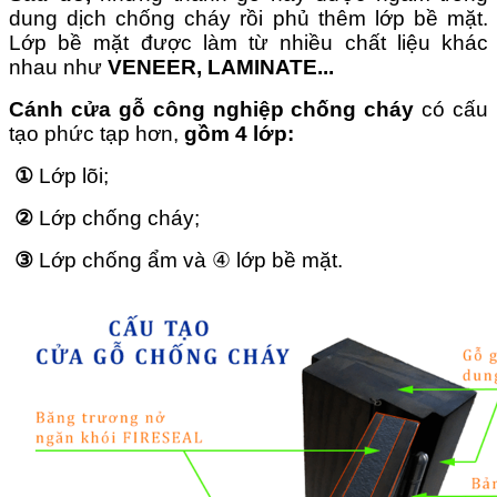
dung dịch chống cháy rồi phủ thêm lớp bề mặt.
Lớp bề mặt được làm từ nhiều chất liệu khác
nhau như
VENEER, LAMINATE...
Cánh cửa gỗ công nghiệp chống cháy
có cấu
tạo phức tạp hơn,
gồm 4 lớp:
①
Lớp lõi;
②
Lớp chống cháy;
③
Lớp chống ẩm và
④
lớp bề mặt.