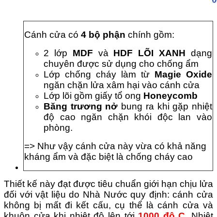
Cánh cửa có
4 bộ phận
chính gồm:
2 lớp
MDF
và
HDF LÕI XANH
dạng
chuyên được sử dụng cho chống ẩm
Lớp chống cháy làm từ
Magie Oxide
ngăn chặn lửa xâm hại vào cánh cửa
Lớp lõi gồm giấy tổ ong
Honeycomb
Băng trương
nở
bung ra khi gặp nhiệt
độ cao ngăn chặn khói độc lan vào
phòng.
=> Như vậy cánh cửa này vừa có khả năng
kháng ẩm và đặc biệt là chống cháy cao
Thiết kế này đạt được tiêu chuẩn giới hạn chịu lửa
đối với vật liệu do Nhà Nước quy định: cánh cửa
không bị mất đi kết cấu, cụ thể là cánh cửa và
khuôn cửa khi nhiệt độ lên tới
1000 độ C
. Nhiệt