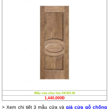
Mẫu cửa chịu lửa SK303.W
1,440,000Đ
> Xem chi tiết 3 mẫu cửa và
giá cửa gỗ chống