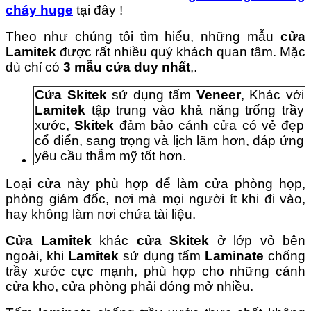
cháy huge
tại đây !
Theo như chúng tôi tìm hiểu, những mẫu
cửa
Lamitek
được rất nhiều quý khách quan tâm. Mặc
dù chỉ có
3 mẫu cửa duy nhất
,.
Cửa Skitek
sử dụng tấm
Veneer
, Khác với
Lamitek
tập trung vào khả năng trống trầy
xước,
Skitek
đảm bảo cánh cửa có vẻ đẹp
cổ điển, sang trọng và lịch lãm hơn, đáp ứng
yêu cầu thẫm mỹ tốt hơn.
Loại cửa này phù hợp để làm cửa phòng họp,
phòng giám đốc, nơi mà mọi người ít khi đi vào,
hay không làm nơi chứa tài liệu.
Cửa Lamitek
khác
cửa Skitek
ở lớp vỏ bên
ngoài, khi
Lamitek
sử dụng tấm
Laminate
chống
trầy xước cực mạnh, phù hợp cho những cánh
cửa kho, cửa phòng phải đóng mở nhiều.