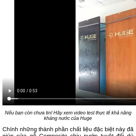
Nếu bạn còn chưa tin! Hãy xem video test thực tế khả năng
kháng nước của Huge
Chính những thành phần chất liệu đặc biệt này đã
giúp cửa gỗ Composite chịu nước tuyệt đối dù