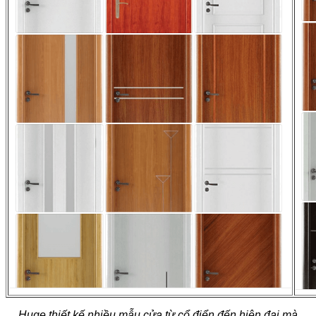
Huge thiết kế nhiều mẫu cửa từ cổ điển đến hiện đại mà