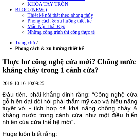
KHÓA TAY TRÒN
BLOG (NEWs)
Thiết kế nội thất theo phong thủy
Phong cách & xu hướng thiết kế
Mẫu Nội Thất Đẹp
Những công trình thi công thực tế
Trang chủ
/
Phong cách & xu hướng thiết kế
Thực hư công nghệ cửa mới? Chống nước
kháng cháy trong 1 cánh cửa?
2019-10-16 10:09:25
Đâu tiên, phải khẳng đinh rằng: "Công nghệ cửa
gỗ hiện đại đòi hỏi phải thẩm mỹ cao và hiệu năng
tuyệt vời - tích hợp cả khả năng chống cháy &
kháng nước trong cánh cửa như một điều hiển
nhiên của cửa thế hệ mới".
H
uge luôn biết rằng: