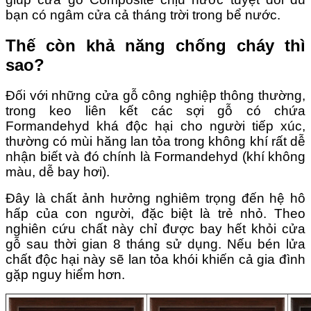
bạn có ngâm cửa cả tháng trời trong bể nước.
Thế còn khả năng chống cháy thì
sao?
Đối với những cửa gỗ công nghiệp thông thường,
trong keo liên kết các sợi gỗ có chứa
Formandehyd khá độc hại cho người tiếp xúc,
thường có mùi hăng lan tỏa trong không khí rất dễ
nhận biết và đó chính là Formandehyd (khí không
màu, dễ bay hơi).
Đây là chất ảnh hưởng nghiêm trọng đến hệ hô
hấp của con người, đặc biệt là trẻ nhỏ. Theo
nghiên cứu chất này chỉ được bay hết khỏi cửa
gỗ sau thời gian 8 tháng sử dụng. Nếu bén lửa
chất độc hại này sẽ lan tỏa khói khiến cả gia đình
gặp nguy hiểm hơn.