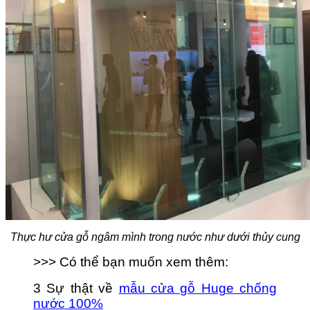
Thực hư cửa gỗ ngâm mình trong nước như dưới thủy cung
>>> Có thể bạn muốn xem thêm:
3 Sự thật về
mẫu cửa gỗ Huge chống
nước 100%