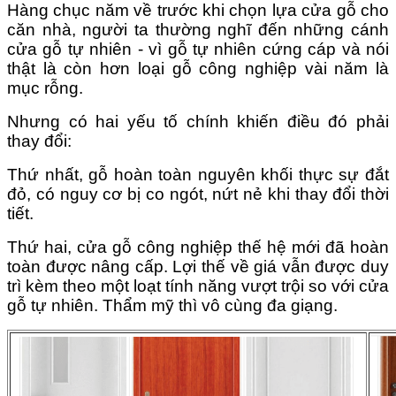
Hàng chục năm về trước khi chọn lựa cửa gỗ cho
căn nhà, người ta thường nghĩ đến những cánh
cửa gỗ tự nhiên - vì gỗ tự nhiên cứng cáp và nói
thật là còn hơn loại gỗ công nghiệp vài năm là
mục rỗng.
Nhưng có hai yếu tố chính khiến điều đó phải
thay đổi:
Thứ nhất, gỗ hoàn toàn nguyên khối thực sự đắt
đỏ, có nguy cơ bị co ngót, nứt nẻ khi thay đổi thời
tiết.
Thứ hai, cửa gỗ công nghiệp thế hệ mới đã hoàn
toàn được nâng cấp. Lợi thế về giá vẫn được duy
trì kèm theo một loạt tính năng vượt trội so với cửa
gỗ tự nhiên. Thẩm mỹ thì vô cùng đa giạng.