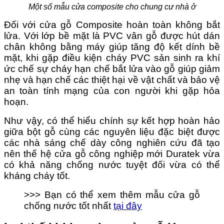
Một số mẫu cửa composite cho chung cư nhà ở
Đối với cửa gỗ Composite hoàn toàn không bắt
lửa. Với lớp bề mặt là PVC vân gỗ được hút dán
chân không bằng máy giúp tăng độ kết dính bề
mặt, khi gặp điều kiện cháy PVC sản sinh ra khí
ức chế sự cháy hạn chế bắt lửa vào gỗ giúp giảm
nhẹ và hạn chế các thiệt hại về vật chất và bảo vệ
an toàn tính mạng của con người khi gặp hỏa
hoạn.
Như vậy, có thể hiểu chính sự kết hợp hoàn hảo
giữa bột gỗ cùng các nguyên liệu đặc biệt được
các nhà sáng chế dày công nghiên cứu đã tạo
nên thế hệ cửa gỗ công nghiệp mới Duratek vừa
có khả năng chống nước tuyệt đối vừa có thể
kháng cháy tốt.
>>> Bạn có thể xem thêm mẫu cửa gỗ
chống nước tốt nhất
tại đây