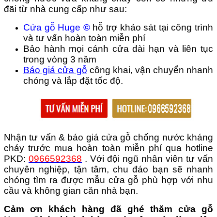
đãi từ nhà cung cấp như sau:
Cửa gỗ Huge
©
hỗ trợ khảo sát tại công trình
và tư vấn hoàn toàn miễn phí
Bảo hành mọi cánh cửa dài hạn và liên tục
trong vòng 3 năm
Báo giá cửa gỗ
công khai, vận chuyển nhanh
chóng và lắp đặt tốc độ.
Nhận tư vấn & báo giá cửa gỗ chống nước kháng
cháy trước mua hoàn toàn miễn phí qua hotline
PKD:
0966592368
. Với đội ngũ nhân viên tư vấn
chuyên nghiệp, tận tâm, chu đáo bạn sẽ nhanh
chóng tìm ra được mẫu cửa gỗ phù hợp với nhu
cầu và không gian căn nhà bạn.
Cảm ơn khách hàng đã ghé thăm cửa gỗ