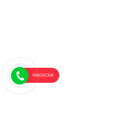
0966592368