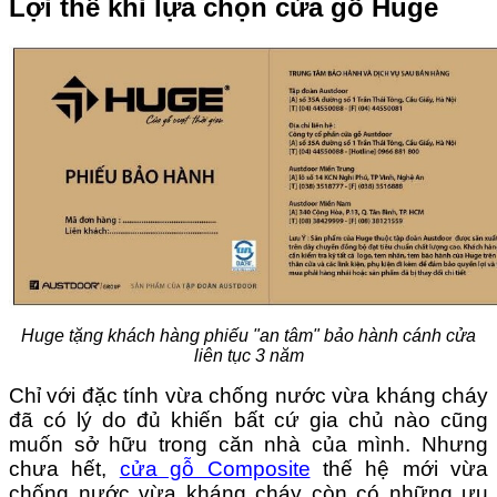
Lợi thế khi lựa chọn cửa gỗ Huge
Huge tặng khách hàng phiếu "an tâm" bảo hành cánh cửa
liên tục 3 năm
Chỉ với đặc tính vừa chống nước vừa kháng cháy
đã có lý do đủ khiến bất cứ gia chủ nào cũng
muốn sở hữu trong căn nhà của mình. Nhưng
chưa hết,
cửa gỗ Composite
thế hệ mới vừa
chống nước vừa kháng cháy còn có những ưu