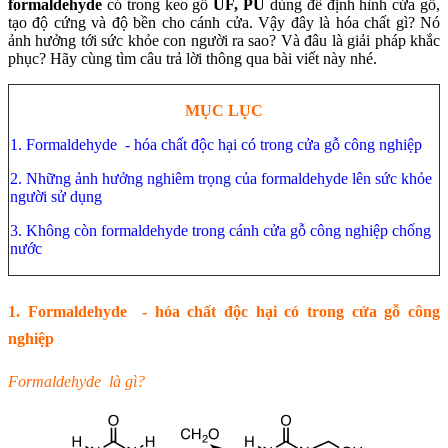
formaldehyde
có trong keo gỗ
UF, PU
dùng để định hình cửa gỗ,
tạo độ cứng và độ bền cho cánh cửa. Vậy đây là hóa chất gì? Nó
ảnh hưởng tới sức khỏe con người ra sao? Và đâu là giải pháp khắc
phục? Hãy cùng tìm câu trả lời thông qua bài viết này nhé.
MỤC LỤC
1. Formaldehyde - hóa chất độc hại có trong cửa gỗ công nghiệp
2. Những ảnh hưởng nghiêm trọng của formaldehyde lên sức khỏe
người sử dụng
3. Không còn formaldehyde trong cánh cửa gỗ công nghiệp chống
nước
1. Formaldehyde - hóa chất độc hại có trong cửa gỗ công
nghiệp
Formaldehyde là gì?