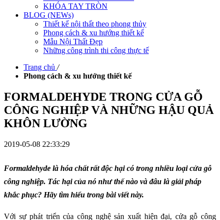
KHÓA TAY TRÒN
BLOG (NEWs)
Thiết kế nội thất theo phong thủy
Phong cách & xu hướng thiết kế
Mẫu Nội Thất Đẹp
Những công trình thi công thực tế
Trang chủ
/
Phong cách & xu hướng thiết kế
FORMALDEHYDE TRONG CỬA GỖ
CÔNG NGHIỆP VÀ NHỮNG HẬU QUẢ
KHÔN LƯỜNG
2019-05-08 22:33:29
Formaldehyde là hóa chất rất độc hại có trong nhiều loại cửa gỗ
công nghiệp. Tác hại của nó như thế nào và đâu là giải pháp
khắc phục? Hãy tìm hiểu trong bài viết này.
Với sự phát triển của công nghệ sản xuất hiện đại, cửa gỗ công