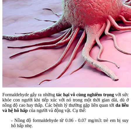
Formaldehyde gây ra những
tác hại vô cùng nghiêm trọng
với sức
khỏe con người khi tiếp xúc với nó trong một thời gian dài, dù ở
nồng độ cao hay thấp. Các bệnh lý thường gặp liên quan tới
da liễu
và hệ hô hấp
của người và động vật. Cụ thể:
- Nồng độ formaldehyde từ 0.06 - 0.07 mg/m3: trẻ em bị suy
hô hấp nhẹ.