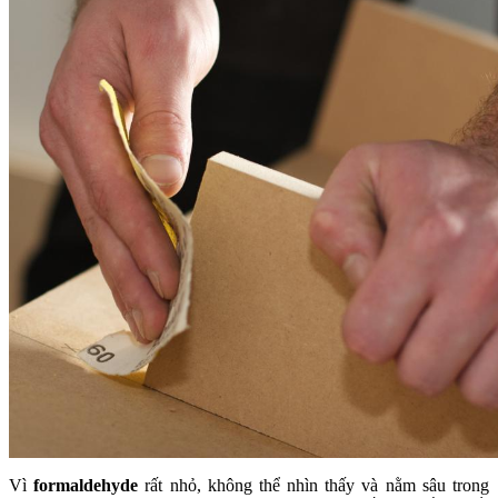
Vì
formaldehyde
rất nhỏ, không thể nhìn thấy và nằm sâu trong