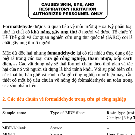
Formaldehyde
được Cơ quan bảo vệ môi trường Hoa Kỳ phân loại
như là chất
có khả năng gây ung thư
ở người và được Tổ chức Y
Tế Thế giới và Cơ quan nghiên cứu ung thư quốc tế (IARC) coi là
chất gây ung thư ở người.
Mặc dù độc hại nhưng
fomandehyde
lại có rất nhiều ứng dụng đặc
biệt là trong các loại
cửa gỗ công nghiệp, thảm nhựa, xốp cách
điện,…
Các vật dụng này sẽ thải formol chậm theo thời gian và tác
hại của nó với người sử dụng là khó tránh khỏi. Với sự phổ biến của
các loại tủ, bàn ghế và cánh cửa gỗ công nghiệp như hiện nay, cần
thiết có một bộ tiêu chuẩn về nồng độ folmalderhyde an toàn trong
các sản phẩm trên.
2. Các tiêu chuẩn về formaldehyde trong cửa gỗ công nghiệp