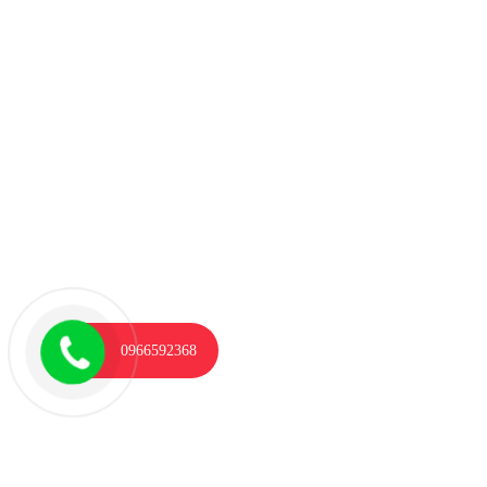
0966592368