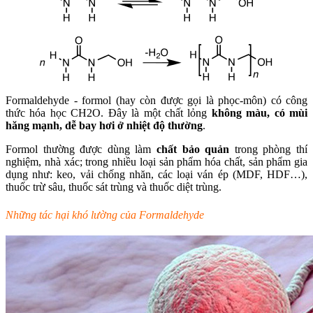
Formaldehyde - formol (hay còn được gọi là phọc-môn) có công
thức hóa học CH2O. Đây là một chất lỏng
không màu, có mùi
hăng mạnh, dễ bay hơi ở nhiệt độ thường
.
Formol thường được dùng làm
chất bảo quản
trong phòng thí
nghiệm, nhà xác; trong nhiều loại sản phẩm hóa chất, sản phẩm gia
dụng như: keo, vải chống nhăn, các loại ván ép (MDF, HDF…),
thuốc trừ sâu, thuốc sát trùng và thuốc diệt trùng.
Những tác hại khó lường của Formaldehyde