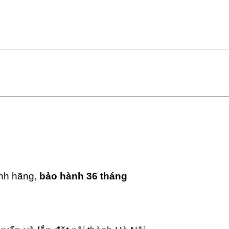
ính hãng,
bảo hành 36 tháng