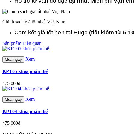
Hỗ trợ tư vấn đo đạc
tại nhà.
Miễn phí
vận ch
Chính sách giá tốt nhất Việt Nam:
Cam kết giá tốt hơn tại Huge
(tiết kiệm từ 5-1
Sản phẩm Liên quan
Xem
Mua ngay
KPT05 khóa phân thể
475,000đ
Xem
Mua ngay
KPT04 khóa phân thể
475,000đ