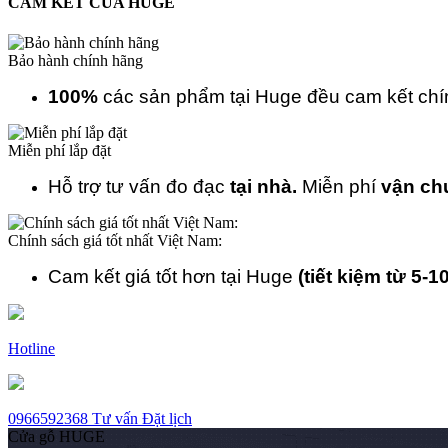
CAM KẾT CỦA HUGE
Bảo hành chính hãng
100%
các sản phẩm tại Huge đều cam kết ch
Miễn phí lắp đặt
Hỗ trợ tư vấn đo đạc
tại nhà.
Miễn phí
vận ch
Chính sách giá tốt nhất Việt Nam:
Cam kết giá tốt hơn tại Huge
(tiết kiệm từ 5-1
Hotline
0966592368
Tư vấn
Đặt lịch
Cửa gỗ HUGE