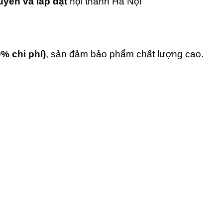
uyển và lắp đặt
nội thành Hà Nội
0% chi phí)
, sản đảm bảo phẩm chất lượng cao.