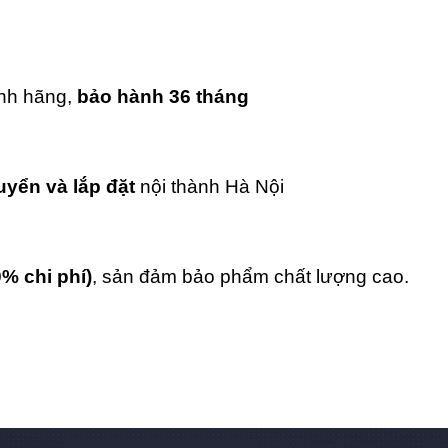
ính hãng,
bảo hành 36 tháng
uyển và lắp đặt
nội thành Hà Nội
0% chi phí)
, sản đảm bảo phẩm chất lượng cao.