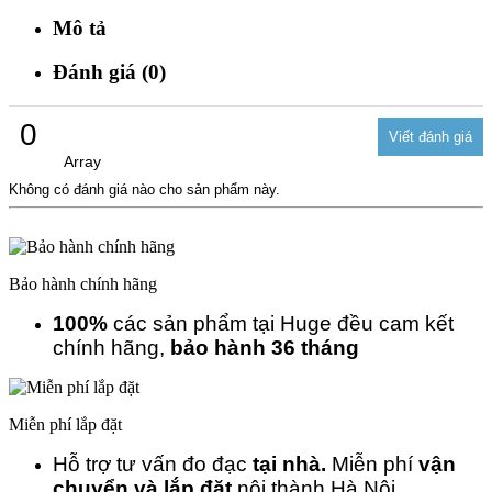
Mô tả
Đánh giá (0)
0
Array
Không có đánh giá nào cho sản phẩm này.
Bảo hành chính hãng
100%
các sản phẩm tại Huge đều cam kết
chính hãng,
bảo hành 36 tháng
Miễn phí lắp đặt
Hỗ trợ tư vấn đo đạc
tại nhà.
Miễn phí
vận
chuyển và lắp đặt
nội thành Hà Nội