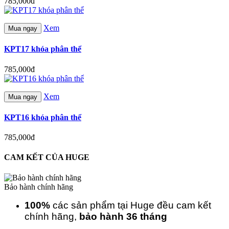
785,000đ
Xem
Mua ngay
KPT17 khóa phân thể
785,000đ
Xem
Mua ngay
KPT16 khóa phân thể
785,000đ
CAM KẾT CỦA HUGE
Bảo hành chính hãng
100%
các sản phẩm tại Huge đều cam kết
chính hãng,
bảo hành 36 tháng