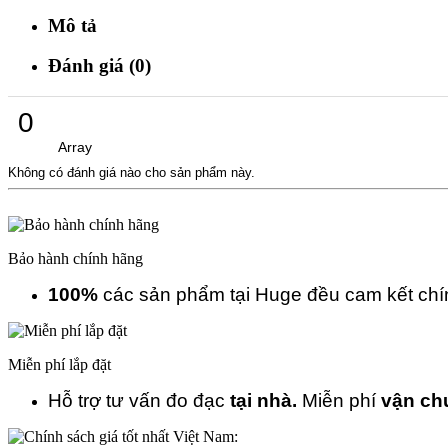
Mô tả
Đánh giá (0)
0
Array
Không có đánh giá nào cho sản phẩm này.
Bảo hành chính hãng
100%
các sản phẩm tại Huge đều cam kết ch
Miễn phí lắp đặt
Hỗ trợ tư vấn đo đạc
tại nhà.
Miễn phí
vận ch