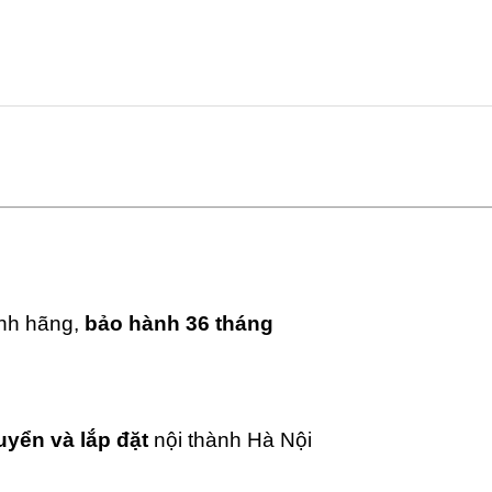
ính hãng,
bảo hành 36 tháng
uyển và lắp đặt
nội thành Hà Nội