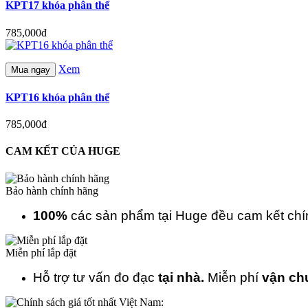
KPT17 khóa phân thể
785,000đ
Xem
Mua ngay
KPT16 khóa phân thể
785,000đ
CAM KẾT CỦA HUGE
Bảo hành chính hãng
100%
các sản phẩm tại Huge đều cam kết ch
Miễn phí lắp đặt
Hỗ trợ tư vấn đo đạc
tại nhà.
Miễn phí
vận ch