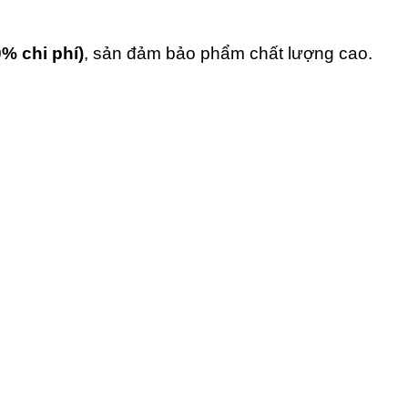
0% chi phí)
, sản đảm bảo phẩm chất lượng cao.