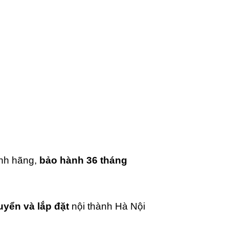
ính hãng,
bảo hành 36 tháng
uyển và lắp đặt
nội thành Hà Nội