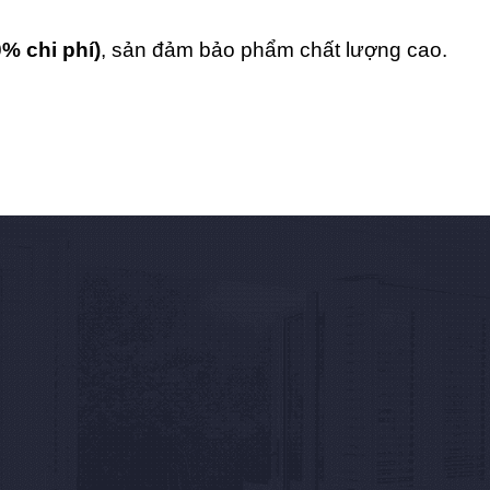
0% chi phí)
, sản đảm bảo phẩm chất lượng cao.