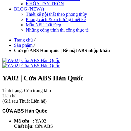
KHÓA TAY TRÒN
BLOG (NEWs)
Thiết kế nội thất theo phong thủy
Phong cách & xu hướng thiết kế
Mẫu Nội Thất Đẹp
Những công trình thi công thực tế
Trang chủ
/
Sản phẩm
/
Cửa gỗ ABS Hàn quốc | Bề mặt ABS nhập khẩu
YA02 | Cửa ABS Hàn Quốc
Tình trạng:
Còn trong kho
Liên hệ
(
Giá sau Thuế: Liên hệ
)
CỬA ABS Hàn Quốc
Mã cửa :
YA02
Chất liệu:
Cửa ABS