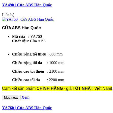
YA490 | Cửa ABS Hàn Quốc
Liên hệ
CỬA ABS Hàn Quốc
Mã cửa :
YA760
Chất liệu:
Cửa ABS
Chiều rộng tối thiểu
: 800 mm
Chiều rộng tối đa
: 1000 mm
Chiều cao tối thiểu
: 2100 mm
Chiều cao tối đa
: 2200 mm
Cam kết sản phẩm
CHÍNH HÃNG
- giá
TỐT NHẤT
Việt Nam!
Xem
Mua ngay
YA760 | Cửa ABS Hàn Quốc