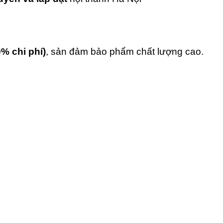
0% chi phí)
, sản đảm bảo phẩm chất lượng cao.