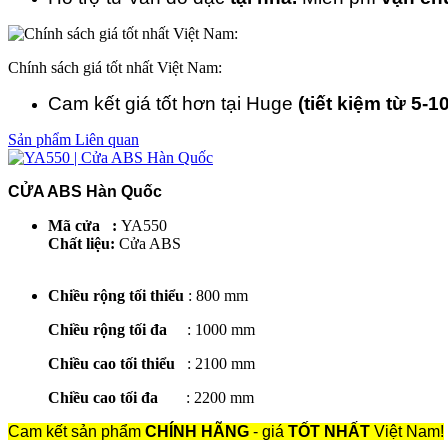
Chính sách giá tốt nhất Việt Nam:
Cam kết giá tốt hơn tại Huge
(tiết kiệm từ 5-1
Sản phẩm Liên quan
CỬA ABS Hàn Quốc
Mã cửa :
YA550
Chất liệu:
Cửa ABS
Chiều rộng tối thiểu
: 800 mm
Chiều rộng tối đa
: 1000 mm
Chiều cao tối thiểu
: 2100 mm
Chiều cao tối đa
: 2200 mm
Cam kết sản phẩm
CHÍNH HÃNG
- giá
TỐT NHẤT
Việt Nam!