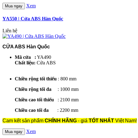
Xem
Mua ngay
YA550 | Cửa ABS Hàn Quốc
Liên hệ
CỬA ABS Hàn Quốc
Mã cửa :
YA490
Chất liệu:
Cửa ABS
Chiều rộng tối thiểu
: 800 mm
Chiều rộng tối đa
: 1000 mm
Chiều cao tối thiểu
: 2100 mm
Chiều cao tối đa
: 2200 mm
Cam kết sản phẩm
CHÍNH HÃNG
- giá
TỐT NHẤT
Việt Nam!
Xem
Mua ngay