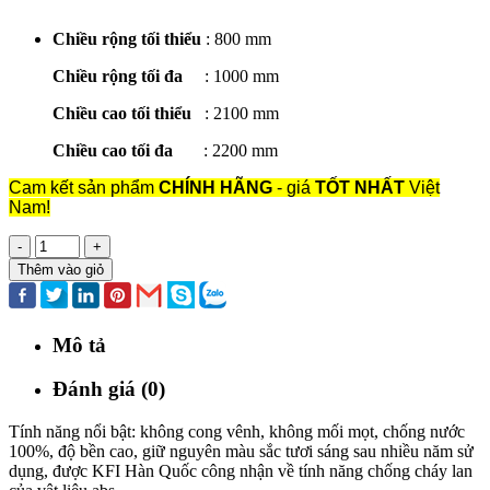
Chiều rộng tối thiểu
: 800 mm
Chiều rộng tối đa
: 1000 mm
Chiều cao tối thiểu
: 2100 mm
Chiều cao tối đa
: 2200 mm
Cam kết sản phẩm
CHÍNH HÃNG
- giá
TỐT NHẤT
Việt
Nam!
-
+
Thêm vào giỏ
Mô tả
Đánh giá (0)
Tính năng nổi bật: không cong vênh, không mối mọt, chống nước
100%, độ bền cao, giữ nguyên màu sắc tươi sáng sau nhiều năm sử
dụng, được KFI Hàn Quốc công nhận về tính năng chống cháy lan