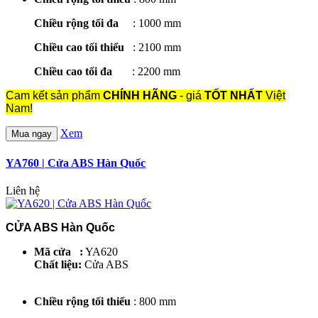
Chiều rộng tối đa
: 1000 mm
Chiều cao tối thiểu
: 2100 mm
Chiều cao tối đa
: 2200 mm
Cam kết sản phẩm
CHÍNH HÃNG
- giá
TỐT NHẤT
Việt
Nam!
Xem
Mua ngay
YA760 | Cửa ABS Hàn Quốc
Liên hệ
CỬA ABS Hàn Quốc
Mã cửa :
YA620
Chất liệu:
Cửa ABS
Chiều rộng tối thiểu
: 800 mm