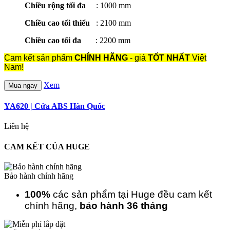
Chiều rộng tối đa
: 1000 mm
Chiều cao tối thiểu
: 2100 mm
Chiều cao tối đa
: 2200 mm
Cam kết sản phẩm
CHÍNH HÃNG
- giá
TỐT NHẤT
Việt
Nam!
Xem
Mua ngay
YA620 | Cửa ABS Hàn Quốc
Liên hệ
CAM KẾT CỦA HUGE
Bảo hành chính hãng
100%
các sản phẩm tại Huge đều cam kết
chính hãng,
bảo hành 36 tháng