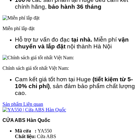
chính hãng,
bảo hành 36 tháng
Miễn phí lắp đặt
Hỗ trợ tư vấn đo đạc
tại nhà.
Miễn phí
vận
chuyển và lắp đặt
nội thành Hà Nội
Chính sách giá tốt nhất Việt Nam:
Cam kết giá tốt hơn tại Huge
(tiết kiệm từ 5-
10% chi phí)
, sản đảm bảo phẩm chất lượng
cao.
Sản phẩm Liên quan
CỬA ABS Hàn Quốc
Mã cửa :
YA550
Chất liệu:
Cửa ABS