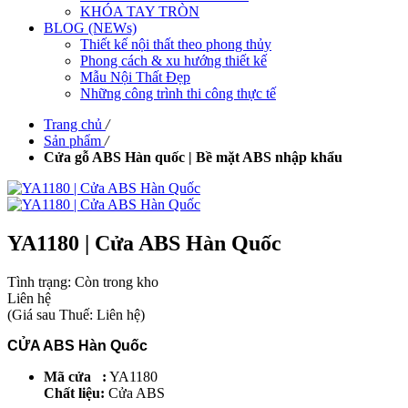
KHÓA TAY TRÒN
BLOG (NEWs)
Thiết kế nội thất theo phong thủy
Phong cách & xu hướng thiết kế
Mẫu Nội Thất Đẹp
Những công trình thi công thực tế
Trang chủ
/
Sản phẩm
/
Cửa gỗ ABS Hàn quốc | Bề mặt ABS nhập khẩu
YA1180 | Cửa ABS Hàn Quốc
Tình trạng:
Còn trong kho
Liên hệ
(
Giá sau Thuế: Liên hệ
)
CỬA ABS Hàn Quốc
Mã cửa :
YA1180
Chất liệu:
Cửa ABS