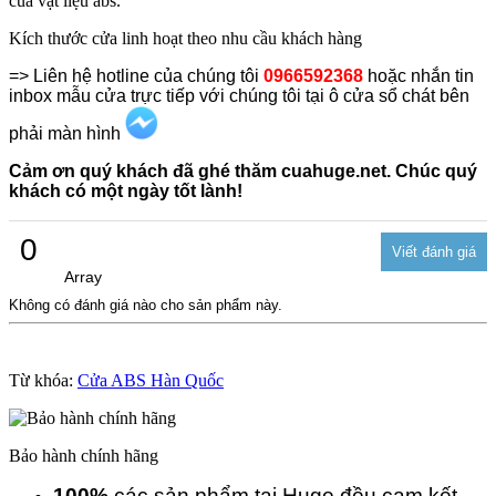
của vật liệu abs.
Kích thước cửa linh hoạt theo nhu cầu khách hàng
=> Liên hệ hotline của chúng tôi
0966592368
hoặc nhắn tin
inbox mẫu cửa trực tiếp với chúng tôi tại ô cửa sổ chát bên
phải màn hình
Cảm ơn quý khách đã ghé thăm cuahuge.net. Chúc quý
khách có một ngày tốt lành!
0
Array
Không có đánh giá nào cho sản phẩm này.
Từ khóa:
Cửa ABS Hàn Quốc
Bảo hành chính hãng
100%
các sản phẩm tại Huge đều cam kết