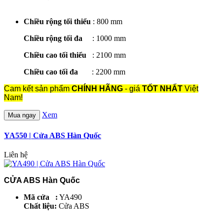
Chiều rộng tối thiểu
: 800 mm
Chiều rộng tối đa
: 1000 mm
Chiều cao tối thiểu
: 2100 mm
Chiều cao tối đa
: 2200 mm
Cam kết sản phẩm
CHÍNH HÃNG
- giá
TỐT NHẤT
Việt
Nam!
Xem
Mua ngay
YA550 | Cửa ABS Hàn Quốc
Liên hệ
CỬA ABS Hàn Quốc
Mã cửa :
YA490
Chất liệu:
Cửa ABS