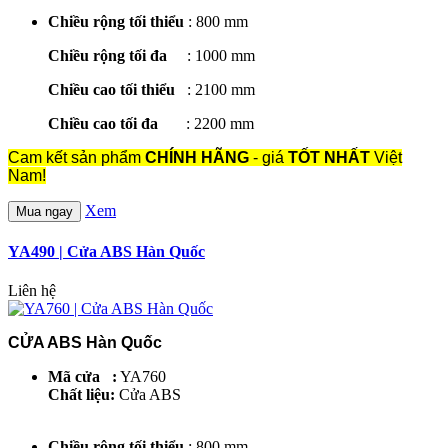
Chiều rộng tối thiểu
: 800 mm
Chiều rộng tối đa
: 1000 mm
Chiều cao tối thiểu
: 2100 mm
Chiều cao tối đa
: 2200 mm
Cam kết sản phẩm
CHÍNH HÃNG
- giá
TỐT NHẤT
Việt
Nam!
Xem
Mua ngay
YA490 | Cửa ABS Hàn Quốc
Liên hệ
CỬA ABS Hàn Quốc
Mã cửa :
YA760
Chất liệu:
Cửa ABS
Chiều rộng tối thiểu
: 800 mm