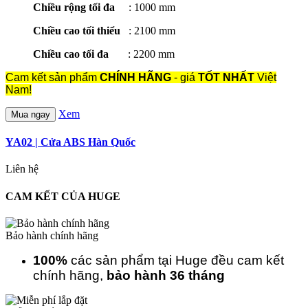
Chiều rộng tối đa
: 1000 mm
Chiều cao tối thiểu
: 2100 mm
Chiều cao tối đa
: 2200 mm
Cam kết sản phẩm
CHÍNH HÃNG
- giá
TỐT NHẤT
Việt
Nam!
Xem
Mua ngay
YA02 | Cửa ABS Hàn Quốc
Liên hệ
CAM KẾT CỦA HUGE
Bảo hành chính hãng
100%
các sản phẩm tại Huge đều cam kết
chính hãng,
bảo hành 36 tháng