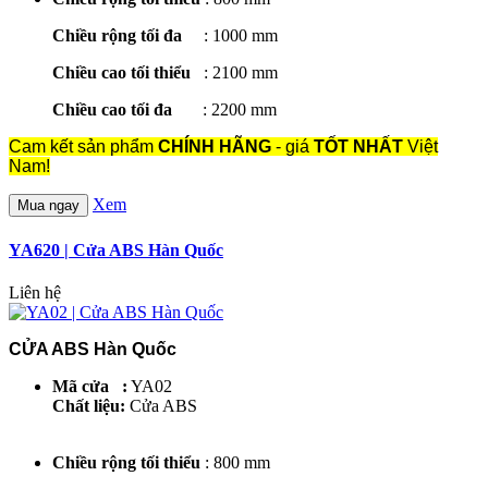
Chiều rộng tối đa
: 1000 mm
Chiều cao tối thiểu
: 2100 mm
Chiều cao tối đa
: 2200 mm
Cam kết sản phẩm
CHÍNH HÃNG
- giá
TỐT NHẤT
Việt
Nam!
Xem
Mua ngay
YA620 | Cửa ABS Hàn Quốc
Liên hệ
CỬA ABS Hàn Quốc
Mã cửa :
YA02
Chất liệu:
Cửa ABS
Chiều rộng tối thiểu
: 800 mm