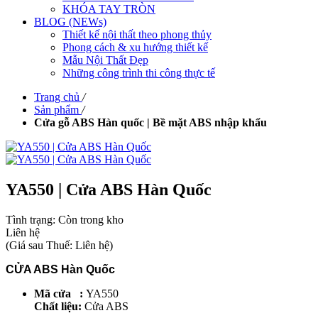
KHÓA TAY TRÒN
BLOG (NEWs)
Thiết kế nội thất theo phong thủy
Phong cách & xu hướng thiết kế
Mẫu Nội Thất Đẹp
Những công trình thi công thực tế
Trang chủ
/
Sản phẩm
/
Cửa gỗ ABS Hàn quốc | Bề mặt ABS nhập khẩu
YA550 | Cửa ABS Hàn Quốc
Tình trạng:
Còn trong kho
Liên hệ
(
Giá sau Thuế: Liên hệ
)
CỬA ABS Hàn Quốc
Mã cửa :
YA550
Chất liệu:
Cửa ABS