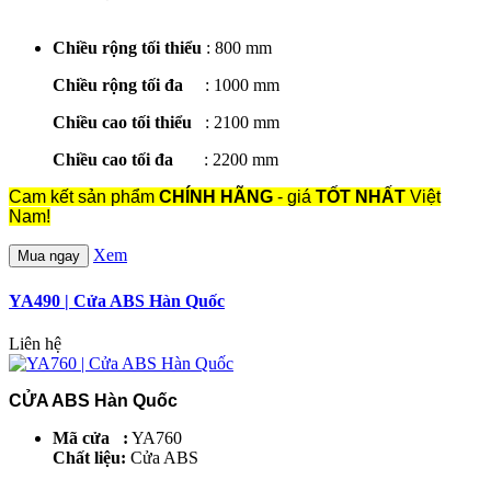
Chiều rộng tối thiểu
: 800 mm
Chiều rộng tối đa
: 1000 mm
Chiều cao tối thiểu
: 2100 mm
Chiều cao tối đa
: 2200 mm
Cam kết sản phẩm
CHÍNH HÃNG
- giá
TỐT NHẤT
Việt
Nam!
Xem
Mua ngay
YA490 | Cửa ABS Hàn Quốc
Liên hệ
CỬA ABS Hàn Quốc
Mã cửa :
YA760
Chất liệu:
Cửa ABS