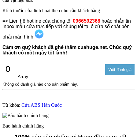
của vật liệu abs.
Kích thước cửa linh hoạt theo nhu cầu khách hàng
=> Liên hệ hotline của chúng tôi
0966592368
hoặc nhắn tin
inbox mẫu cửa trực tiếp với chúng tôi tại ô cửa sổ chát bên
phải màn hình
Cảm ơn quý khách đã ghé thăm cuahuge.net. Chúc quý
khách có một ngày tốt lành!
0
Array
Không có đánh giá nào cho sản phẩm này.
Từ khóa:
Cửa ABS Hàn Quốc
Bảo hành chính hãng
100%
các sản phẩm tại Huge đều cam kết