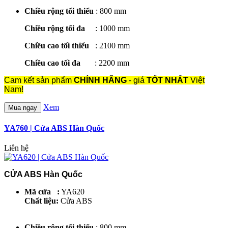
Chiều rộng tối thiểu
: 800 mm
Chiều rộng tối đa
: 1000 mm
Chiều cao tối thiểu
: 2100 mm
Chiều cao tối đa
: 2200 mm
Cam kết sản phẩm
CHÍNH HÃNG
- giá
TỐT NHẤT
Việt
Nam!
Xem
Mua ngay
YA760 | Cửa ABS Hàn Quốc
Liên hệ
CỬA ABS Hàn Quốc
Mã cửa :
YA620
Chất liệu:
Cửa ABS
Chiều rộng tối thiểu
: 800 mm