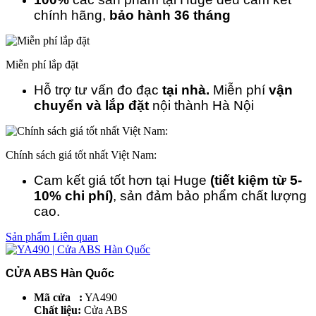
chính hãng,
bảo hành 36 tháng
Miễn phí lắp đặt
Hỗ trợ tư vấn đo đạc
tại nhà.
Miễn phí
vận
chuyển và lắp đặt
nội thành Hà Nội
Chính sách giá tốt nhất Việt Nam:
Cam kết giá tốt hơn tại Huge
(tiết kiệm từ 5-
10% chi phí)
, sản đảm bảo phẩm chất lượng
cao.
Sản phẩm Liên quan
CỬA ABS Hàn Quốc
Mã cửa :
YA490
Chất liệu:
Cửa ABS