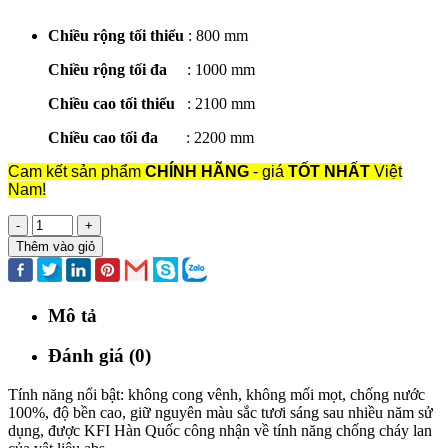
Chiều rộng tối thiểu
: 800 mm
Chiều rộng tối đa
: 1000 mm
Chiều cao tối thiểu
: 2100 mm
Chiều cao tối đa
: 2200 mm
Cam kết sản phẩm
CHÍNH HÃNG
- giá
TỐT NHẤT
Việt
Nam!
-
+
Thêm vào giỏ
Mô tả
Đánh giá (0)
Tính năng nổi bật: không cong vênh, không mối mọt, chống nước
100%, độ bền cao, giữ nguyên màu sắc tươi sáng sau nhiều năm sử
dụng, được KFI Hàn Quốc công nhận về tính năng chống cháy lan