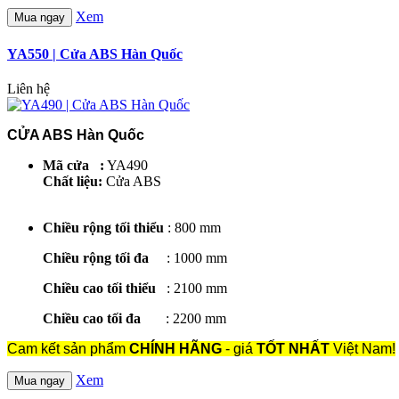
Xem
Mua ngay
YA550 | Cửa ABS Hàn Quốc
Liên hệ
CỬA ABS Hàn Quốc
Mã cửa :
YA490
Chất liệu:
Cửa ABS
Chiều rộng tối thiểu
: 800 mm
Chiều rộng tối đa
: 1000 mm
Chiều cao tối thiểu
: 2100 mm
Chiều cao tối đa
: 2200 mm
Cam kết sản phẩm
CHÍNH HÃNG
- giá
TỐT NHẤT
Việt Nam!
Xem
Mua ngay