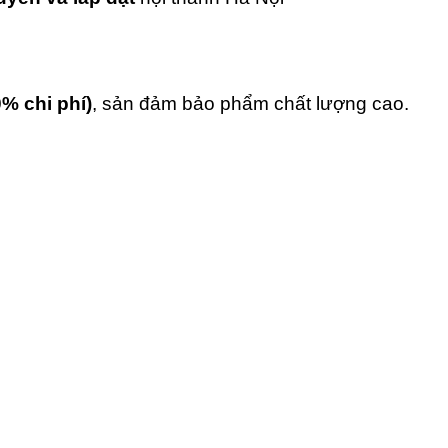
0% chi phí)
, sản đảm bảo phẩm chất lượng cao.