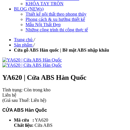
KHÓA TAY TRÒN
BLOG (NEWs)
Thiết kế nội thất theo phong thủy
Phong cách & xu hướng thiết kế
Mẫu Nội Thất Đẹp
Những công trình thi công thực tế
Trang chủ
/
Sản phẩm
/
Cửa gỗ ABS Hàn quốc | Bề mặt ABS nhập khẩu
YA620 | Cửa ABS Hàn Quốc
Tình trạng:
Còn trong kho
Liên hệ
(
Giá sau Thuế: Liên hệ
)
CỬA ABS Hàn Quốc
Mã cửa :
YA620
Chất liệu:
Cửa ABS