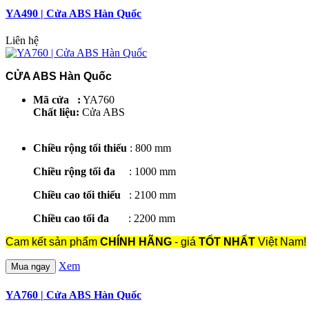
YA490 | Cửa ABS Hàn Quốc
Liên hệ
CỬA ABS Hàn Quốc
Mã cửa :
YA760
Chất liệu:
Cửa ABS
Chiều rộng tối thiểu
: 800 mm
Chiều rộng tối đa
: 1000 mm
Chiều cao tối thiểu
: 2100 mm
Chiều cao tối đa
: 2200 mm
Cam kết sản phẩm
CHÍNH HÃNG
- giá
TỐT NHẤT
Việt Nam!
Xem
Mua ngay
YA760 | Cửa ABS Hàn Quốc