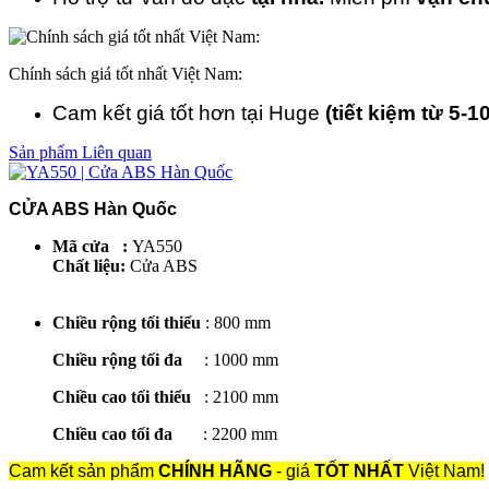
Chính sách giá tốt nhất Việt Nam:
Cam kết giá tốt hơn tại Huge
(tiết kiệm từ 5-1
Sản phẩm Liên quan
CỬA ABS Hàn Quốc
Mã cửa :
YA550
Chất liệu:
Cửa ABS
Chiều rộng tối thiểu
: 800 mm
Chiều rộng tối đa
: 1000 mm
Chiều cao tối thiểu
: 2100 mm
Chiều cao tối đa
: 2200 mm
Cam kết sản phẩm
CHÍNH HÃNG
- giá
TỐT NHẤT
Việt Nam!