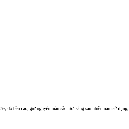
0%, độ bền cao, giữ nguyên màu sắc tươi sáng sau nhiều năm sử dụng