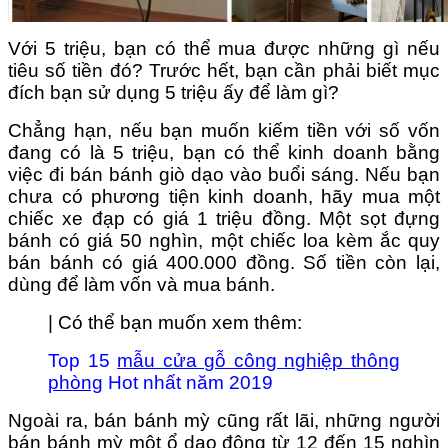
Với 5 triệu, bạn có thể mua được những gì nếu
tiêu số tiền đó?
Trước hết, bạn cần phải biết mục
đích bạn sử dụng 5 triệu ấy để làm gì?
Chẳng hạn, nếu bạn muốn kiếm tiền với số vốn
đang có là 5 triệu, bạn có thể kinh doanh bằng
việc đi bán bánh giò dạo vào buổi sáng.
Nếu bạn
chưa có phương tiện kinh doanh, hãy mua một
chiếc xe đạp có giá 1 triệu đồng.
Một sọt đựng
bánh có giá 50 nghìn, một chiếc loa kèm ắc quy
bán bánh có giá 400.000 đồng. Số tiền còn lại,
dùng để làm vốn và mua bánh.
| Có thể bạn muốn xem thêm:
Top 15
mẫu cửa gỗ công nghiệp thông
phòng
Hot nhất năm 2019
Ngoài ra, bán bánh mỳ cũng rất lãi, những người
bán bánh mỳ một ổ dao động từ 12 đến 15 nghìn