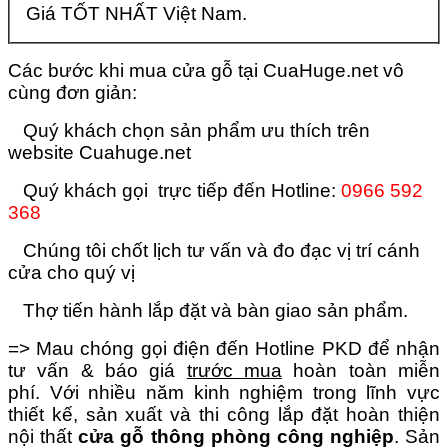
Giá TỐT NHẤT Việt Nam.
Các bước khi mua cửa gỗ tại CuaHuge.net vô
cùng đơn giản:
Quý khách chọn sản phẩm ưu thích trên
website Cuahuge.net
Quý khách gọi trực tiếp đến Hotline:
0966 592
368
Chúng tôi chốt lịch tư vấn và đo đạc vị trí cánh
cửa cho quý vị
Thợ tiến hành lắp đặt và bàn giao sản phẩm.
=> Mau chóng gọi điện đến Hotline PKD để nhận
tư vấn & báo giá
trước mua
hoàn toàn miễn
phí.
Với nhiều năm kinh nghiệm trong lĩnh vực
thiết kế, sản xuất và thi công lắp đặt hoàn thiện
nội thất
cửa gỗ thông phòng công nghiệp
. Sản