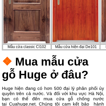
Mẫu cửa classic Cl102
Mẫu cửa hiện đại De101
❖
Mua
mẫu cửa
gỗ Huge ở đâu?
Huge hiện đang có hơn 500 đại lý phân phối ủy
quyền trên cả nước. Và đối với khu vực Hà Nội,
bạn có thể đến mua cửa gỗ chống nước
tại
Cuahuge.ne
t.
Chúng tôi cam kết bảo hành