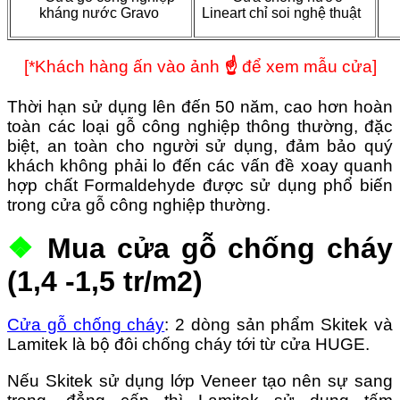
kháng nước Gravo
Lineart chỉ soi nghệ thuật
[*Khách hàng ấn vào ảnh
☝
để xem mẫu cửa]
Thời hạn sử dụng lên đến 50 năm, cao hơn hoàn
toàn các loại gỗ công nghiệp thông thường, đặc
biệt, an toàn cho người sử dụng, đảm bảo quý
khách không phải lo đến các vấn đề xoay quanh
hợp chất Formaldehyde được sử dụng phổ biến
trong cửa gỗ công nghiệp thường.
❖
Mua cửa gỗ chống cháy
(1,4 -1,5 tr/m2)
Cửa gỗ chống cháy
: 2 dòng sản phẩm Skitek và
Lamitek là bộ đôi chống cháy tới từ cửa HUGE.
Nếu Skitek sử dụng lớp Veneer tạo nên sự sang