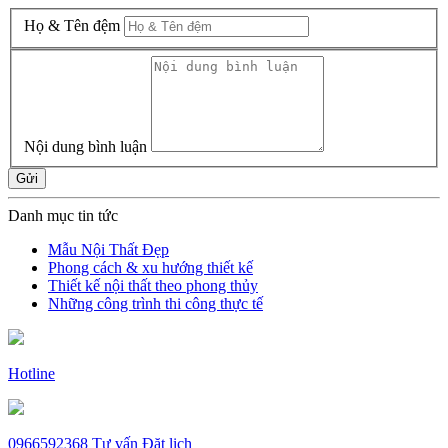
Họ & Tên đệm
Nội dung bình luận
Gửi
Danh mục tin tức
Mẫu Nội Thất Đẹp
Phong cách & xu hướng thiết kế
Thiết kế nội thất theo phong thủy
Những công trình thi công thực tế
Hotline
0966592368
Tư vấn
Đặt lịch