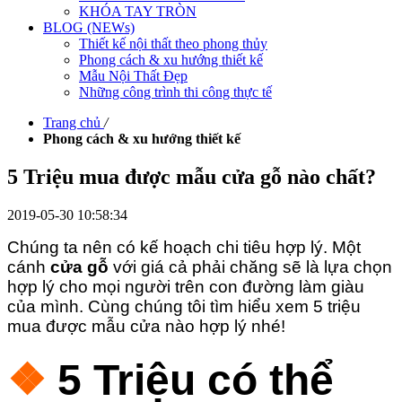
KHÓA TAY TRÒN
BLOG (NEWs)
Thiết kế nội thất theo phong thủy
Phong cách & xu hướng thiết kế
Mẫu Nội Thất Đẹp
Những công trình thi công thực tế
Trang chủ
/
Phong cách & xu hướng thiết kế
5 Triệu mua được mẫu cửa gỗ nào chất?
2019-05-30 10:58:34
Chúng ta nên có kế hoạch chi tiêu hợp lý. Một
cánh
cửa gỗ
với giá cả phải chăng sẽ là lựa chọn
hợp lý cho mọi người trên con đường làm giàu
của mình. Cùng chúng tôi tìm hiểu xem 5 triệu
mua được mẫu cửa nào hợp lý nhé!
❖
5 Triệu có thể