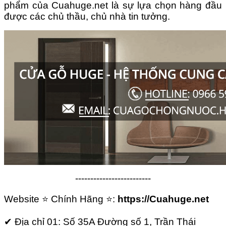
phẩm của
Cuahuge.net
là sự lựa chọn hàng đầu
được các chủ thầu, chủ nhà tin tưởng.
-------------------------
Website ⭐ Chính Hãng ⭐:
https://Cuahuge.net
✔ Địa chỉ 01: Số 35A Đường số 1, Trần Thái