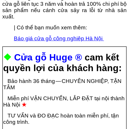
cửa gỗ liên tục 3 năm và hoàn trả 100% chi phí bộ
sản phẩm nếu cánh cửa sảy ra lỗi từ nhà sản
xuất.
| Có thể bạn muốn xem thêm:
Báo giá cửa gỗ công nghiệp Hà Nội
❖
Cửa gỗ Huge ®
cam kết
quyền lợi của khách hàng:
Bảo hành 36 tháng — CHUYÊN NGHIỆP, TẬN
TÂM
Miễn phí VẬN CHUYỂN, LẮP ĐẶT tại nội thành
Hà Nội
★
TƯ VẤN và ĐO ĐẠC hoàn toàn miễn phí, tận
công trình.