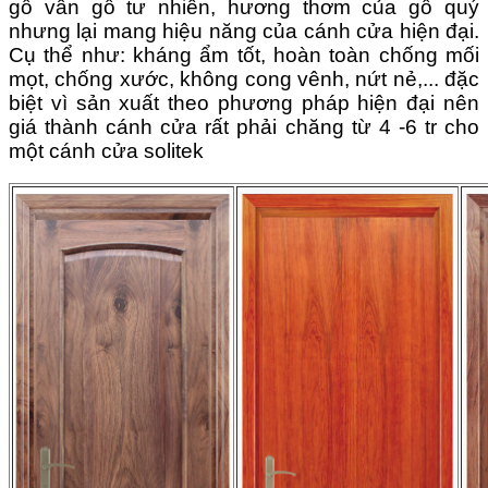
gỗ vân gỗ tư nhiên, hương thơm của gỗ quý
nhưng lại mang hiệu năng của cánh cửa hiện đại.
Cụ thể như: kháng ẩm tốt, hoàn toàn chống mối
mọt, chống xước, không cong vênh, nứt nẻ,... đặc
biệt vì sản xuất theo phương pháp hiện đại nên
giá thành cánh cửa rất phải chăng từ 4 -6 tr cho
một cánh cửa solitek