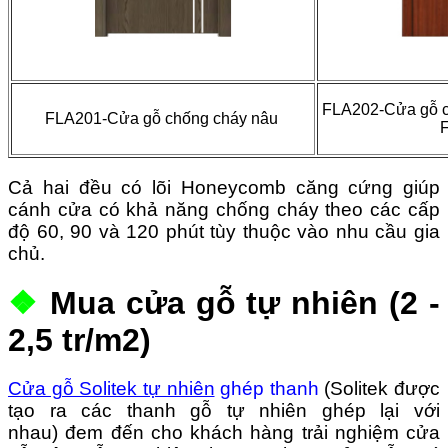
FLA
202-Cửa gỗ c
FLA201-Cửa gỗ chống cháy nâu
Cả hai đều có lõi Honeycomb căng cứng giúp
cánh cửa có khả năng chống cháy theo các cấp
độ 60, 90 và 120 phút tùy thuộc vào nhu cầu gia
chủ.
❖
Mua cửa gỗ tự nhiên (2 -
2,5 tr/m2)
Cửa gỗ Solitek tự nhiên
ghép thanh
(Solitek được
tạo ra các thanh gỗ tự nhiên ghép lại với
nhau)
đem đến cho khách hàng trải nghiệm cửa