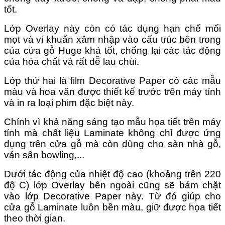
tốt.
Lớp Overlay này còn có tác dụng hạn chế mối
mọt và vi khuẩn xâm nhập vào cấu trúc bên trong
của cửa gỗ Huge khá tốt, chống lại các tác động
của hóa chất và rất dễ lau chùi.
Lớp thứ hai là film Decorative Paper có các mẫu
màu và hoa văn được thiết kế trước trên máy tính
và in ra loại phim đặc biệt này.
Chính vì khả năng sáng tạo mẫu họa tiết trên máy
tính mà chất liệu Laminate không chỉ được ứng
dụng trên cửa gỗ mà còn dùng cho sàn nhà gỗ,
ván sân bowling,...
Dưới tác động của nhiệt độ cao (khoảng trên 220
độ C) lớp Overlay bên ngoài cũng sẽ bám chặt
vào lớp Decorative Paper này. Từ đó giúp cho
cửa gỗ Laminate luôn bền màu, giữ được họa tiết
theo thời gian.