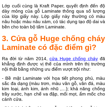
Lớp cuối cùng là Kraft Paper, quyết định đến độ
dày mỏng của gỗ Laminate thông qua số lượng
của lớp giấy này. Lớp giấy này thường có màu
nâu hoặc màu nâu xám, có tác dụng tạo độ dai và
bền cho toàn bộ tấm Laminate.
3. Cửa gỗ Huge chống cháy
Laminate có đặc điểm gì?
Ra đời từ năm 2014,
cửa Huge chống cháy
đã
khẳng định được vị thế của mình trên thị trường
nội thất bằng những ưu điểm vượt trội như:
- Bề mặt Laminate với họa tiết phong phú, màu
sắc đa dạng (màu trơn, màu vân gỗ, vân đá, màu
kim loại, ánh kim, ánh nhũ ,…); khả năng chống
trầy xước, hạn chế va đập, mối mọt, ẩm mốc cho
cánh cửa.