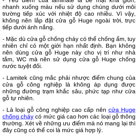
- Yếu điểm của laminate là bề mặt khá giòn,
nhanh xuống màu nếu sử dụng chúng dưới môi
trường tiếp xúc với nhiệt độ cao nhiều. Vì vậy,
không nên lắp đặt cửa gỗ Huge ngoài trời, trực
tiếp dưới ánh nắng.
- Mặc dù cửa gỗ chống cháy có thể chống ẩm, tuy
nhiên chỉ có một giới hạn nhất định. Bạn không
nên dùng cửa gỗ Huge này cho vị trí như nhà
tắm, WC mà nên sử dụng cửa gỗ Huge chống
nước tuyệt đối.
- Lamitek cũng mắc phải nhược điểm chung của
cửa gỗ công nghiệp là không áp dụng được
những đường trạm khắc sâu, phức tạp như cửa
gỗ tự nhiên.
- Là loại gỗ công nghiệp cao cấp nên
cửa Huge
chống cháy
có mức giá cao hơn các loại gỗ thông
thường. Xét về những ưu điểm mà nó mang lại thì
đây cũng có thể coi là mức giá hợp lý.