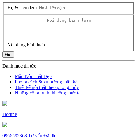
Họ & Tên đệm
Nội dung bình luận
Gửi
Danh mục tin tức
Mẫu Nội Thất Đẹp
Phong cách & xu hướng thiết kế
Thiết kế nội thất theo phong thủy
Những công trình thi công thực tế
Hotline
0966592368
Tư vấn
Đặt lịch