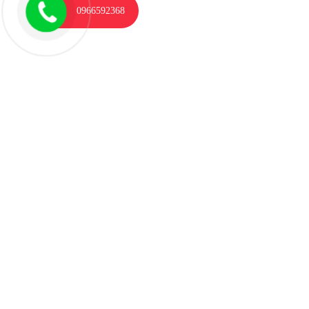
0966592368