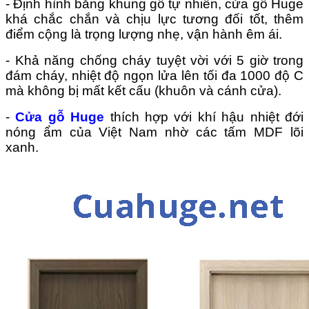
- Định hình bằng khung gỗ tự nhiên, cửa gỗ Huge
khá chắc chắn và chịu lực tương đối tốt, thêm
điểm cộng là trọng lượng nhẹ, vận hành êm ái.
- Khả năng chống cháy tuyệt vời với 5 giờ trong
đám cháy, nhiệt độ ngọn lửa lên tối đa 1000 độ C
mà không bị mất kết cấu (khuôn và cánh cửa).
-
Cửa gỗ Huge
thích hợp với khí hậu nhiệt đới
nóng ẩm của Việt Nam nhờ các tấm MDF lõi
xanh.