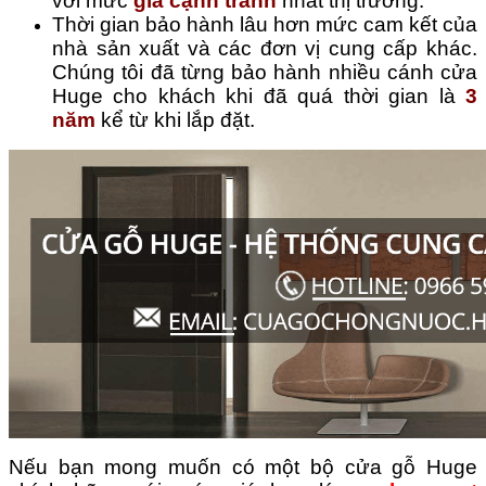
với mức
giá cạnh tranh
nhất thị trường.
Thời gian bảo hành lâu hơn mức cam kết của
nhà sản xuất và các đơn vị cung cấp khác.
Chúng tôi đã từng bảo hành nhiều cánh cửa
Huge cho khách khi đã quá thời gian là
3
năm
kể từ khi lắp đặt.
Nếu bạn mong muốn có một bộ cửa gỗ Huge