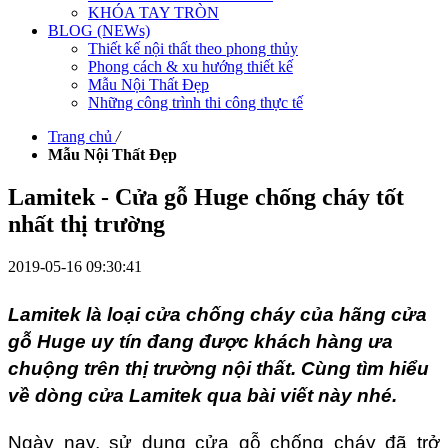
KHÓA TAY TRÒN
BLOG (NEWs)
Thiết kế nội thất theo phong thủy
Phong cách & xu hướng thiết kế
Mẫu Nội Thất Đẹp
Những công trình thi công thực tế
Trang chủ
/
Mẫu Nội Thất Đẹp
Lamitek - Cửa gỗ Huge chống cháy tốt
nhất thị trường
2019-05-16 09:30:41
Lamitek là loại cửa chống cháy của hãng cửa
gỗ Huge uy tín đang được khách hàng ưa
chuộng trên thị trường nội thất. Cùng tìm hiểu
về dòng cửa Lamitek qua bài viết này nhé.
Ngày nay, sử dụng cửa gỗ chống cháy đã trở