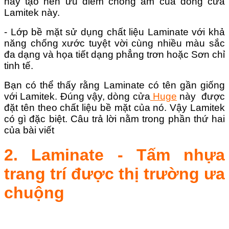
này tạo nên ưu điểm chống ẩm của dòng cửa
Lamitek này.
- Lớp bề mặt sử dụng chất liệu Laminate với khả
năng chống xước tuyệt vời cùng nhiều màu sắc
đa dạng và họa tiết dạng phẳng trơn hoặc Sơn chỉ
tinh tế.
Bạn có thể thấy rằng Laminate có tên gần giống
với Lamitek. Đúng vậy, dòng cửa
Huge
này được
đặt tên theo chất liệu bề mặt của nó. Vậy Lamitek
có gì đặc biệt. Câu trả lời nằm trong phần thứ hai
của bài viết
2. Laminate - Tấm nhựa
trang trí được thị trường ưa
chuộng