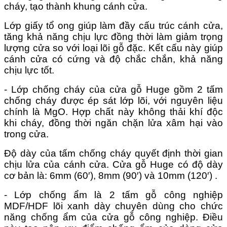
cháy, tạo thành khung cánh cửa.
Lớp giấy tổ ong giúp làm đầy cấu trúc cánh cửa,
tăng khả năng chịu lực đồng thời làm giảm trọng
lượng cửa so với loại lõi gỗ đặc. Kết cấu này giúp
cánh cửa có cứng và độ chắc chắn, khả năng
chịu lực tốt.
- Lớp chống cháy của cửa gỗ Huge gồm 2 tấm
chống cháy được ép sát lớp lõi, với nguyên liệu
chính là MgO. Hợp chất này không thải khí độc
khi cháy, đồng thời ngăn chặn lửa xâm hại vào
trong cửa.
Độ dày của tấm chống cháy quyết định thời gian
chịu lửa của cánh cửa. Cửa gỗ Huge có độ dày
cơ bản là: 6mm (60′), 8mm (90′) và 10mm (120′) .
- Lớp chống ẩm là 2 tấm gỗ công nghiệp
MDF/HDF lõi xanh dày chuyên dùng cho chức
năng chống ẩm của cửa gỗ công nghiệp. Điều