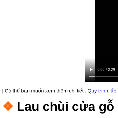
| Có thể bạn muốn xem thêm chi tiết :
Quy trình lắp
❖
Lau chùi cửa gỗ