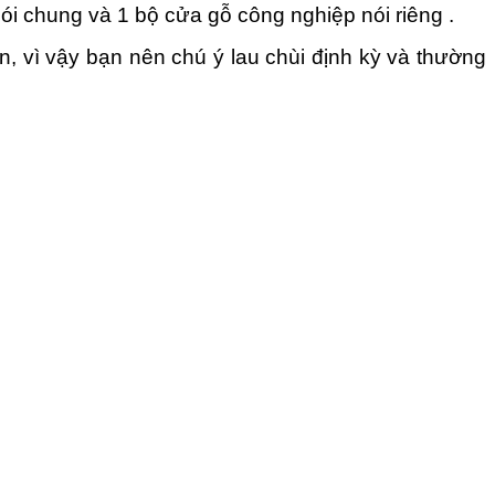
ói chung và 1 bộ cửa gỗ công nghiệp nói riêng .
, vì vậy bạn nên chú ý lau chùi định kỳ và thường