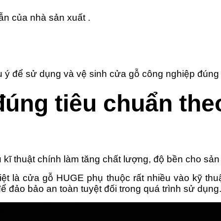
ẫn của nhà sản xuất .
ưu ý để sử dụng và vệ sinh cửa gỗ công nghiệp đúng
 đúng tiêu chuẩn th
 kĩ thuật chính làm tăng chất lượng, độ bền cho sả
ệt là cửa gỗ HUGE phụ thuộc rất nhiều vào kỹ thuậ
để đảo bảo an toàn tuyệt đối trong quá trình sử dụng