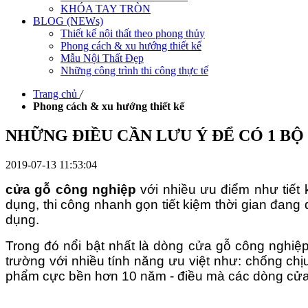
KHÓA TAY TRÒN
BLOG (NEWs)
Thiết kế nội thất theo phong thủy
Phong cách & xu hướng thiết kế
Mẫu Nội Thất Đẹp
Những công trình thi công thực tế
Trang chủ
/
Phong cách & xu hướng thiết kế
NHỮNG ĐIỀU CẦN LƯU Ý ĐỂ CÓ 1 B
2019-07-13 11:53:04
cửa gỗ công nghiệp
với nhiều ưu điểm như tiết
dụng, thi công nhanh gọn tiết kiệm thời gian đang
dụng.
Trong đó nổi bật nhất là dòng cửa gỗ công nghiệp
trường với nhiều tính năng ưu việt như: chống ch
phẩm cực bền hơn 10 năm - điều mà các dòng cửa