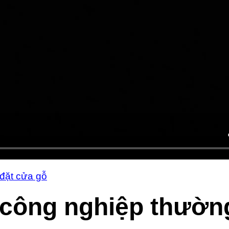
 đặt cửa gỗ
 công nghiệp thườn