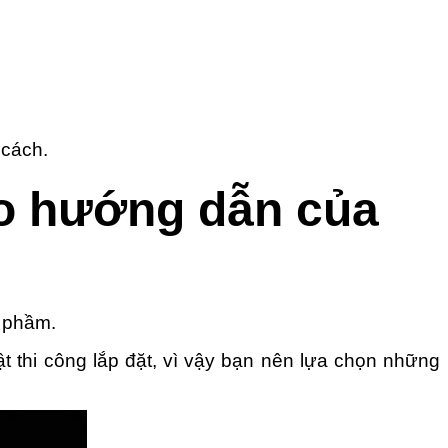
 cách.
eo hướng dẫn của
n phầm.
t thi công lắp đặt, vì vậy bạn nên lựa chọn những
.