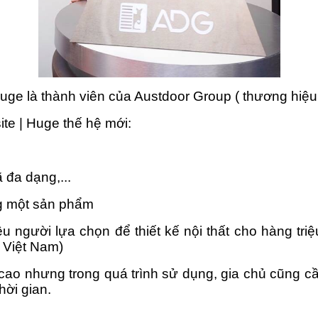
ge là thành viên của Austdoor Group ( thương hiệu
te | Huge thế hệ mới:
đa dạng,...
g một sản phẩm
 người lựa chọn để thiết kế nội thất cho hàng triệ
 Việt Nam)
cao nhưng trong quá trình sử dụng, gia chủ cũng c
hời gian.