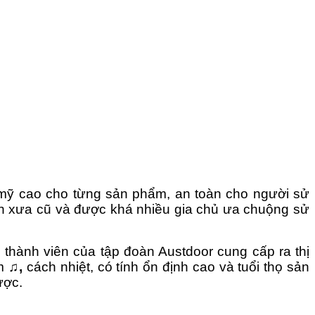
 mỹ cao cho từng sản phẩm, an toàn cho người sử
hiên xưa cũ và được khá nhiều gia chủ ưa chuộng sử
thành viên của tập đoàn Austdoor cung cấp ra thị
âm
♫,
cách nhiệt, có tính ổn định cao và tuổi thọ sản
ược.