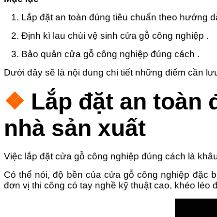
1.
Lắp đặt an toàn đúng tiêu chuẩn theo hướng d
2. Định kì l
au chùi vệ sinh cửa gỗ công nghiệp .
3.
Bảo quản cửa gỗ công nghiệp đúng cách .
Dưới đây sẽ là nội dung chi tiết những điểm cần l
❖
Lắp đặt an toàn
nhà sản xuất
Việc lắp đặt cửa gỗ công nghiệp đúng cách là khâu
Có thể nói, độ bền của cửa gỗ công nghiệp đặc bi
đơn vị thi công có tay nghề kỹ thuật cao, khéo léo 