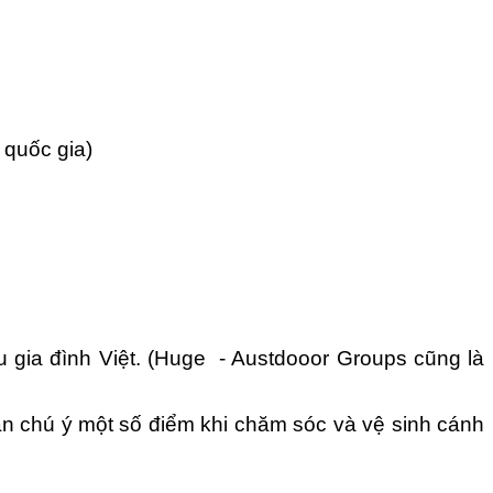
 quốc gia)
u gia đình Việt. (Huge - Austdooor Groups cũng là
ần chú ý một số điểm khi chăm sóc và vệ sinh cánh