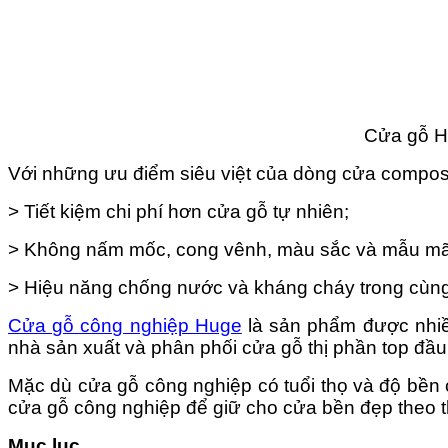
Cửa gỗ Hu
Với những ưu điểm siêu việt của dòng cửa composi
> Tiết kiệm chi phí hơn cửa gỗ tự nhiên;
> Không nấm mốc, cong vênh, màu sắc và mẫu mã 
> Hiệu năng chống nước và kháng cháy trong cùn
Cửa gỗ công nghiệp Huge
là sản phẩm được nhiều
nhà sản xuất và phân phối cửa gỗ thị phần top đầu
Mặc dù cửa gỗ công nghiệp có tuổi thọ và độ bền 
cửa gỗ công nghiệp để giữ cho cửa bền đẹp theo t
Mục lục