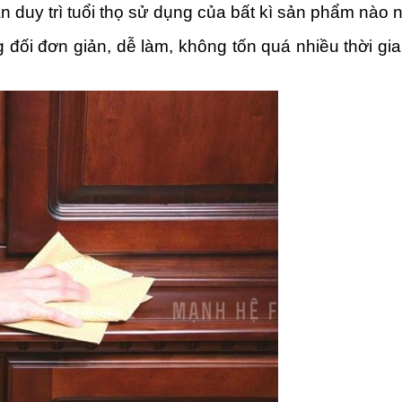
 duy trì tuổi thọ sử dụng của bất kì sản phẩm nào n
i đơn giản, dễ làm, không tốn quá nhiều thời gian