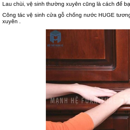
Lau chùi, vệ sinh thường xuyên cũng là cách để bạn
Công tác vệ sinh cửa gỗ chống nước HUGE tương đố
xuyên .