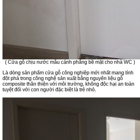
( Cửa gỗ chịu nước mẫu cánh phẳng bề mặt cho nhà WC )
Là dòng sản phẩm cửa gỗ công nghiệp mới nhất mang tính
đột phá trong công nghệ sản xuất bẳng nguyên liệu gỗ
composite thân thiện với môi trường, không độc hại an toàn
tuyệt đối với con người đặc biệt là trẻ nhỏ.