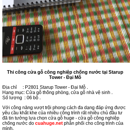
Thi công cửa gỗ công nghiệp chống nước tại Starup
Tower - Đại Mỗ
Địa chỉ : P2801 Starup Tower - Đại Mỗ .
Hạng mục: Cửa gỗ thông phòng, cửa gỗ nhà vệ sinh .
Số lượng : 06 bộ .
Với công năng vượt trội phong cách đa dạng đáp ứng được
yêu cầu khắt khe của nhiều công trình rất nhiều chủ đầu tư
đã tin tưởng lựa chọn cửa gỗ huge - cửa gỗ công nghiệp
chống nước do
cuahuge.net
phân phối cho công trình của
mình.