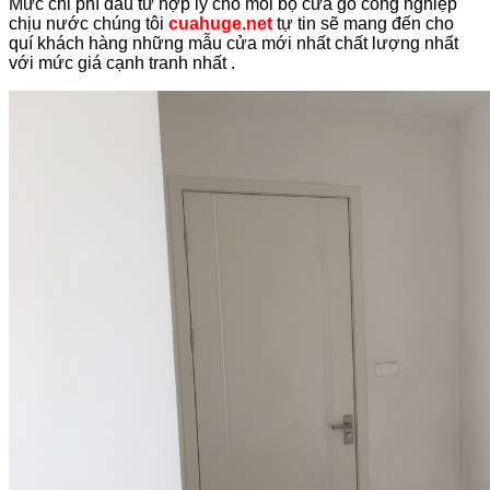
Mức chi phí đầu tư hợp lý cho mỗi bộ cửa gỗ công nghiệp
chịu nước chúng tôi
cuahuge.net
tự tin sẽ mang đến cho
quí khách hàng những mẫu cửa mới nhất chất lượng nhất
với mức giá cạnh tranh nhất .