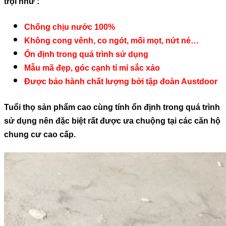
trội như :
Chống chịu nước 100%
Không cong vênh, co ngót, mối mọt, nứt nẻ…
Ổn định trong quá trình sử dụng
Mẫu mã đẹp, góc cạnh tỉ mỉ sắc xảo
Được bảo hành chất lượng bởi tập đoàn Austdoor
Tuổi thọ sản phẩm cao cùng tính ổn định trong quá trình
sử dụng nên đặc biệt rất được ưa chuộng tại các căn hộ
chung cư cao cấp.