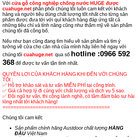
Với
cửa gỗ công nghiệp chống nước HUGE được
cuahuge.net
phân phối chúng tôi luôn cam kết với khách
hàng và người tiêu dùng chất lượng tốt nhất cho từng sản
phẩm được đưa tới với quí khách hàng đáp ứng tất cả
những tiêu chí và tính năng cũng như thẩm mỹ về sản phẩm
chúng tôi đã công bố.
Nếu như bạn cũng đang tìm hiểu về sản phẩm và tìm ý
tưởng về cửa cho căn nhà của mình hãy liên hệ ngay với
hotline :0966 592
chúng tối
cuahuge.net
qua số
368
để được tư vấn tận tình nhất.
QUYỀN LỢI CỦA KHÁCH HÀNG KHI ĐẾN VỚI CHÚNG
TÔI :
✅
Hỗ trợ khảo sát và tư vấn MIỄN PHÍ tại công trình.
✅
Giá cả hợp lý đi cùng với chất lượng và dịch vụ 5 sao.
✅
Đội ngũ tư vấn, thi công lành nghề, có tâm đảm bảo sự hài
lòng nhất tới khách hàng!
=======================================
Chúng tôi cam kết:
Sản phẩm chính hãng Austdoor chất lượng
HÀNG
ĐẦU
Việt Nam