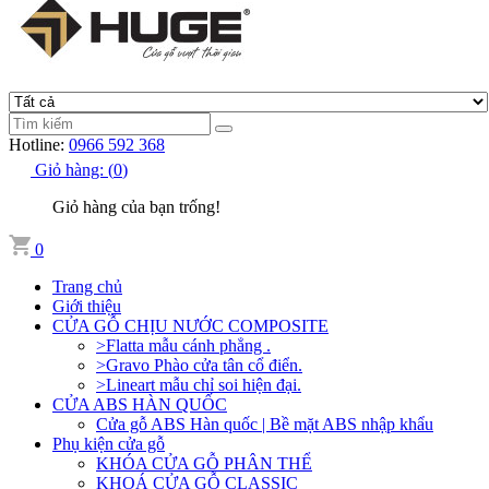
Hotline:
0966 592 368
Giỏ hàng:
(
0
)
Giỏ hàng của bạn trống!
0
Trang chủ
Giới thiệu
CỬA GỖ CHỊU NƯỚC COMPOSITE
>Flatta mẫu cánh phẳng .
>Gravo Phào cửa tân cổ điển.
>Lineart mẫu chỉ soi hiện đại.
CỬA ABS HÀN QUỐC
Cửa gỗ ABS Hàn quốc | Bề mặt ABS nhập khẩu
Phụ kiện cửa gỗ
KHÓA CỬA GỖ PHÂN THỂ
KHOÁ CỬA GỖ CLASSIC