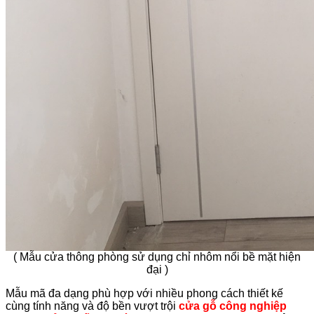
( Mẫu cửa thông phòng sử dụng chỉ nhôm nổi bề mặt hiện
đại )
Mẫu mã đa dạng phù hợp với nhiều phong cách thiết kế
cùng tính năng và độ bền vượt trội
cửa gỗ công nghiệp