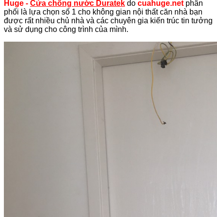
Huge -
Cửa chống nước Duratek
do
cuahuge.net
phân
phối là lựa chọn số 1 cho không gian nội thất căn nhà bạn
được rất nhiều chủ nhà và các chuyên gia kiến trúc tin tưởng
và sử dụng cho công trình của mình.