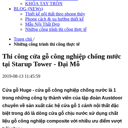
KHÓA TAY TRÒN
BLOG (NEWs)
Thiết kế nội thất theo phong thủy
Phong cách & xu hướng thiết kế
Mẫu Nội Thất Đẹp
Những công trình thi công thực tế
Trang chủ
/
Những công trình thi công thực tế
Thi công cửa gỗ công nghiệp chống nước
tại Starup Tower - Đại Mỗ
2019-08-13 11:45:59
Cửa gỗ Huge
-
cửa gỗ
công nghiệp chống nước
là 1
trong những công ty thành viên của tập đoàn Austdoor
chuyên về sản xuất các hệ cửa gỗ 1 cánh nội thất đặc
biệt trong đó là dòng cửa gỗ chịu nước sử dụng chất
liệu gỗ công nghiệp composite với nhiều ưu điểm vượt