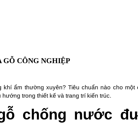
A GỖ CÔNG NGHIỆP
ông khí ẩm thường xuyên? Tiêu chuẩn nào cho một
hướng trong thiết kế và trang trí kiến trúc.
 gỗ chống nước đư