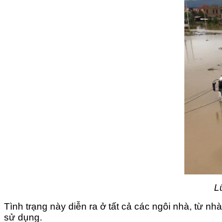
L
Tình trạng này diễn ra ở tất cả các ngôi nhà, từ n
sử dụng.