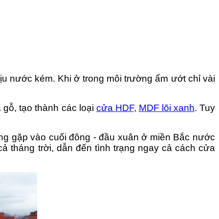
ịu nước kém. Khi ở trong môi trường ẩm ướt chỉ vài
 gỗ, tạo thành các loại
cửa HDF
,
MDF lõi xanh
. Tuy
ng gặp vào cuối đông - đầu xuân ở miền Bắc nước
ả tháng trời, dẫn đến tình trạng ngay cả cách cửa