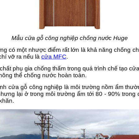
Mẫu cửa gỗ công nghiệp chống nước Huge
ng có một nhược điểm rất lớn là khả năng chống ch
hí vỡ ra nếu là
cửa MFC
.
hất phụ gia chống thấm trong quá trình chế tạo cửa
không thể chống nước hoàn toàn.
ánh cửa gỗ công nghiệp là môi trường nồm ẩm thườ
ưng lại ở trong môi trường ẩm tới 80 - 90% trong c
khăn.