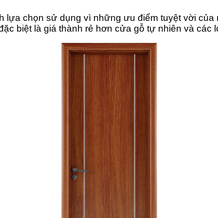
nh lựa chọn sử dụng vì những ưu điểm tuyệt vời của
ặc biệt là giá thành rẻ hơn cửa gỗ tự nhiên và các l