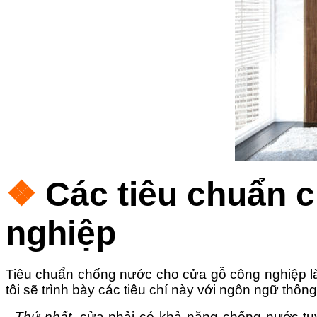
❖
Các tiêu chuẩn 
nghiệp
Tiêu chuẩn chống nước cho cửa gỗ công nghiệp
l
tôi sẽ trình bày các tiêu chí này với ngôn ngữ thôn
- Thứ nhất,
cửa phải có khả năng chống nước tuyệ