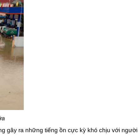
ửa
ờng gây ra những tiếng ồn cực kỳ khó chịu với người