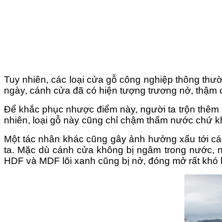
Tuy nhiên, các loại cửa gỗ công nghiệp thông thườ
ngày, cánh cửa đã có hiện tượng trương nở, thậm c
Để khắc phục nhược điểm này, người ta trộn thêm c
nhiên, loại gỗ này cũng chỉ chậm thấm nước chứ 
Một tác nhân khác cũng gây ảnh hưởng xấu tới c
ta. Mặc dù cánh cửa không bị ngâm trong nước, nh
HDF và MDF lõi xanh cũng bị nở, đóng mở rất khó 