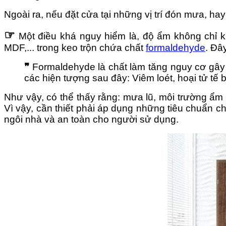
Ngoài ra, nếu đặt cửa tại những vị trí đón mưa, h
☞
Một điều khá nguy hiểm là, độ ẩm không chỉ 
MDF,... trong keo trộn chứa chất
formaldehyde
. Đâ
❞
Formaldehyde là chất làm tăng nguy cơ gây
các hiện tượng sau đây: Viêm loét, hoại tử tế 
Như vậy, có thể thấy rằng: mưa lũ, môi trường ẩm 
Vì vậy, cần thiết phải áp dụng những tiêu chuẩn 
ngôi nhà và an toàn cho người sử dụng.