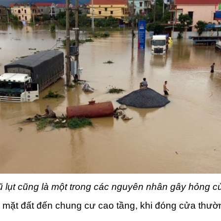
ũ lụt cũng là một trong các nguyên nhân gây hỏng c
hà mặt đất đến chung cư cao tầng, khi đóng cửa thư