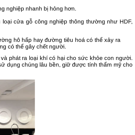
ông nghiệp nhanh bị hỏng hơn.
c loại cửa gỗ công nghiệp thông thường như HDF,
ường hô hấp hay đường tiêu hoá có thể xảy ra
ũng có thể gây chết người.
và phát ra loại khí có hại cho sức khỏe con người.
 sử dụng chúng lâu bền, giữ được tính thẩm mỹ cho