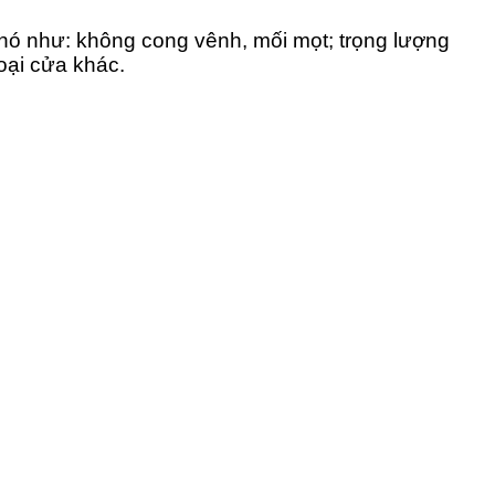
 nó như: không cong vênh, mối mọt; trọng lượng
oại cửa khác.