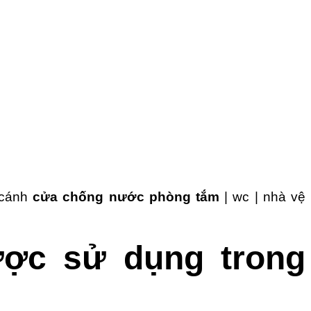
 cánh
cửa chống nước phòng tắm
| wc | nhà vệ
ợc sử dụng trong