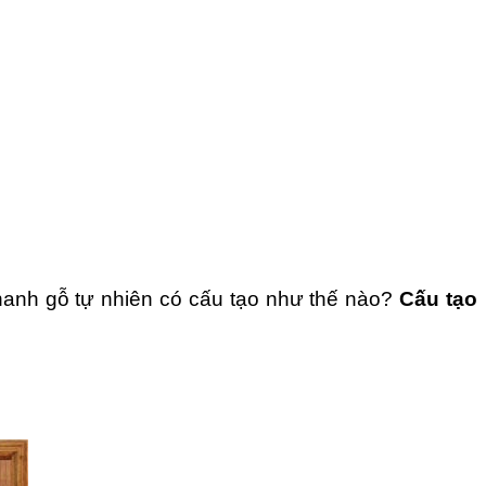
hanh gỗ tự nhiên có cấu tạo như thế nào?
Cấu tạo