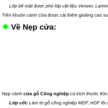
Lớp bề mặt được phủ lớp vật liệu Veneer, Lam
Trên khuôn cánh cửa được cài thêm gioăng cao s
❖
Về Nẹp cửa:
Nẹp cánh
cửa gỗ Công nghiệp
có kích thước 60x12
Lớp cốt:
Làm từ gỗ công nghiệp MDF, HDF lõi x