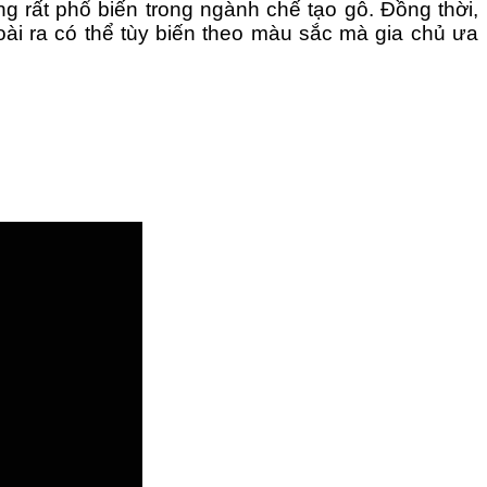
rất phổ biến trong ngành chế tạo gỗ. Đồng thời,
oài ra có thể tùy biến theo màu sắc mà gia chủ ưa