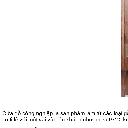
Cửa gỗ công nghiệp là sản phẩm làm từ các loại gỗ
có tỉ lệ với một vài vật liệu khách như nhựa PVC, 