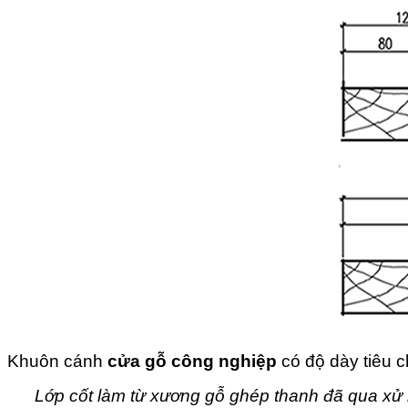
Khuôn cánh
cửa gỗ công nghiệp
có độ dày tiêu 
Lớp cốt làm từ xương gỗ ghép thanh đã qua xử 