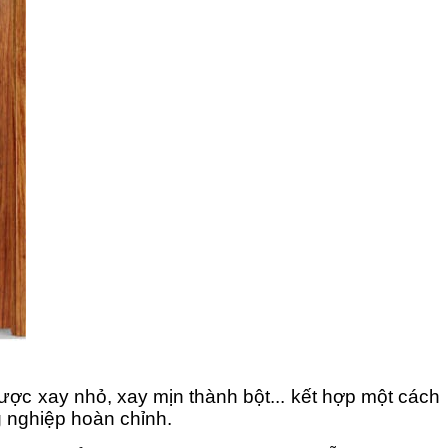
ược xay nhỏ, xay mịn thành bột... kết hợp một cách
g nghiệp hoàn chỉnh.