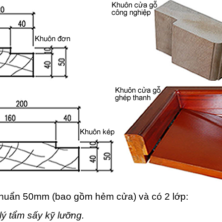
chuẩn 50mm (bao gồm hẻm cửa) và có 2 lớp:
lý tẩm sấy kỹ lưỡng.