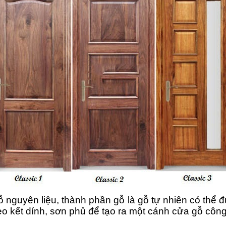
 nguyên liệu, thành phần gỗ là gỗ tự nhiên có thể đ
keo kết dính, sơn phủ để tạo ra một cánh cửa gỗ côn