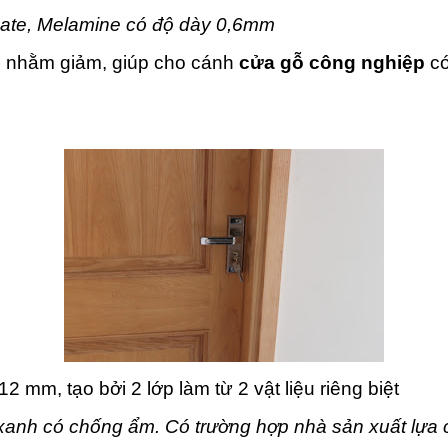
inate, Melamine có độ dày 0,6mm
u nhằm giảm, giúp cho cánh
cửa gỗ công nghiệp
có
 mm, tạo bởi 2 lớp làm từ 2 vật liệu riêng biệt
anh có chống ẩm. Có trường hợp nhà sản xuất lựa 