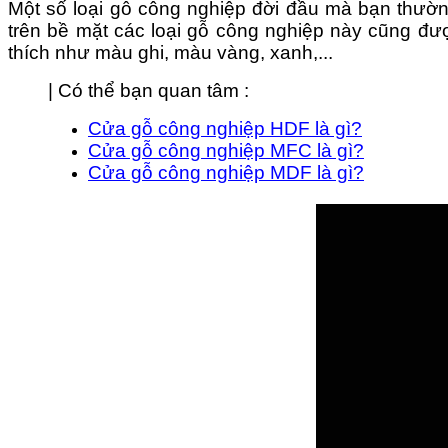
Một số loại gỗ công nghiệp đời đầu mà bạn thườn
trên bề mặt các loại gỗ công nghiệp này cũng đượ
thích như màu ghi, màu vàng, xanh,...
| Có thể bạn quan tâm :
Cửa gỗ công nghiệp HDF là gì?
Cửa gỗ công nghiệp MFC là gì?
Cửa gỗ công nghiệp MDF là gì?