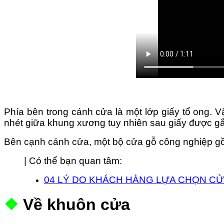
Phía bên trong cánh cửa là một lớp giấy tổ ong. 
nhét giữa khung xương tuy nhiên sau giấy được gắn
Bên cạnh cánh cửa, một bộ cửa gỗ công nghiệp gồm
| Có thể bạn quan tâm:
04 LÝ DO KHÁCH HÀNG LỰA CHỌN C
❖
Về khuôn cửa