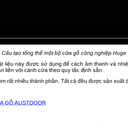
Cấu tạo tổng thể một bộ cửa gỗ công nghiệp Huge
Vật liệu này được sử dụng để cách âm thanh và nhiệ
 liền với cánh cửa theo quy tắc định sẵn.
 rất nhiều thành phần. Tất cả đều được sản xuất đ
ỬA GỖ AUSTDOOR