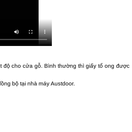
t độ cho cửa gỗ. Bình thường thì giấy tổ ong được
ồng bộ tại nhà máy Austdoor.