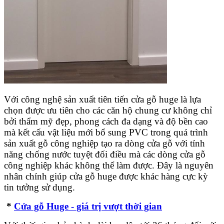
Với công nghệ sản xuất tiên tiến cửa gỗ huge là lựa
chọn được ưu tiên cho các căn hộ chung cư không chỉ
bởi thẩm mỹ đẹp, phong cách đa dạng và độ bền cao
mà kết cấu vật liệu mới bổ sung PVC trong quá trình
sản xuất gỗ công nghiệp tạo ra dòng cửa gỗ với tính
năng chống nước tuyệt đối điều mà các dòng cửa gỗ
công nghiệp khác không thể làm được. Đây là nguyên
nhân chính giúp cửa gỗ huge được khác hàng cực kỳ
tin tưởng sử dụng.
*
Cửa gỗ Huge - giá trị vượt thời gian