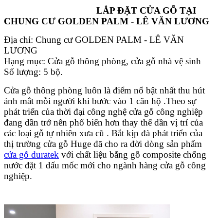
LẮP ĐẶT CỬA GỖ TẠI
CHUNG CƯ GOLDEN PALM - LÊ VĂN LƯƠNG
Địa chỉ: Chung cư GOLDEN PALM - LÊ VĂN
LƯƠNG
Hạng mục: Cửa gỗ thông phòng, cửa gỗ nhà vệ sinh
Số lượng: 5 bộ.
Cửa gỗ thông phòng luôn là điểm nổ bật nhất thu hút
ánh mắt mỗi người khi bước vào 1 căn hộ .Theo sự
phát triển của thời đại công nghệ cửa gỗ công nghiệp
đang dần trở nên phổ biến hơn thay thế dần vị trí của
các loại gỗ tự nhiên xưa cũ . Bắt kịp đà phát triển của
thị trường
cửa gỗ Huge
đã cho ra đời dòng sản phẩm
cửa gỗ duratek
với chất liệu bằng gỗ composite chống
nước đặt 1 dấu mốc mới cho ngành hàng cửa gỗ công
nghiệp.