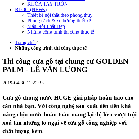
KHÓA TAY TRÒN
BLOG (NEWs)
Thiết kế nội thất theo phong thủy
Phong cách & xu hướng thiết kế
Mẫu Nội Thất Đẹp
Những công trình thi công thực tế
Trang chủ
/
Những công trình thi công thực tế
Thi công cửa gỗ tại chung cư GOLDEN
PALM - LÊ VĂN LƯƠNG
2019-04-30 11:22:33
Cửa gỗ chống nước HUGE giải pháp hoàn hảo cho
căn nhà bạn. Với công nghệ sản xuất tiên tiến khả
năng chịu nước hoàn toàn mang lại độ bền vượt trội
xoá tan những lo ngại về cửa gỗ công nghiệp với
chất lượng kém.